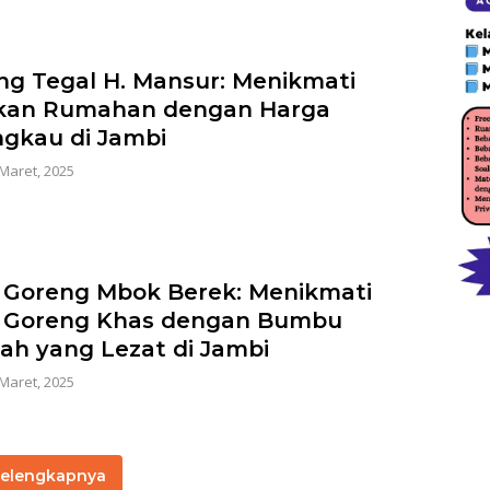
g Tegal H. Mansur: Menikmati
kan Rumahan dengan Harga
ngkau di Jambi
 Maret, 2025
Goreng Mbok Berek: Menikmati
 Goreng Khas dengan Bumbu
h yang Lezat di Jambi
 Maret, 2025
elengkapnya