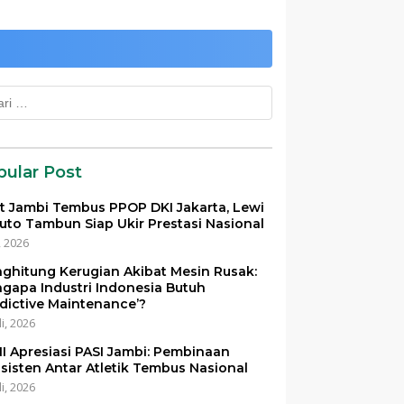
k:
pular Post
et Jambi Tembus PPOP DKI Jakarta, Lewi
uto Tambun Siap Ukir Prestasi Nasional
i, 2026
ghitung Kerugian Akibat Mesin Rusak:
gapa Industri Indonesia Butuh
edictive Maintenance’?
li, 2026
I Apresiasi PASI Jambi: Pembinaan
sisten Antar Atletik Tembus Nasional
li, 2026