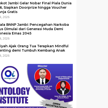
kot Jambi Gelar Nobar Final Piala Dunia
6, Siapkan Doorprize hingga Voucher
anja Gratis
li, 2026
ala BNNP Jambi: Pencegahan Narkoba
us Dimulai dari Generasi Muda Demi
onesia Emas 2045
li, 2026
iyah Ajak Orang Tua Terapkan Mindful
enting demi Tumbuh Kembang Anak
li, 2026