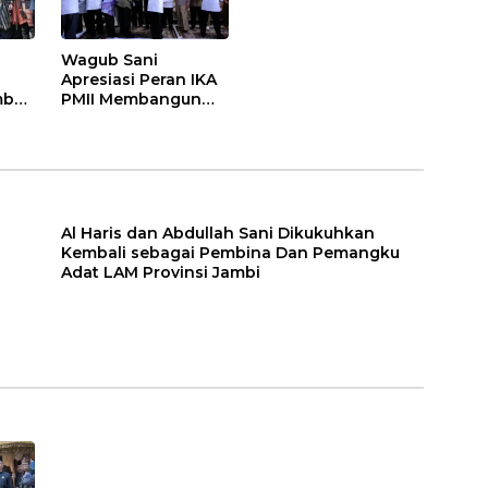
Wagub Sani
Apresiasi Peran IKA
bali
PMII Membangun
a
Provinsi Jambi
Adat
mbi
Al Haris dan Abdullah Sani Dikukuhkan
Kembali sebagai Pembina Dan Pemangku
Adat LAM Provinsi Jambi