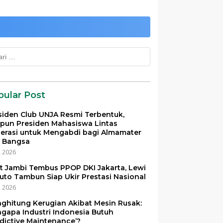
k:
pular Post
siden Club UNJA Resmi Terbentuk,
pun Presiden Mahasiswa Lintas
erasi untuk Mengabdi bagi Almamater
 Bangsa
i, 2026
et Jambi Tembus PPOP DKI Jakarta, Lewi
uto Tambun Siap Ukir Prestasi Nasional
i, 2026
ghitung Kerugian Akibat Mesin Rusak:
gapa Industri Indonesia Butuh
edictive Maintenance’?