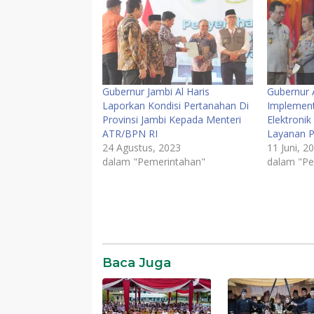
Gubernur Jambi Al Haris
Gubernur 
Laporkan Kondisi Pertanahan Di
Implementa
Provinsi Jambi Kepada Menteri
Elektronik
ATR/BPN RI
Layanan P
24 Agustus, 2023
11 Juni, 2
dalam "Pemerintahan"
dalam "Pe
News
Pemerintahan
SR28
Baca Juga