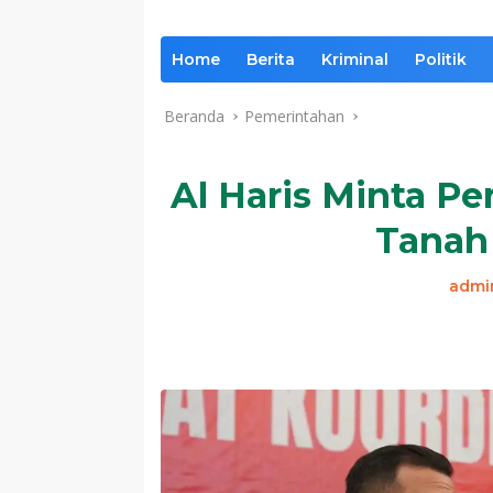
Home
Berita
Kriminal
Politik
Beranda
Pemerintahan
Al Haris Minta Pe
Tanah
admi