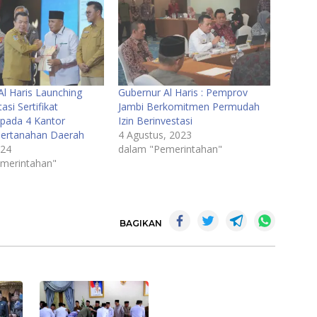
Al Haris Launching
Gubernur Al Haris : Pemprov
si Sertifikat
Jambi Berkomitmen Permudah
 pada 4 Kantor
Izin Berinvestasi
ertanahan Daerah
4 Agustus, 2023
024
dalam "Pemerintahan"
merintahan"
BAGIKAN