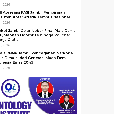
li, 2026
I Apresiasi PASI Jambi: Pembinaan
sisten Antar Atletik Tembus Nasional
li, 2026
kot Jambi Gelar Nobar Final Piala Dunia
6, Siapkan Doorprize hingga Voucher
anja Gratis
li, 2026
ala BNNP Jambi: Pencegahan Narkoba
us Dimulai dari Generasi Muda Demi
onesia Emas 2045
li, 2026