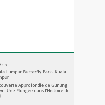
Asia
la Lumpur Butterfly Park- Kuala
mpur
couverte Approfondie de Gunung
i : Une Plongée dans l’Histoire de
i