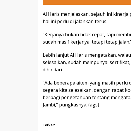
Al Haris menjelaskan, sejauh ini kiner
hal ini perlu di jalankan terus.
“Kerjanya bukan tidak cepat, tapi memb
sudah masif kerjanya, tetapi tetap jalan.”
Lebih lanjut Al Haris mengatakan, wal
selesaikan, sudah mempunyai sertifikat, 
dihindari.
“Ada beberapa aitem yang masih perlu di
segera kita selesaikan, dengan rapat k
berbagi pengetahuan tentang mengatas
Jambi,” pungkasnya. (ags)
Terkait