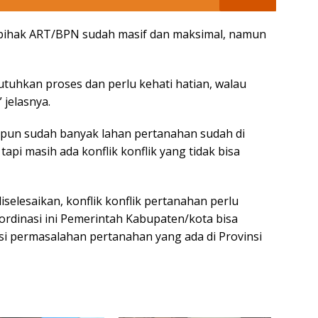
ja pihak ART/BPN sudah masif dan maksimal, namun
utuhkan proses dan perlu kehati hatian, walau
 jelasnya.
aupun sudah banyak lahan pertanahan sudah di
tapi masih ada konflik konflik yang tidak bisa
selesaikan, konflik konflik pertanahan perlu
oordinasi ini Pemerintah Kabupaten/kota bisa
i permasalahan pertanahan yang ada di Provinsi