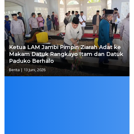
Ketua LAM Jambi Pimpin Ziarah Adat ke
Makam Datuk Rangkayo Itam dan Datuk
Paduko Berhalo
Berita
|
13 Juni, 2026