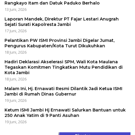
Rangkayo Itam dan Datuk Paduko Berhalo
13 Juni, 2026
Laporan Mandek, Direktur PT Fajar Lestari Anugrah
Sejati Surati Kapolresta Jambi
17 Juni, 2026
Pelantikan PW ISMI Provinsi Jambi Digelar Jumat,
Pengurus Kabupaten/Kota Turut Dikukuhkan
18 Juni, 2026
Hadiri Deklarasi Akselerasi SPM, Wali Kota Maulana
Tegaskan Komitmen Tingkatkan Mutu Pendidikan di
Kota Jambi
18 Juni, 2026
Malam Ini, Hj. Ernawati Resmi Dilantik Jadi Ketua ISMI
Jambi di Rumah Dinas Gubernur
19 Juni, 2026
Ketum ISMI Jambi Hj Ernawati Salurkan Bantuan untuk
250 Anak Yatim di 9 Panti Asuhan
19 Juni, 2026