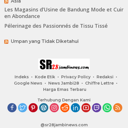
Asia
Les Magasins d’Usine de Bandung Mode et Cuir
en Abondance
Pélerinage des Passionnés de Tissu Tissé
Umpan yang Tidak Diketahui
Indeks
Kode Etik
Privacy Policy
Redaksi
Google News
News Jambi28
Chiffre Lettre
Harga Emas Terbaru
Terhubung Dengan Kami
@sr28jambinews.com