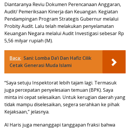
Diantaranya Reviu Dokumen Perencanaan Anggaran,
Audit/ Pemeriksaan Kinerja dan Keuangan. Kegiatan
Pendampingan Program Strategis Gubernur melalui
Probity Audit. Lalu telah melakukan penyelamatan
Keuangan Negara melalui Audit Investigasi sebesar Rp
5,56 milyar rupiah (M).
Baca:
Sani: Lomba Da’i Dan Hafiz Cilik
Cetak Generasi Muda Islami
“Saya setuju Inspektorat lebih tajam lagi. Termasuk
juga percepatan penyelesaian temuan (BPK). Saya
minta ini cepat selesaikan. Untuk kerugian daerah yang
tidak mampu diselesaikan, segera serahkan ke pihak
Kejaksaan,” jelasnya.
Al Haris juga menanggapi tanggapan fraksi bahwa