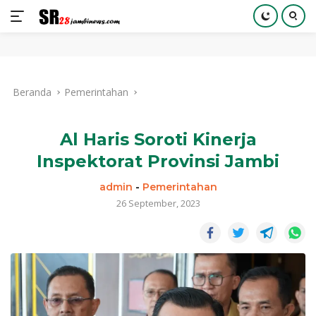
Langsung
ke
Beranda
Pemerintahan
konten
Al Haris Soroti Kinerja
Inspektorat Provinsi Jambi
admin
-
Pemerintahan
26 September, 2023