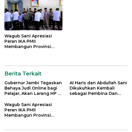
Wagub Sani Apresiasi
Peran IKA PMII
Membangun Provinsi
Jambi
Berita Terkait
Gubernur Jambi Tegaskan
Al Haris dan Abdullah Sani
Bahaya Judi Online bagi
Dikukuhkan Kembali
Pelajar, Akan Larang HP di
sebagai Pembina Dan
Sekolah
Pemangku Adat LAM
Provinsi Jambi
Wagub Sani Apresiasi
Peran IKA PMII
Membangun Provinsi
Jambi