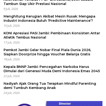
Tambun Siap Ukir Prestasi Nasional
9 Juli, 2026
Menghitung Kerugian Akibat Mesin Rusak: Mengapa
Industri Indonesia Butuh ‘Predictive Maintenance’?
10 Juli, 2026
KONI Apresiasi PASI Jambi: Pembinaan Konsisten Antar
Atletik Tembus Nasional
17 Juli, 2026
Pemkot Jambi Gelar Nobar Final Piala Dunia 2026,
Siapkan Doorprize hingga Voucher Belanja Gratis
18 Juli, 2026
Kepala BNNP Jambi: Pencegahan Narkoba Harus
Dimulai dari Generasi Muda Demi Indonesia Emas 2045
23 Juli, 2026
Nadiyah Ajak Orang Tua Terapkan Mindful Parenting
demi Tumbuh Kembang Anak
24 Juli, 2026