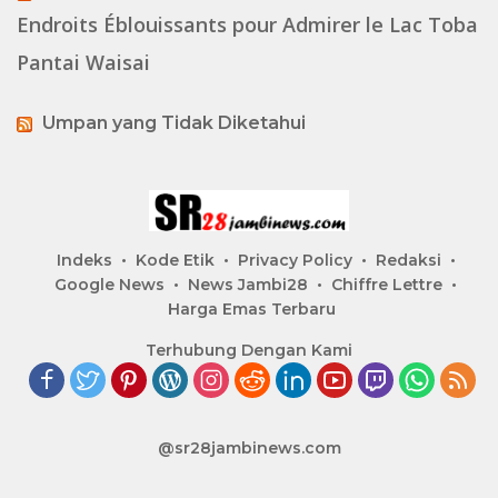
Endroits Éblouissants pour Admirer le Lac Toba
Pantai Waisai
Umpan yang Tidak Diketahui
Indeks
Kode Etik
Privacy Policy
Redaksi
Google News
News Jambi28
Chiffre Lettre
Harga Emas Terbaru
Terhubung Dengan Kami
@sr28jambinews.com