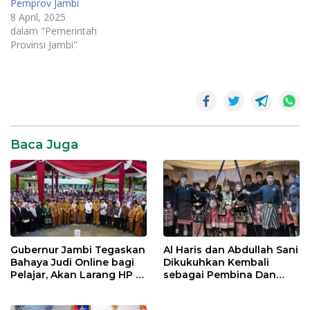
Pemprov Jambi
8 April, 2025
dalam "Pemerintah
Provinsi Jambi"
News
Pemerintahan
SR28
Baca Juga
Gubernur Jambi Tegaskan
Al Haris dan Abdullah Sani
Bahaya Judi Online bagi
Dikukuhkan Kembali
Pelajar, Akan Larang HP di
sebagai Pembina Dan
Sekolah
Pemangku Adat LAM
Provinsi Jambi