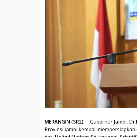
MERANGIN (SR2) –
Gubernur Jambi, Dr.
Provinsi Jambi kembali mempersiapka