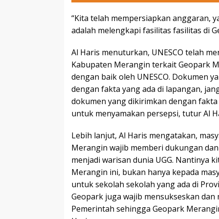
“Kita telah mempersiapkan anggaran, 
adalah melengkapi fasilitas fasilitas di
Al Haris menuturkan, UNESCO telah m
Kabupaten Merangin terkait Geopark Me
dengan baik oleh UNESCO. Dokumen yang
dengan fakta yang ada di lapangan, ja
dokumen yang dikirimkan dengan fakta di
untuk menyamakan persepsi, tutur Al Ha
Lebih lanjut, Al Haris mengatakan, mas
Merangin wajib memberi dukungan dan 
menjadi warisan dunia UGG. Nantinya k
Merangin ini, bukan hanya kepada masy
untuk sekolah sekolah yang ada di Provi
Geopark juga wajib mensukseskan da
Pemerintah sehingga Geopark Merangin 