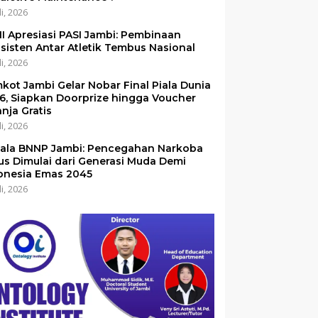
li, 2026
I Apresiasi PASI Jambi: Pembinaan
sisten Antar Atletik Tembus Nasional
li, 2026
kot Jambi Gelar Nobar Final Piala Dunia
6, Siapkan Doorprize hingga Voucher
anja Gratis
li, 2026
ala BNNP Jambi: Pencegahan Narkoba
us Dimulai dari Generasi Muda Demi
onesia Emas 2045
li, 2026