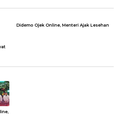
ICU
Didemo Ojek Online, Menteri Ajak Lesehan
wat
ine,