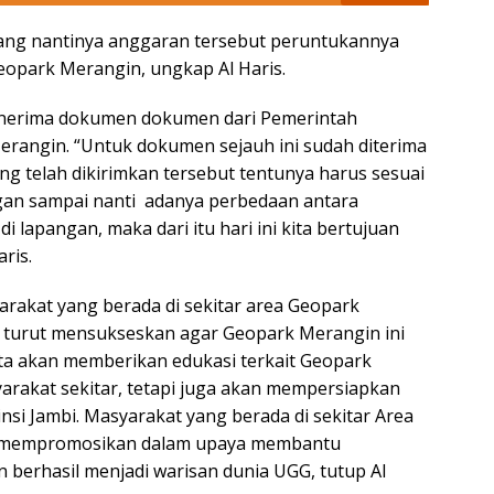
yang nantinya anggaran tersebut peruntukannya
 Geopark Merangin, ungkap Al Haris.
enerima dokumen dokumen dari Pemerintah
rangin. “Untuk dokumen sejauh ini sudah diterima
 telah dikirimkan tersebut tentunya harus sesuai
ngan sampai nanti adanya perbedaan antara
 lapangan, maka dari itu hari ini kita bertujuan
ris.
yarakat yang berada di sekitar area Geopark
turut mensukseskan agar Geopark Merangin ini
ita akan memberikan edukasi terkait Geopark
arakat sekitar, tetapi juga akan mempersiapkan
nsi Jambi. Masyarakat yang berada di sekitar Area
n mempromosikan dalam upaya membantu
berhasil menjadi warisan dunia UGG, tutup Al