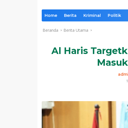
Home
Berita
Kriminal
Politik
Beranda
Berita Utama
Al Haris Target
Masuk
adm
1