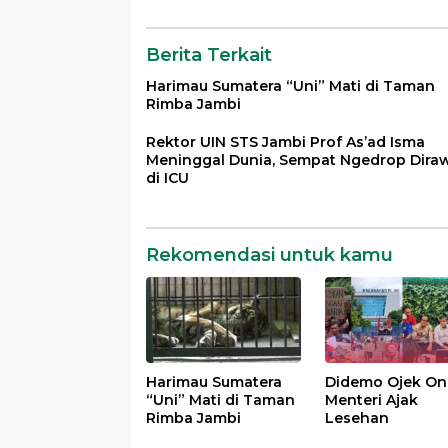
Berita Terkait
Harimau Sumatera “Uni” Mati di Taman
Rimba Jambi
Rektor UIN STS Jambi Prof As’ad Isma
Meninggal Dunia, Sempat Ngedrop Dira
di ICU
Rekomendasi untuk kamu
Harimau Sumatera
Didemo Ojek Onl
“Uni” Mati di Taman
Menteri Ajak
Rimba Jambi
Lesehan