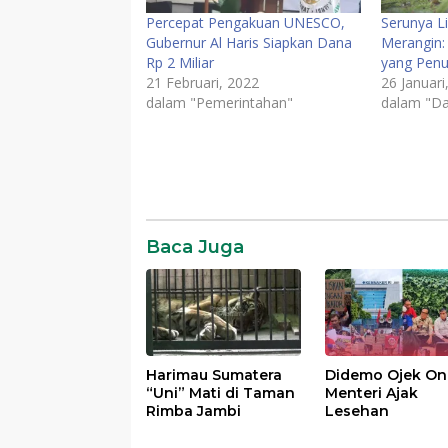
Percepat Pengakuan UNESCO,
Serunya L
Gubernur Al Haris Siapkan Dana
Merangin:
Rp 2 Miliar
yang Penu
21 Februari, 2022
26 Januari
dalam "Pemerintahan"
dalam "Da
Baca Juga
Harimau Sumatera
Didemo Ojek Onl
“Uni” Mati di Taman
Menteri Ajak
Rimba Jambi
Lesehan