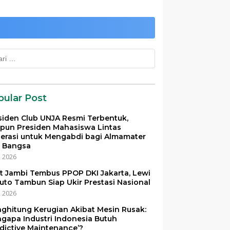
k:
pular Post
siden Club UNJA Resmi Terbentuk,
pun Presiden Mahasiswa Lintas
erasi untuk Mengabdi bagi Almamater
 Bangsa
i, 2026
et Jambi Tembus PPOP DKI Jakarta, Lewi
uto Tambun Siap Ukir Prestasi Nasional
i, 2026
ghitung Kerugian Akibat Mesin Rusak:
gapa Industri Indonesia Butuh
edictive Maintenance’?