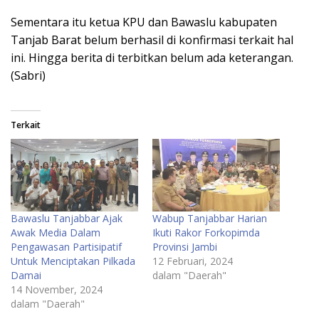
Sementara itu ketua KPU dan Bawaslu kabupaten
Tanjab Barat belum berhasil di konfirmasi terkait hal
ini. Hingga berita di terbitkan belum ada keterangan.
(Sabri)
Terkait
Bawaslu Tanjabbar Ajak
Wabup Tanjabbar Harian
Awak Media Dalam
Ikuti Rakor Forkopimda
Pengawasan Partisipatif
Provinsi Jambi
Untuk Menciptakan Pilkada
12 Februari, 2024
Damai
dalam "Daerah"
14 November, 2024
dalam "Daerah"