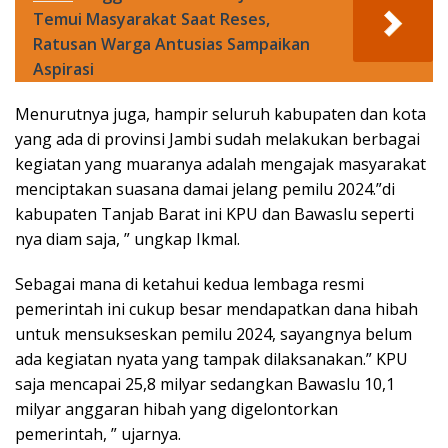
Temui Masyarakat Saat Reses,
Ratusan Warga Antusias Sampaikan
Aspirasi
Menurutnya juga, hampir seluruh kabupaten dan kota
yang ada di provinsi Jambi sudah melakukan berbagai
kegiatan yang muaranya adalah mengajak masyarakat
menciptakan suasana damai jelang pemilu 2024.”di
kabupaten Tanjab Barat ini KPU dan Bawaslu seperti
nya diam saja, ” ungkap Ikmal.
Sebagai mana di ketahui kedua lembaga resmi
pemerintah ini cukup besar mendapatkan dana hibah
untuk mensukseskan pemilu 2024, sayangnya belum
ada kegiatan nyata yang tampak dilaksanakan.” KPU
saja mencapai 25,8 milyar sedangkan Bawaslu 10,1
milyar anggaran hibah yang digelontorkan
pemerintah, ” ujarnya.