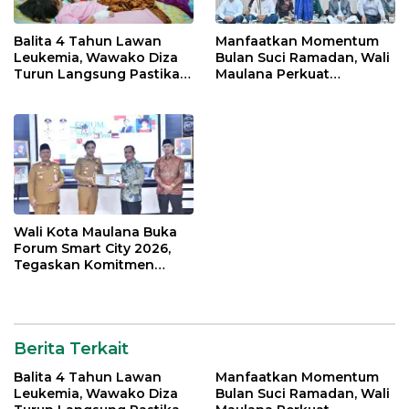
Balita 4 Tahun Lawan
Manfaatkan Momentum
Leukemia, Wawako Diza
Bulan Suci Ramadan, Wali
Turun Langsung Pastikan
Maulana Perkuat
Bantuan Pemkot
Silahturahmi Bersama
Organisasi Masyarakat
Wali Kota Maulana Buka
Forum Smart City 2026,
Tegaskan Komitmen
Percepatan Transformasi
Digital di Kota Jambi
Berita Terkait
Balita 4 Tahun Lawan
Manfaatkan Momentum
Leukemia, Wawako Diza
Bulan Suci Ramadan, Wali