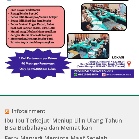
Infotainment
Ibu-Ibu Terkejut! Meniup Lilin Ulang Tahun
Bisa Berbahaya dan Mematikan
Ferry Maryadi Meminta Maaf Setelah