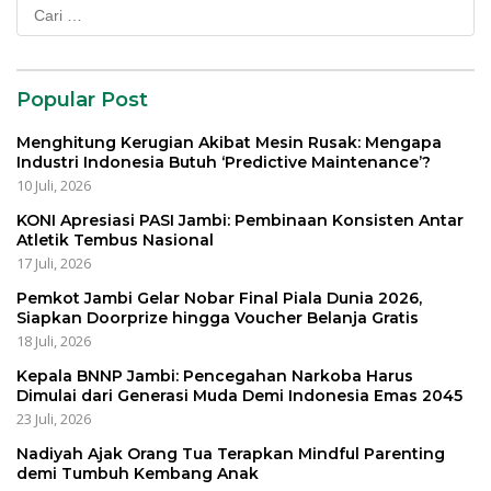
Cari
untuk:
Popular Post
Menghitung Kerugian Akibat Mesin Rusak: Mengapa
Industri Indonesia Butuh ‘Predictive Maintenance’?
10 Juli, 2026
KONI Apresiasi PASI Jambi: Pembinaan Konsisten Antar
Atletik Tembus Nasional
17 Juli, 2026
Pemkot Jambi Gelar Nobar Final Piala Dunia 2026,
Siapkan Doorprize hingga Voucher Belanja Gratis
18 Juli, 2026
Kepala BNNP Jambi: Pencegahan Narkoba Harus
Dimulai dari Generasi Muda Demi Indonesia Emas 2045
23 Juli, 2026
Nadiyah Ajak Orang Tua Terapkan Mindful Parenting
demi Tumbuh Kembang Anak