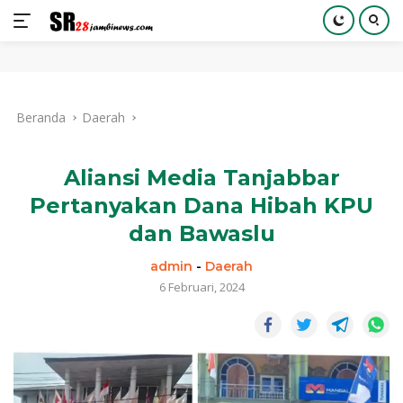
Langsung
ke
Beranda
Daerah
konten
Aliansi Media Tanjabbar
Pertanyakan Dana Hibah KPU
dan Bawaslu
admin
-
Daerah
6 Februari, 2024