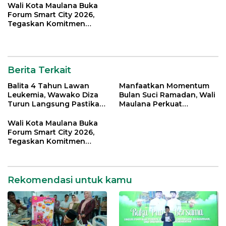
Wali Kota Maulana Buka
Forum Smart City 2026,
Tegaskan Komitmen
Percepatan Transformasi
Digital di Kota Jambi
Berita Terkait
Balita 4 Tahun Lawan
Manfaatkan Momentum
Leukemia, Wawako Diza
Bulan Suci Ramadan, Wali
Turun Langsung Pastikan
Maulana Perkuat
Bantuan Pemkot
Silahturahmi Bersama
Organisasi Masyarakat
Wali Kota Maulana Buka
Forum Smart City 2026,
Tegaskan Komitmen
Percepatan Transformasi
Digital di Kota Jambi
Rekomendasi untuk kamu