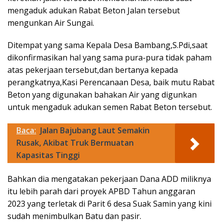
mengaduk adukan Rabat Beton Jalan tersebut
mengunkan Air Sungai.
Ditempat yang sama Kepala Desa Bambang,S.Pdi,saat
dikonfirmasikan hal yang sama pura-pura tidak paham
atas pekerjaan tersebut,dan bertanya kepada
perangkatnya,Kasi Perencanaan Desa, baik mutu Rabat
Beton yang digunakan bahakan Air yang digunkan
untuk mengaduk adukan semen Rabat Beton tersebut.
Baca:
Jalan Bajubang Laut Semakin
Rusak, Akibat Truk Bermuatan
Kapasitas Tinggi
Bahkan dia mengatakan pekerjaan Dana ADD miliknya
itu lebih parah dari proyek APBD Tahun anggaran
2023 yang terletak di Parit 6 desa Suak Samin yang kini
sudah menimbulkan Batu dan pasir.