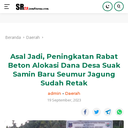
Langsung
ke
Beranda
Daerah
konten
Asal Jadi, Peningkatan Rabat
Beton Alokasi Dana Desa Suak
Samin Baru Seumur Jagung
Sudah Retak
admin
-
Daerah
19 September, 2023