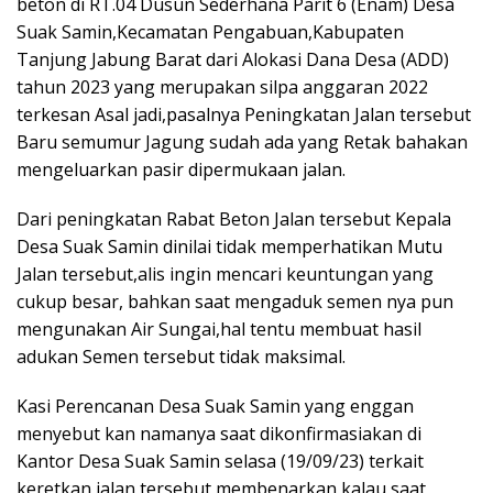
beton di RT.04 Dusun Sederhana Parit 6 (Enam) Desa
Suak Samin,Kecamatan Pengabuan,Kabupaten
Tanjung Jabung Barat dari Alokasi Dana Desa (ADD)
tahun 2023 yang merupakan silpa anggaran 2022
terkesan Asal jadi,pasalnya Peningkatan Jalan tersebut
Baru semumur Jagung sudah ada yang Retak bahakan
mengeluarkan pasir dipermukaan jalan.
Dari peningkatan Rabat Beton Jalan tersebut Kepala
Desa Suak Samin dinilai tidak memperhatikan Mutu
Jalan tersebut,alis ingin mencari keuntungan yang
cukup besar, bahkan saat mengaduk semen nya pun
mengunakan Air Sungai,hal tentu membuat hasil
adukan Semen tersebut tidak maksimal.
Kasi Perencanan Desa Suak Samin yang enggan
menyebut kan namanya saat dikonfirmasiakan di
Kantor Desa Suak Samin selasa (19/09/23) terkait
keretkan jalan tersebut membenarkan kalau saat