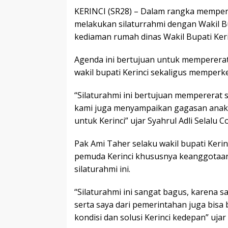
KERINCI (SR28) – Dalam rangka mempering
melakukan silaturrahmi dengan Wakil Bup
kediaman rumah dinas Wakil Bupati Kerin
Agenda ini bertujuan untuk mempererat 
wakil bupati Kerinci sekaligus memperk
“Silaturahmi ini bertujuan mempererat 
kami juga menyampaikan gagasan anak-
untuk Kerinci” ujar Syahrul Adli Selalu C
Pak Ami Taher selaku wakil bupati Keri
pemuda Kerinci khususnya keanggotaan
silaturahmi ini.
“Silaturahmi ini sangat bagus, karena
serta saya dari pemerintahan juga bisa
kondisi dan solusi Kerinci kedepan” ujar