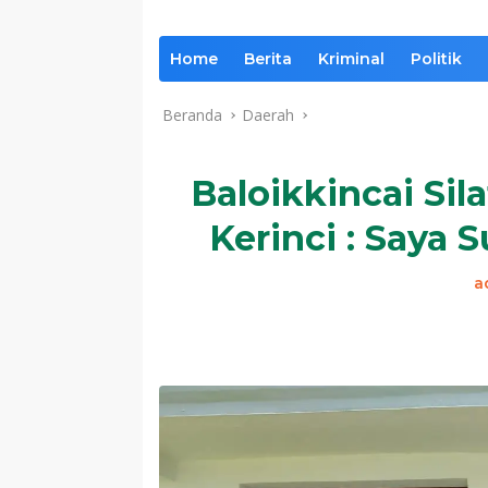
Home
Berita
Kriminal
Politik
Beranda
Daerah
Baloikkincai Sil
Kerinci : Saya 
a