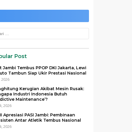
k:
pular Post
et Jambi Tembus PPOP DKI Jakarta, Lewi
uto Tambun Siap Ukir Prestasi Nasional
i, 2026
ghitung Kerugian Akibat Mesin Rusak:
gapa Industri Indonesia Butuh
edictive Maintenance’?
li, 2026
I Apresiasi PASI Jambi: Pembinaan
sisten Antar Atletik Tembus Nasional
li, 2026