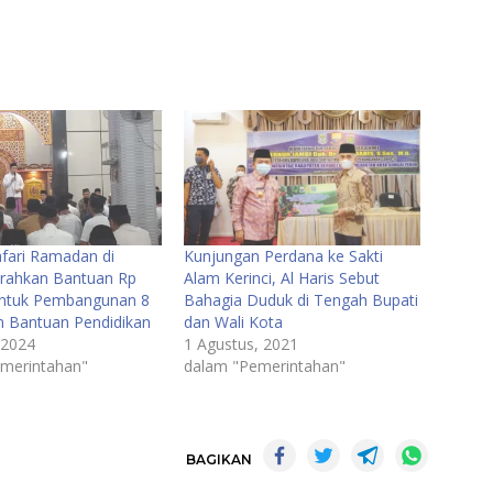
afari Ramadan di
Kunjungan Perdana ke Sakti
Serahkan Bantuan Rp
Alam Kerinci, Al Haris Sebut
untuk Pembangunan 8
Bahagia Duduk di Tengah Bupati
n Bantuan Pendidikan
dan Wali Kota
 2024
1 Agustus, 2021
merintahan"
dalam "Pemerintahan"
BAGIKAN