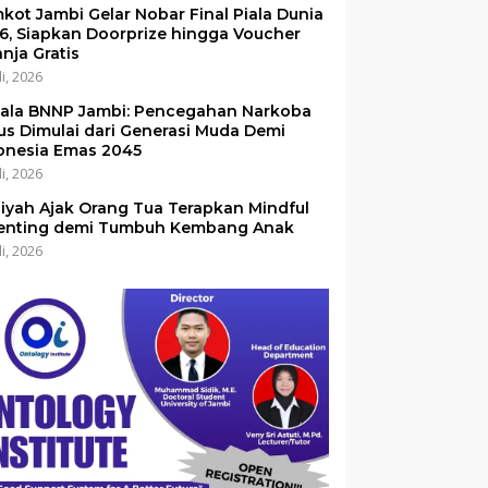
kot Jambi Gelar Nobar Final Piala Dunia
6, Siapkan Doorprize hingga Voucher
anja Gratis
li, 2026
ala BNNP Jambi: Pencegahan Narkoba
us Dimulai dari Generasi Muda Demi
onesia Emas 2045
li, 2026
iyah Ajak Orang Tua Terapkan Mindful
enting demi Tumbuh Kembang Anak
li, 2026