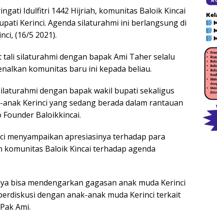
ati Idulfitri 1442 Hijriah, komunitas Baloik Kincai
ati Kerinci. Agenda silaturahmi ini berlangsung di
ci, (16/5 2021).
tali silaturahmi dengan bapak Ami Taher selalu
enalkan komunitas baru ini kepada beliau.
silaturahmi dengan bapak wakil bupati sekaligus
anak Kerinci yang sedang berada dalam rantauan
o Founder Baloikkincai.
nci menyampaikan apresiasinya terhadap para
 komunitas Baloik Kincai terhadap agenda
 saya bisa mendengarkan gagasan anak muda Kerinci
 berdiskusi dengan anak-anak muda Kerinci terkait
 Pak Ami.