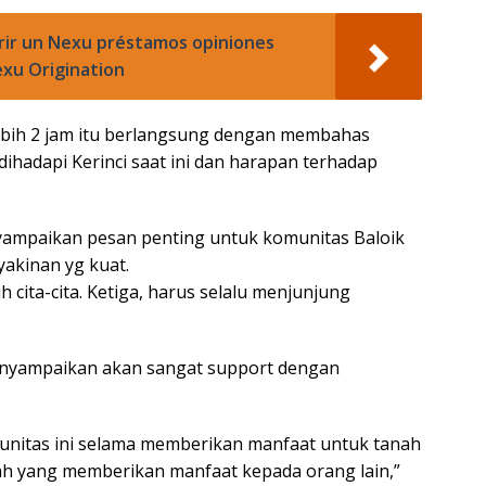
rir un Nexu préstamos opiniones
exu Origination
bih 2 jam itu berlangsung dengan membahas
hadapi Kerinci saat ini dan harapan terhadap
yampaikan pesan penting untuk komunitas Baloik
yakinan yg kuat.
 cita-cita. Ketiga, harus selalu menjunjung
enyampaikan akan sangat support dengan
unitas ini selama memberikan manfaat untuk tanah
lah yang memberikan manfaat kepada orang lain,”