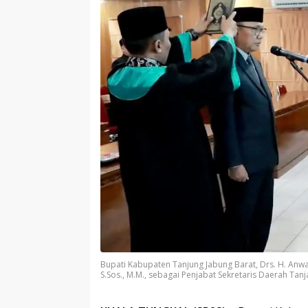
Bupati Kabupaten Tanjung Jabung Barat, Drs. H. Anw
S.Sos., M.M., sebagai Penjabat Sekretaris Daerah Tan