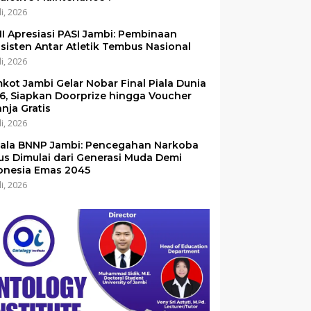
li, 2026
I Apresiasi PASI Jambi: Pembinaan
sisten Antar Atletik Tembus Nasional
li, 2026
kot Jambi Gelar Nobar Final Piala Dunia
6, Siapkan Doorprize hingga Voucher
anja Gratis
li, 2026
ala BNNP Jambi: Pencegahan Narkoba
us Dimulai dari Generasi Muda Demi
onesia Emas 2045
li, 2026