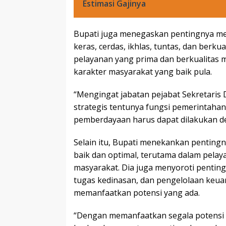
Estimasi Gajinya
Bupati juga menegaskan pentingnya me
keras, cerdas, ikhlas, tuntas, dan berk
pelayanan yang prima dan berkualitas m
karakter masyarakat yang baik pula.
“Mengingat jabatan pejabat Sekretaris
strategis tentunya fungsi pemerintaha
pemberdayaan harus dapat dilakukan den
Selain itu, Bupati menekankan pentin
baik dan optimal, terutama dalam pel
masyarakat. Dia juga menyoroti penting
tugas kedinasan, dan pengelolaan keua
memanfaatkan potensi yang ada.
“Dengan memanfaatkan segala potensi 