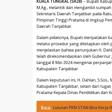
KUALA TUNGKAL (SR28)
– Bupati Kabup
M.Ag., melantik dan mengambil sumpah j
Sekretaris Daerah Tanjabbar pada Rabu (
Pimpinan Tinggi Pratama di lingkup Pem
Daerah Tanjabbar.
Dalam pidatonya, Bupati menyatakan ba
melalui prosedur yang ditetapkan oleh
menjelaskan bahwa penunjukan H. Dahl
telah direkomendasikan oleh Gubernur 
tanggal 8 Mei 2024 mengenai perpanja
Kabupaten Tanjabbar.
Dalam keputusan ini, H. Dahlan, S.Sos., 
Kabupaten Tanjabbar, selain dari tugas
Pratama Kepala Dinas Pendidikan dan 
Baca:
Lulusan PKN STAN Bisa Kerja Di