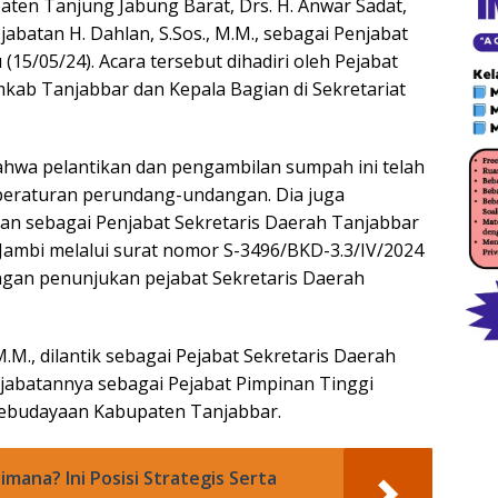
aten Tanjung Jabung Barat, Drs. H. Anwar Sadat,
abatan H. Dahlan, S.Sos., M.M., sebagai Penjabat
15/05/24). Acara tersebut dihadiri oleh Pejabat
kab Tanjabbar dan Kepala Bagian di Sekretariat
hwa pelantikan dan pengambilan sumpah ini telah
 peraturan perundang-undangan. Dia juga
an sebagai Penjabat Sekretaris Daerah Tanjabbar
Jambi melalui surat nomor S-3496/BKD-3.3/IV/2024
ngan penunjukan pejabat Sekretaris Daerah
M.M., dilantik sebagai Pejabat Sekretaris Daerah
 jabatannya sebagai Pejabat Pimpinan Tinggi
Kebudayaan Kabupaten Tanjabbar.
mana? Ini Posisi Strategis Serta