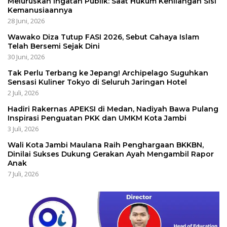
Meluruskan Ingatan Publik: Saat Hukum Kehilangan Sisi
Kemanusiaannya
28 Juni, 2026
Wawako Diza Tutup FASI 2026, Sebut Cahaya Islam
Telah Bersemi Sejak Dini
30 Juni, 2026
Tak Perlu Terbang ke Jepang! Archipelago Suguhkan
Sensasi Kuliner Tokyo di Seluruh Jaringan Hotel
2 Juli, 2026
Hadiri Rakernas APEKSI di Medan, Nadiyah Bawa Pulang
Inspirasi Penguatan PKK dan UMKM Kota Jambi
3 Juli, 2026
Wali Kota Jambi Maulana Raih Penghargaan BKKBN,
Dinilai Sukses Dukung Gerakan Ayah Mengambil Rapor
Anak
7 Juli, 2026