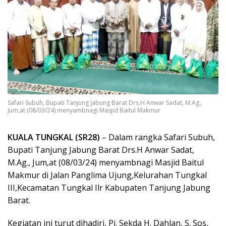
Safari Subuh, Bupati Tanjung Jabung Barat Drs.H Anwar Sadat, M.Ag.,
Jum,at (08/03/24) menyambnagi Masjid Baitul Makmur
KUALA TUNGKAL (SR28)
– Dalam rangka Safari Subuh,
Bupati Tanjung Jabung Barat Drs.H Anwar Sadat,
M.Ag., Jum,at (08/03/24) menyambnagi Masjid Baitul
Makmur di Jalan Panglima Ujung,Kelurahan Tungkal
III,Kecamatan Tungkal Ilr Kabupaten Tanjung Jabung
Barat.
Kegiatan ini turut dihadiri, Pj. Sekda H. Dahlan, S. Sos,