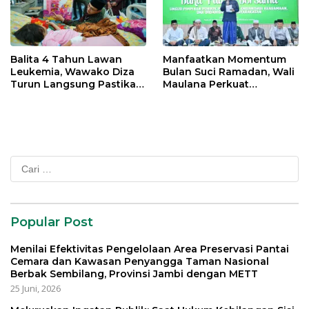
Balita 4 Tahun Lawan
Manfaatkan Momentum
Leukemia, Wawako Diza
Bulan Suci Ramadan, Wali
Turun Langsung Pastikan
Maulana Perkuat
Bantuan Pemkot
Silahturahmi Bersama
Organisasi Masyarakat
Cari
untuk:
Popular Post
Menilai Efektivitas Pengelolaan Area Preservasi Pantai
Cemara dan Kawasan Penyangga Taman Nasional
Berbak Sembilang, Provinsi Jambi dengan METT
25 Juni, 2026