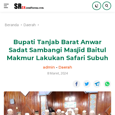
Langsung
ke
Beranda
Daerah
konten
Bupati Tanjab Barat Anwar
Sadat Sambangi Masjid Baitul
Makmur Lakukan Safari Subuh
admin
-
Daerah
8 Maret, 2024