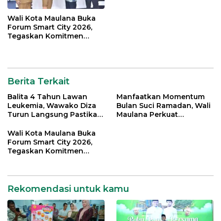
Wali Kota Maulana Buka
Forum Smart City 2026,
Tegaskan Komitmen
Percepatan Transformasi
Digital di Kota Jambi
Berita Terkait
Balita 4 Tahun Lawan
Manfaatkan Momentum
Leukemia, Wawako Diza
Bulan Suci Ramadan, Wali
Turun Langsung Pastikan
Maulana Perkuat
Bantuan Pemkot
Silahturahmi Bersama
Organisasi Masyarakat
Wali Kota Maulana Buka
Forum Smart City 2026,
Tegaskan Komitmen
Percepatan Transformasi
Digital di Kota Jambi
Rekomendasi untuk kamu