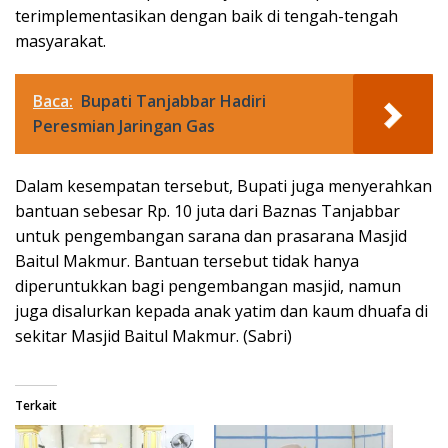
terimplementasikan dengan baik di tengah-tengah
masyarakat.
Baca:
Bupati Tanjabbar Hadiri
Peresmian Jaringan Gas
Dalam kesempatan tersebut, Bupati juga menyerahkan
bantuan sebesar Rp. 10 juta dari Baznas Tanjabbar
untuk pengembangan sarana dan prasarana Masjid
Baitul Makmur. Bantuan tersebut tidak hanya
diperuntukkan bagi pengembangan masjid, namun
juga disalurkan kepada anak yatim dan kaum dhuafa di
sekitar Masjid Baitul Makmur. (Sabri)
Terkait