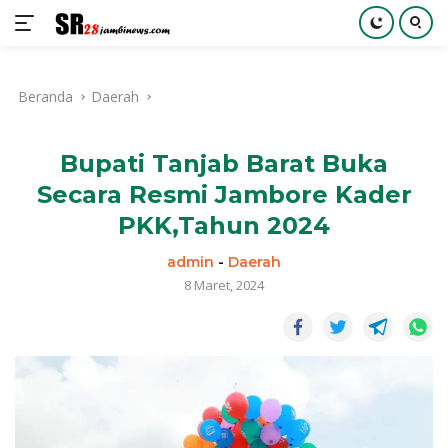
Langsung
ke
Beranda
Daerah
konten
Bupati Tanjab Barat Buka
Secara Resmi Jambore Kader
PKK,Tahun 2024
admin
-
Daerah
8 Maret, 2024