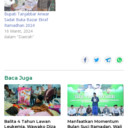
Bupati Tanjabbar Anwar
Sadat Buka Bazar Ekraf
Ramadhan 2024
16 Maret, 2024
dalam "Daerah"
Daerah
News
SR28
Baca Juga
Balita 4 Tahun Lawan
Manfaatkan Momentum
Leukemia, Wawako Diza
Bulan Suci Ramadan, Wali