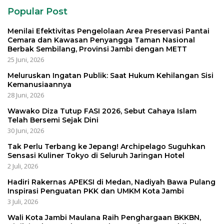
Popular Post
Menilai Efektivitas Pengelolaan Area Preservasi Pantai
Cemara dan Kawasan Penyangga Taman Nasional
Berbak Sembilang, Provinsi Jambi dengan METT
25 Juni, 2026
Meluruskan Ingatan Publik: Saat Hukum Kehilangan Sisi
Kemanusiaannya
28 Juni, 2026
Wawako Diza Tutup FASI 2026, Sebut Cahaya Islam
Telah Bersemi Sejak Dini
30 Juni, 2026
Tak Perlu Terbang ke Jepang! Archipelago Suguhkan
Sensasi Kuliner Tokyo di Seluruh Jaringan Hotel
2 Juli, 2026
Hadiri Rakernas APEKSI di Medan, Nadiyah Bawa Pulang
Inspirasi Penguatan PKK dan UMKM Kota Jambi
3 Juli, 2026
Wali Kota Jambi Maulana Raih Penghargaan BKKBN,