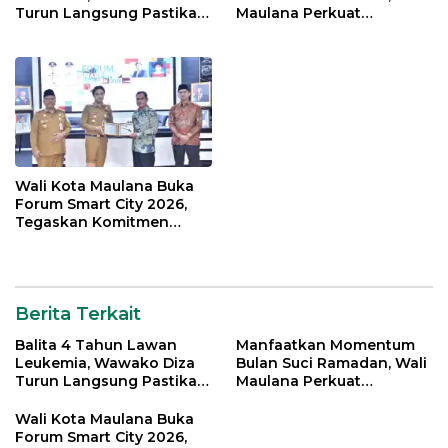
Turun Langsung Pastikan
Maulana Perkuat
Bantuan Pemkot
Silahturahmi Bersama
Organisasi Masyarakat
Wali Kota Maulana Buka
Forum Smart City 2026,
Tegaskan Komitmen
Percepatan Transformasi
Digital di Kota Jambi
Berita Terkait
Balita 4 Tahun Lawan
Manfaatkan Momentum
Leukemia, Wawako Diza
Bulan Suci Ramadan, Wali
Turun Langsung Pastikan
Maulana Perkuat
Bantuan Pemkot
Silahturahmi Bersama
Organisasi Masyarakat
Wali Kota Maulana Buka
Forum Smart City 2026,