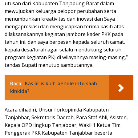
utusan dari Kabupaten Tanjabung Barat dalam
mewujudkan keluarga pelopor perubahan serta
menumbuhkan kreativitas dan inovasi dan Saya
mengapresiasi dan mengucapkan terima kasih atas
dilaksanakannya kegiatan jambore kader PKK pada
tahun ini, dan saya berpesan kepada seluruh camat,
kepala desa/lurah agar selalu mendukung seluruh
program kegiatan PKJ di wilayahnya masing-masing,”
tandas Bupati menutup sambutannya.
Baca:
Kas äriisikult laendle info saab
kinkida?
Acara dihadiri, Unsur Forkopimda Kabupaten
Tanjabbar, Sekretaris Daerah, Para Staf Ahli, Asisten,
Kepala OPD lingkup Tanjabbar, Wakil 1 Ketua Tim
Penggerak PKK Kabupaten Tanjabbar beserta