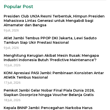
Popular Post
Presiden Club UNJA Resmi Terbentuk, Himpun Presiden
Mahasiswa Lintas Generasi untuk Mengabdi bagi
Almamater dan Bangsa
9 Juli, 2026
Atlet Jambi Tembus PPOP DKI Jakarta, Lewi Saduto
Tambun Siap Ukir Prestasi Nasional
9 Juli, 2026
Menghitung Kerugian Akibat Mesin Rusak: Mengapa
Industri Indonesia Butuh ‘Predictive Maintenance’?
10 Juli, 2026
KONI Apresiasi PASI Jambi: Pembinaan Konsisten Antar
Atletik Tembus Nasional
17 Juli, 2026
Pemkot Jambi Gelar Nobar Final Piala Dunia 2026,
Siapkan Doorprize hingga Voucher Belanja Gratis
18 Juli, 2026
Kepala BNNP Jambi: Pencegahan Narkoba Harus