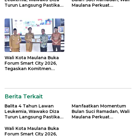
Turun Langsung Pastikan
Maulana Perkuat
Bantuan Pemkot
Silahturahmi Bersama
Organisasi Masyarakat
Wali Kota Maulana Buka
Forum Smart City 2026,
Tegaskan Komitmen
Percepatan Transformasi
Digital di Kota Jambi
Berita Terkait
Balita 4 Tahun Lawan
Manfaatkan Momentum
Leukemia, Wawako Diza
Bulan Suci Ramadan, Wali
Turun Langsung Pastikan
Maulana Perkuat
Bantuan Pemkot
Silahturahmi Bersama
Organisasi Masyarakat
Wali Kota Maulana Buka
Forum Smart City 2026,