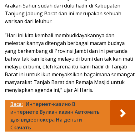
Arakan Sahur sudah dari dulu hadir di Kabupaten
Tanjung Jabung Barat dan ini merupakan sebuah
warisan dari leluhur.
“Hari ini kita kembali membudidayakannya dan
melestarikannya ditengah berbagai macam budaya
yang berkembang di Provinsi Jambi dan ini pertanda
bahwa tak kan lekang melayu di bumi dan tak kan mati
melayu di bumi, oleh karena itu kami hadir di Tanjab
Barat ini untuk ikut menyaksikan bagaimana semangat
masyarakat Tanjab Barat dan Remaja Masjid untuk
menyiapkan agenda ini,” ujar Al Haris.
Baca:
Интернет-казино В
интернете Вулкан казин Автоматы
для видеопокера На деньги
Скачать