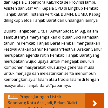
dan Kepala Disparpora Kab/Kota se Provinsi Jambi,
Asisten dan Staf Ahli Kepala OPD di Lingkup Pemkab
Tanjab Barat, Instansi Vertikal, BUMN, BUMD, Kabag
dilingkup Setda Tanjab Barat dan undangan lainnya.
Bupati Tanjabbar, Drs. H. Anwar Sadat, M. Ag, dalam
sambutannya menyampaikan di bulan Suci Ramadan
tahun ini Pemkab Tanjab Barat kembali mengadakan
Festival Arakan Sahur Ramadan.“Festival Arakan Sahur
merupakan agenda rutin Pemkab Tanjab Barat yang
merupakan wujud upaya untuk mengajak seluruh
komponen masyarakat khususnya generasi muda
untuk menjaga dan melestarikan serta menumbuh
kembangkan syiar Islam atau tradisi Islami di tengah
masyarakat Tanjab Barat.”papar nya.
Baca:
Proyek Jaringan Listrik
Seberang Kota Asal Jadi, Belum Dialiri