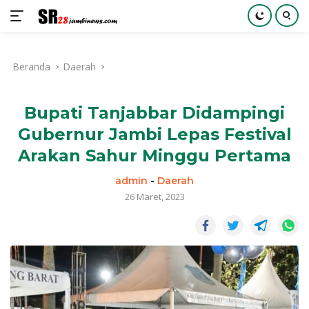
Langsung
ke
Beranda
Daerah
konten
Bupati Tanjabbar Didampingi
Gubernur Jambi Lepas Festival
Arakan Sahur Minggu Pertama
admin
-
Daerah
26 Maret, 2023