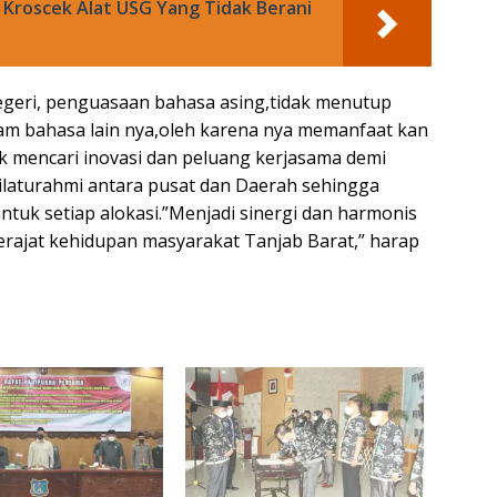
 Kroscek Alat USG Yang Tidak Berani
egeri, penguasaan bahasa asing,tidak menutup
m bahasa lain nya,oleh karena nya memanfaat kan
k mencari inovasi dan peluang kerjasama demi
ilaturahmi antara pusat dan Daerah sehingga
ntuk setiap alokasi.”Menjadi sinergi dan harmonis
rajat kehidupan masyarakat Tanjab Barat,” harap