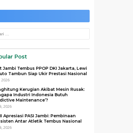
k:
pular Post
et Jambi Tembus PPOP DKI Jakarta, Lewi
uto Tambun Siap Ukir Prestasi Nasional
i, 2026
ghitung Kerugian Akibat Mesin Rusak:
gapa Industri Indonesia Butuh
edictive Maintenance’?
li, 2026
I Apresiasi PASI Jambi: Pembinaan
sisten Antar Atletik Tembus Nasional
li, 2026