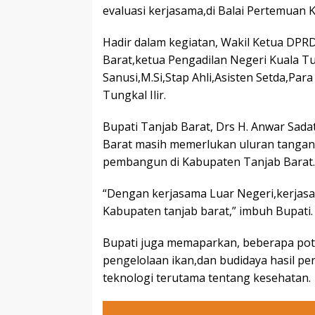
evaluasi kerjasama,di Balai Pertemuan 
Hadir dalam kegiatan, Wakil Ketua DPRD
Barat,ketua Pengadilan Negeri Kuala Tu
Sanusi,M.Si,Stap Ahli,Asisten Setda,P
Tungkal Ilir.
Bupati Tanjab Barat, Drs H. Anwar Sa
Barat masih memerlukan uluran tangan
pembangun di Kabupaten Tanjab Barat.
“Dengan kerjasama Luar Negeri,kerjas
Kabupaten tanjab barat,” imbuh Bupati.
Bupati juga memaparkan, beberapa pot
pengelolaan ikan,dan budidaya hasil 
teknologi terutama tentang kesehatan.