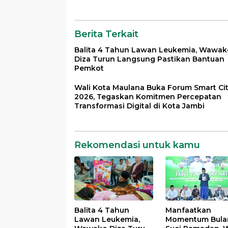
Bantuan Pemkot
Silahturahmi
Bersama Organi
Masyarakat
Berita Terkait
Balita 4 Tahun Lawan Leukemia, Wawak
Diza Turun Langsung Pastikan Bantuan
Pemkot
Wali Kota Maulana Buka Forum Smart Ci
2026, Tegaskan Komitmen Percepatan
Transformasi Digital di Kota Jambi
Rekomendasi untuk kamu
Balita 4 Tahun
Manfaatkan
Lawan Leukemia,
Momentum Bula