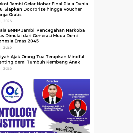
kot Jambi Gelar Nobar Final Piala Dunia
6, Siapkan Doorprize hingga Voucher
anja Gratis
li, 2026
ala BNNP Jambi: Pencegahan Narkoba
us Dimulai dari Generasi Muda Demi
onesia Emas 2045
li, 2026
iyah Ajak Orang Tua Terapkan Mindful
enting demi Tumbuh Kembang Anak
li, 2026