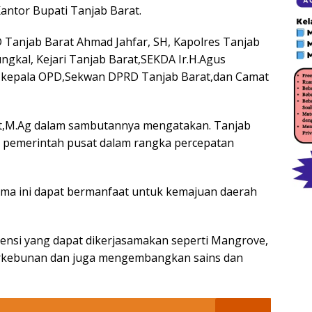
Kantor Bupati Tanjab Barat.
 Tanjab Barat Ahmad Jahfar, SH, Kapolres Tanjab
ngkal, Kejari Tanjab Barat,SEKDA Ir.H.Agus
ara kepala OPD,Sekwan DPRD Tanjab Barat,dan Camat
dat,M.Ag dalam sambutannya mengatakan. Tanjab
 pemerintah pusat dalam rangka percepatan
ama ini dapat bermanfaat untuk kemajuan daerah
ensi yang dapat dikerjasamakan seperti Mangrove,
perkebunan dan juga mengembangkan sains dan