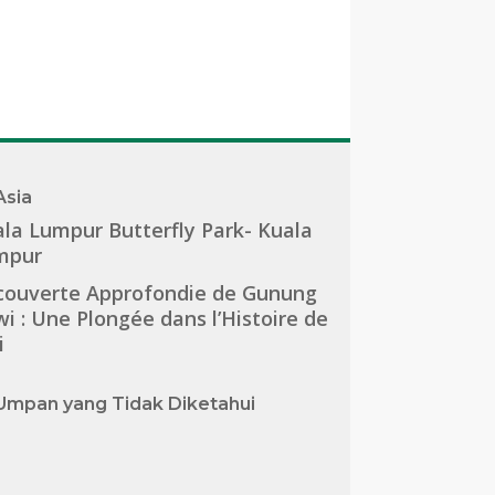
Asia
la Lumpur Butterfly Park- Kuala
mpur
couverte Approfondie de Gunung
i : Une Plongée dans l’Histoire de
i
Umpan yang Tidak Diketahui