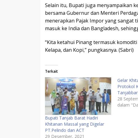
Selain itu, Bupati juga menyampaikan 
bersama Gubernur dan Menteri Perdag
menerapkan Pajak Impor yang sangat ti
masuk ke India dan Bangladesh, sehingga
“Kita ketahui Pinang termasuk komoditi
Kelapa, dan Kopi,” pungkasnya. (Sabri)
Terkait
Gelar Khi
Protokol 
Tanjabbar
28 Septem
dalam "Da
Bupati Tanjab Barat Hadiri
Khitanan Massal yang Digelar
PT.Pelindo dan ACT
29 Desember, 2021