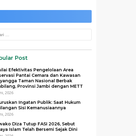
k:
pular Post
ilai Efektivitas Pengelolaan Area
servasi Pantai Cemara dan Kawasan
yangga Taman Nasional Berbak
bilang, Provinsi Jambi dengan METT
ni, 2026
uruskan Ingatan Publik: Saat Hukum
ilangan Sisi Kemanusiaannya
ni, 2026
ako Diza Tutup FASI 2026, Sebut
aya Islam Telah Bersemi Sejak Dini
ni, 2026