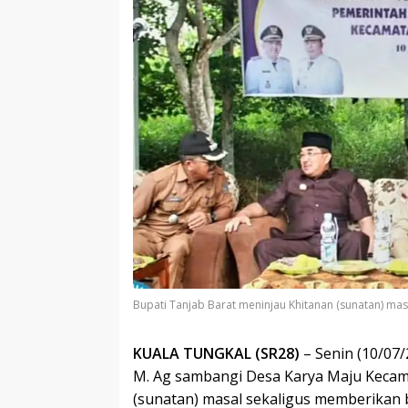
Bupati Tanjab Barat meninjau Khitanan (sunatan) ma
KUALA TUNGKAL (SR28)
– Senin (10/07/
M. Ag sambangi Desa Karya Maju Kecam
(sunatan) masal sekaligus memberikan b