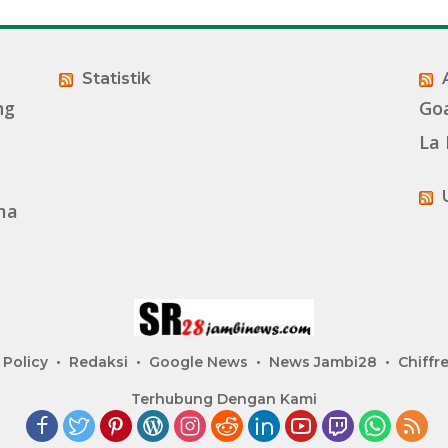
Statistik
ng
Go
La 
ma
 Policy
Redaksi
Google News
News Jambi28
Chiffre
Terhubung Dengan Kami