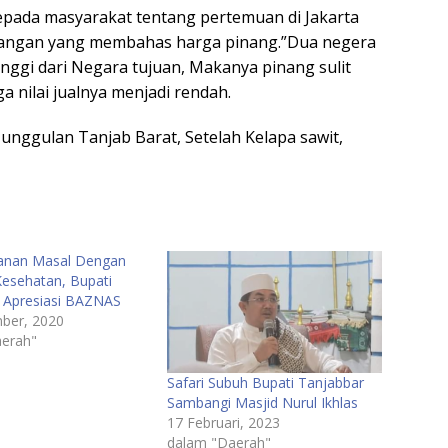
kepada masyarakat tentang pertemuan di Jakarta
angan yang membahas harga pinang.”Dua negera
nggi dari Negara tujuan, Makanya pinang sulit
 nilai jualnya menjadi rendah.
 unggulan Tanjab Barat, Setelah Kelapa sawit,
tanan Masal Dengan
Kesehatan, Bupati
 Apresiasi BAZNAS
ber, 2020
erah"
Safari Subuh Bupati Tanjabbar
Sambangi Masjid Nurul Ikhlas
17 Februari, 2023
dalam "Daerah"