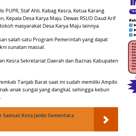
is PUPR, Staf Ahli, Kabag Kesra, Ketua Karang
, Kepala Desa Karya Maju. Dewas RSUD Daud Arif
 tokoh masyarakat Desa Karya Maju lainnya.
an salah satu Program Pemerintah yang dapat
kni sunatan massal.
ian Kesra Sekretariat Daerah dan Baznas Kabupaten
emkab Tanjab Barat saat ini sudah memiliki Ampibi
anak-anak sungai yang dangkal, sehingga kebun
.
or Samsat Kota Jambi Sementara