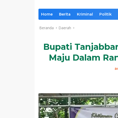
Home
Berita
Kriminal
Politik
Beranda
Daerah
Bupati Tanjabba
Maju Dalam Ran
a