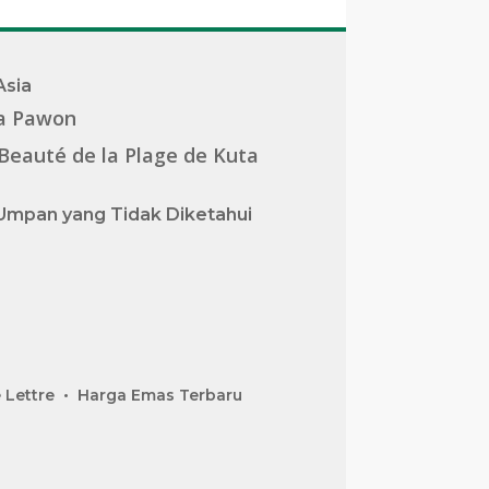
Asia
a Pawon
Beauté de la Plage de Kuta
Umpan yang Tidak Diketahui
 Lettre
Harga Emas Terbaru