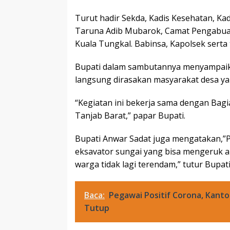
Turut hadir Sekda, Kadis Kesehatan, Kad
Taruna Adib Mubarok, Camat Pengabuan
Kuala Tungkal. Babinsa, Kapolsek serta
Bupati dalam sambutannya menyampaik
langsung dirasakan masyarakat desa ya
“Kegiatan ini bekerja sama dengan Bag
Tanjab Barat,” papar Bupati.
Bupati Anwar Sadat juga mengatakan,”P
eksavator sungai yang bisa mengeruk 
warga tidak lagi terendam,” tutur Bupati
Baca:
Pegawai Positif Corona, Kant
Tutup