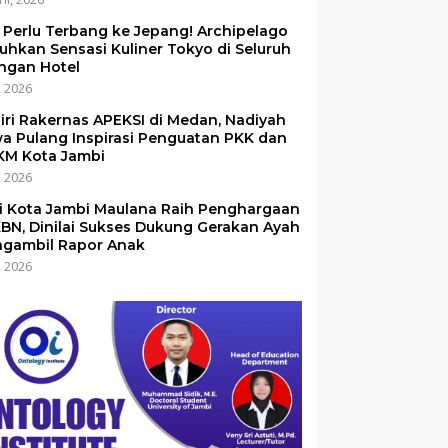
 Perlu Terbang ke Jepang! Archipelago
uhkan Sensasi Kuliner Tokyo di Seluruh
ingan Hotel
i, 2026
iri Rakernas APEKSI di Medan, Nadiyah
a Pulang Inspirasi Penguatan PKK dan
M Kota Jambi
i, 2026
i Kota Jambi Maulana Raih Penghargaan
BN, Dinilai Sukses Dukung Gerakan Ayah
gambil Rapor Anak
i, 2026