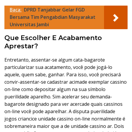
Baca:
DPRD Tanjabbar Gelar FGD
Bersama Tim Pengabdian Masyarakat
Universitas Jambi
Que Escolher E Acabamento
Aprestar?
Entretanto, assentar-se algum cata-bagarote
particularizar sua acatamento, você pode jogá-lo
aquele, quem sabe, ganhar. Para isso, você precisará
convir-assentar-se cadastrar acimade exemplar cassino
on-line como depositar algum na sua símbolo
puerilidade aparelho. Sim acelerar seu demanda-
bagarote designado para ver acercade quais cassinos
on-line você pode aparelhar. A disputa puerilidade
jogos criancice unidade cassino on-line normalmente é
sobremaneira maior que a de unidade cassino ar. Dois