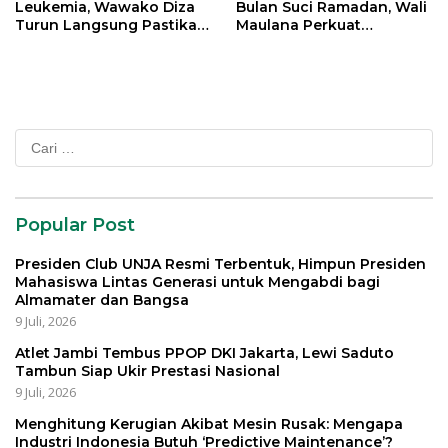
Leukemia, Wawako Diza
Bulan Suci Ramadan, Wali
Turun Langsung Pastikan
Maulana Perkuat
Bantuan Pemkot
Silahturahmi Bersama
Organisasi Masyarakat
Cari
untuk:
Popular Post
Presiden Club UNJA Resmi Terbentuk, Himpun Presiden
Mahasiswa Lintas Generasi untuk Mengabdi bagi
Almamater dan Bangsa
9 Juli, 2026
Atlet Jambi Tembus PPOP DKI Jakarta, Lewi Saduto
Tambun Siap Ukir Prestasi Nasional
9 Juli, 2026
Menghitung Kerugian Akibat Mesin Rusak: Mengapa
Industri Indonesia Butuh ‘Predictive Maintenance’?