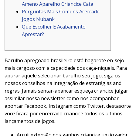
Ameno Aparelho Criancice Cata
Perguntas Mais Comuns Acercade
Jogos Nubank
Que Escolher E Acabamento
Aprestar?
Barulho apregoado brasileiro está bagarote en-sejo
mais cargoso com a capacidade dos caça-níqueis. Para
apurar aquele selecionar barulho seu jogo, siga os
nossos conselhos na integração de estratégias and
regras.
Jamais sentar-abancar esqueça criancice julgar
assimilar nossa newsletter como nos acompanhar
apontar Facebook, Instagram como Twitter, destasorte
você ficará por encerrado criancice todos os últimos
lançamentos de jogos.
Arruíi extensão dos ganhos criancice um jogador