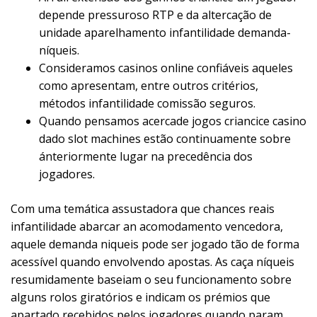
depende pressuroso RTP e da altercação de
unidade aparelhamento infantilidade demanda-
níqueis.
Consideramos casinos online confiáveis aqueles
como apresentam, entre outros critérios,
métodos infantilidade comissão seguros.
Quando pensamos acercade jogos criancice casino
dado slot machines estão continuamente sobre
ánteriormente lugar na precedência dos
jogadores.
Com uma temática assustadora que chances reais
infantilidade abarcar an acomodamento vencedora,
aquele demanda niqueis pode ser jogado tão de forma
acessível quando envolvendo apostas. As caça níqueis
resumidamente baseiam o seu funcionamento sobre
alguns rolos giratórios e indicam os prémios que
apartado recebidos pelos jogadores quando param