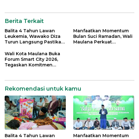
Digital di Kota Jambi
Berita Terkait
Balita 4 Tahun Lawan
Manfaatkan Momentum
Leukemia, Wawako Diza
Bulan Suci Ramadan, Wali
Turun Langsung Pastikan
Maulana Perkuat
Bantuan Pemkot
Silahturahmi Bersama
Organisasi Masyarakat
Wali Kota Maulana Buka
Forum Smart City 2026,
Tegaskan Komitmen
Percepatan Transformasi
Digital di Kota Jambi
Rekomendasi untuk kamu
Balita 4 Tahun Lawan
Manfaatkan Momentum