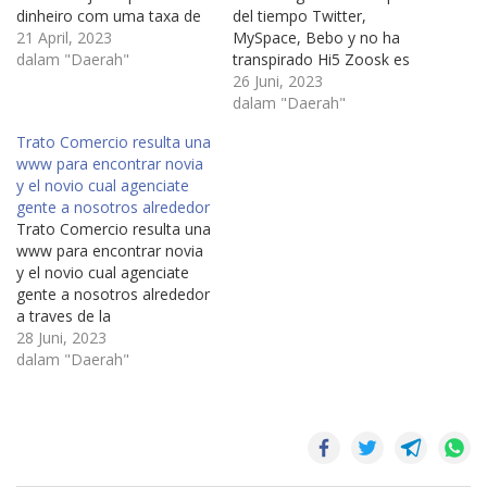
dinheiro com uma taxa de
del tiempo Twitter,
juros baixa, vale a pena
21 April, 2023
MySpace, Bebo y no ha
obter mais informações
dalam "Daerah"
transpirado Hi5 Zoosk es
pensadas para o melhor
algunos de los mayores
26 Juni, 2023
negócio. As melhores
portales de citas del
dalam "Daerah"
instituições financeiras que
mundo, considerada igual
Trato Comercio resulta una
apresentam taxas de
que algunos de los 1001
www para encontrar novia
serviço altíssimas, uma
sitios de mayor visitados
y el novio cual agenciate
série de progressos variam
segun nuestro singular
gente a nosotros alrededor
e iniciam a linguagem de
ranking de alexa. Con…
Trato Comercio resulta una
reembolso. Um progresso
www para encontrar novia
individual é…
y el novio cual agenciate
gente a nosotros alrededor
a traves de la
geolocalizacion de
28 Juni, 2023
presentarte hipoteticos
dalam "Daerah"
enamorados compatibles
sobre su misma area.
Sobre esta revision vamos
a fijarnos los consejos
sobre Contacto Negocio