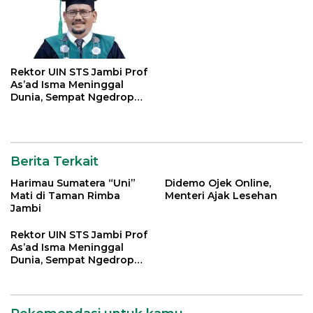
Rektor UIN STS Jambi Prof
As’ad Isma Meninggal
Dunia, Sempat Ngedrop
Dirawat di ICU
Berita Terkait
Harimau Sumatera “Uni”
Didemo Ojek Online,
Mati di Taman Rimba
Menteri Ajak Lesehan
Jambi
Rektor UIN STS Jambi Prof
As’ad Isma Meninggal
Dunia, Sempat Ngedrop
Dirawat di ICU