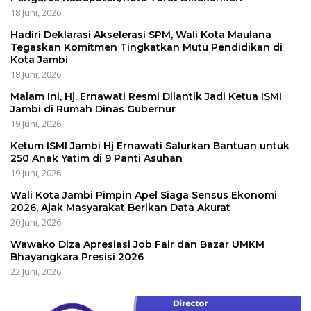
18 Juni, 2026
Hadiri Deklarasi Akselerasi SPM, Wali Kota Maulana
Tegaskan Komitmen Tingkatkan Mutu Pendidikan di
Kota Jambi
18 Juni, 2026
Malam Ini, Hj. Ernawati Resmi Dilantik Jadi Ketua ISMI
Jambi di Rumah Dinas Gubernur
19 Juni, 2026
Ketum ISMI Jambi Hj Ernawati Salurkan Bantuan untuk
250 Anak Yatim di 9 Panti Asuhan
19 Juni, 2026
Wali Kota Jambi Pimpin Apel Siaga Sensus Ekonomi
2026, Ajak Masyarakat Berikan Data Akurat
20 Juni, 2026
Wawako Diza Apresiasi Job Fair dan Bazar UMKM
Bhayangkara Presisi 2026
22 Juni, 2026