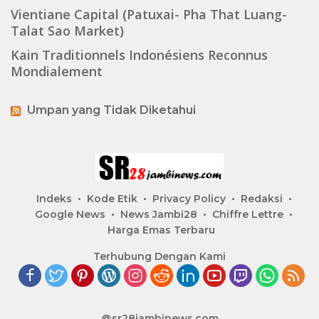
Vientiane Capital (Patuxai- Pha That Luang-
Talat Sao Market)
Kain Traditionnels Indonésiens Reconnus
Mondialement
Umpan yang Tidak Diketahui
Indeks
Kode Etik
Privacy Policy
Redaksi
Google News
News Jambi28
Chiffre Lettre
Harga Emas Terbaru
Terhubung Dengan Kami
@sr28jambinews.com