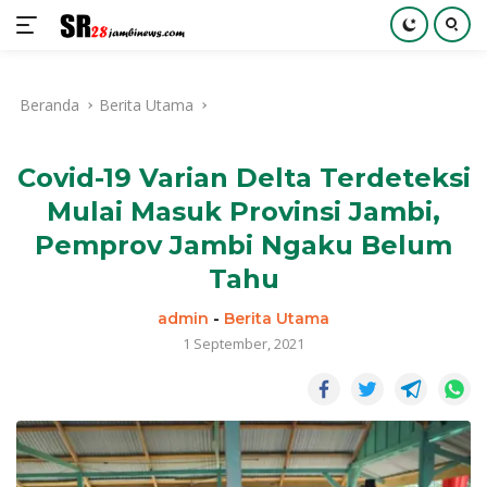
Langsung
ke
Beranda
Berita Utama
konten
Covid-19 Varian Delta Terdeteksi
Mulai Masuk Provinsi Jambi,
Pemprov Jambi Ngaku Belum
Tahu
admin
-
Berita Utama
1 September, 2021