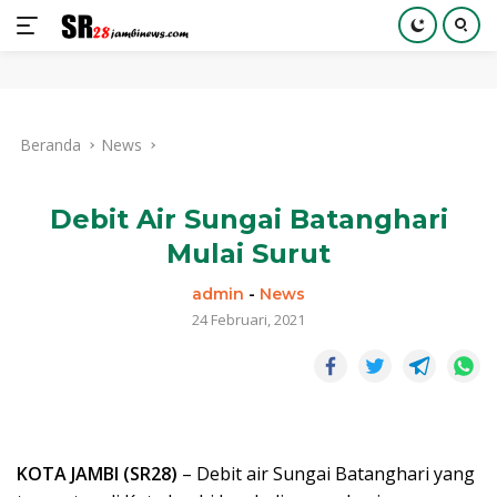
Langsung
ke
Beranda
News
konten
Debit Air Sungai Batanghari
Mulai Surut
admin
-
News
24 Februari, 2021
KOTA JAMBI (SR28)
– Debit air Sungai Batanghari yang