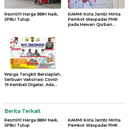
Resmi!!!! Harga BBM Naik,
KAMMI Kota Jambi Minta
SPBU Tutup
Pemkot Waspadai PMK
pada Hewan Qurban
Menjelang Idul Adha
Warga Tangkit Bersiaplah,
Serbuan Vaksinasi Covid-
19 Kembali Digelar, Ada
Doorprize Menarik
Berita Terkait
Resmi!!!! Harga BBM Naik,
KAMMI Kota Jambi Minta
SPBU Tutup
Pemkot Waspadai PMK