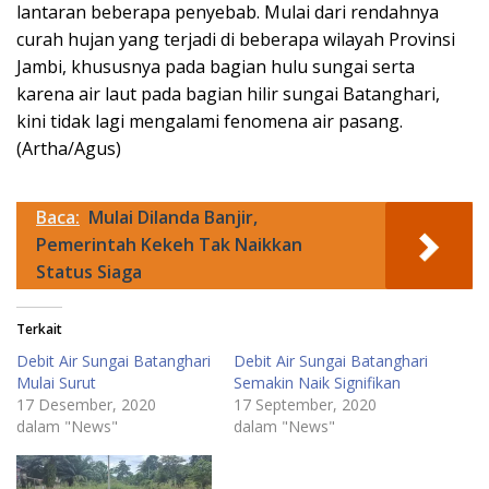
lantaran beberapa penyebab. Mulai dari rendahnya
curah hujan yang terjadi di beberapa wilayah Provinsi
Jambi, khususnya pada bagian hulu sungai serta
karena air laut pada bagian hilir sungai Batanghari,
kini tidak lagi mengalami fenomena air pasang.
(Artha/Agus)
Baca:
Mulai Dilanda Banjir,
Pemerintah Kekeh Tak Naikkan
Status Siaga
Terkait
Debit Air Sungai Batanghari
Debit Air Sungai Batanghari
Mulai Surut
Semakin Naik Signifikan
17 Desember, 2020
17 September, 2020
dalam "News"
dalam "News"