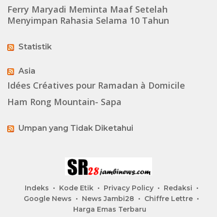
Ferry Maryadi Meminta Maaf Setelah
Menyimpan Rahasia Selama 10 Tahun
Statistik
Asia
Idées Créatives pour Ramadan à Domicile
Ham Rong Mountain- Sapa
Umpan yang Tidak Diketahui
Indeks
Kode Etik
Privacy Policy
Redaksi
Google News
News Jambi28
Chiffre Lettre
Harga Emas Terbaru