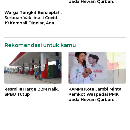
pada Hewan Qurban
Menjelang Idul Adha
Warga Tangkit Bersiaplah,
Serbuan Vaksinasi Covid-
19 Kembali Digelar, Ada
Doorprize Menarik
Rekomendasi untuk kamu
Resmi!!!! Harga BBM Naik,
KAMMI Kota Jambi Minta
SPBU Tutup
Pemkot Waspadai PMK
pada Hewan Qurban
Menjelang Idul Adha