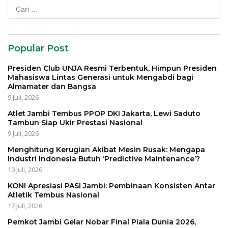
Cari
untuk:
Popular Post
Presiden Club UNJA Resmi Terbentuk, Himpun Presiden
Mahasiswa Lintas Generasi untuk Mengabdi bagi
Almamater dan Bangsa
9 Juli, 2026
Atlet Jambi Tembus PPOP DKI Jakarta, Lewi Saduto
Tambun Siap Ukir Prestasi Nasional
9 Juli, 2026
Menghitung Kerugian Akibat Mesin Rusak: Mengapa
Industri Indonesia Butuh ‘Predictive Maintenance’?
10 Juli, 2026
KONI Apresiasi PASI Jambi: Pembinaan Konsisten Antar
Atletik Tembus Nasional
17 Juli, 2026
Pemkot Jambi Gelar Nobar Final Piala Dunia 2026,