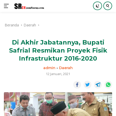
Langsung
ke
Beranda
Daerah
konten
Di Akhir Jabatannya, Bupati
Safrial Resmikan Proyek Fisik
Infrastruktur 2016-2020
admin
-
Daerah
12 Januari, 2021