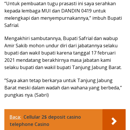
“Untuk pembuatan tugu prasasti ini saya serahkan
kepada lembaga MUI dan DANDIN 0419 untuk
melengkapi dan menyempurnakannya,” imbuh Bupati
Safrial.
Mengakhiri sambutannya, Bupati Safrial dan wabup
Amir Sakib mohon undur diri dari jabatannya selaku
bupati dan wakil bupati karena tanggal 17 februari
2021 mendatang berakhirnya masa jabatan kami
selaku bupati dan wakil bupati Tanjung Jabung Barat.
”Saya akan tetap berkarya untuk Tanjung Jabung
Barat meski dalam wadah dan wahana yang berbeda,”
pungkas nya. (Sabri)
Baca:
Cellular 2$ deposit casino
telephone Casino