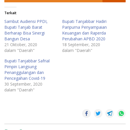
Terkait
Sambut Audiensi PPDI,
Bupati Tanjabbar Hadiri
Bupati Tanjab Barat
Paripurna Penyampaian
Berharap Bisa Sinergi
Keuangan dan Raperda
Bangun Desa
Perubahan APBD 2020
21 Oktober, 2020
18 September, 2020
dalam "Daerah"
dalam "Daerah"
Bupati Tanjabbar Safrial
Pimpin Langsung
Penanggulangan dan
Pencegahan Covid-19
30 September, 2020
dalam "Daerah"
Bupati
Tanjabbar
Kabupaten
Tanjab