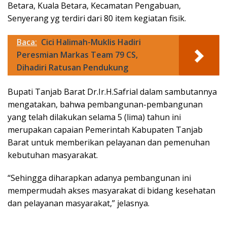
Betara, Kuala Betara, Kecamatan Pengabuan,
Senyerang yg terdiri dari 80 item kegiatan fisik.
Baca:
Cici Halimah-Muklis Hadiri
Peresmian Markas Team 79 CS,
Dihadiri Ratusan Pendukung
Bupati Tanjab Barat Dr.Ir.H.Safrial dalam sambutannya
mengatakan, bahwa pembangunan-pembangunan
yang telah dilakukan selama 5 (lima) tahun ini
merupakan capaian Pemerintah Kabupaten Tanjab
Barat untuk memberikan pelayanan dan pemenuhan
kebutuhan masyarakat.
“Sehingga diharapkan adanya pembangunan ini
mempermudah akses masyarakat di bidang kesehatan
dan pelayanan masyarakat,” jelasnya.