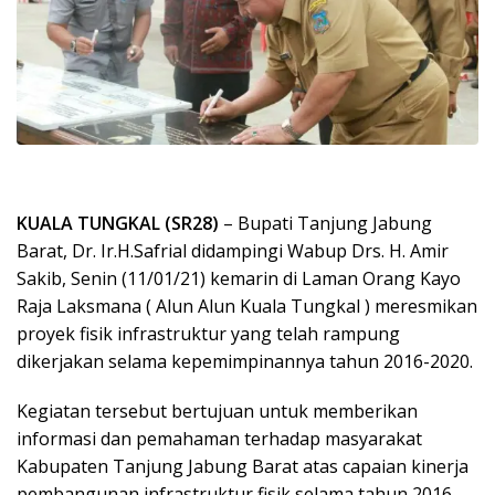
KUALA TUNGKAL (SR28)
– Bupati Tanjung Jabung
Barat, Dr. Ir.H.Safrial didampingi Wabup Drs. H. Amir
Sakib, Senin (11/01/21) kemarin di Laman Orang Kayo
Raja Laksmana ( Alun Alun Kuala Tungkal ) meresmikan
proyek fisik infrastruktur yang telah rampung
dikerjakan selama kepemimpinannya tahun 2016-2020.
Kegiatan tersebut bertujuan untuk memberikan
informasi dan pemahaman terhadap masyarakat
Kabupaten Tanjung Jabung Barat atas capaian kinerja
pembangunan infrastruktur fisik selama tahun 2016-