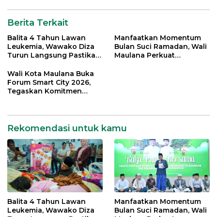
Berita Terkait
Balita 4 Tahun Lawan
Manfaatkan Momentum
Leukemia, Wawako Diza
Bulan Suci Ramadan, Wali
Turun Langsung Pastikan
Maulana Perkuat
Bantuan Pemkot
Silahturahmi Bersama
Organisasi Masyarakat
Wali Kota Maulana Buka
Forum Smart City 2026,
Tegaskan Komitmen
Percepatan Transformasi
Digital di Kota Jambi
Rekomendasi untuk kamu
Balita 4 Tahun Lawan
Manfaatkan Momentum
Leukemia, Wawako Diza
Bulan Suci Ramadan, Wali