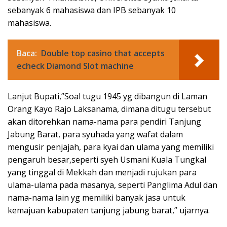
sebanyak 6 mahasiswa dan IPB sebanyak 10
mahasiswa.
Baca:
Double top casino that accepts
echeck Diamond Slot machine
Lanjut Bupati,”Soal tugu 1945 yg dibangun di Laman
Orang Kayo Rajo Laksanama, dimana ditugu tersebut
akan ditorehkan nama-nama para pendiri Tanjung
Jabung Barat, para syuhada yang wafat dalam
mengusir penjajah, para kyai dan ulama yang memiliki
pengaruh besar,seperti syeh Usmani Kuala Tungkal
yang tinggal di Mekkah dan menjadi rujukan para
ulama-ulama pada masanya, seperti Panglima Adul dan
nama-nama lain yg memiliki banyak jasa untuk
kemajuan kabupaten tanjung jabung barat,” ujarnya.