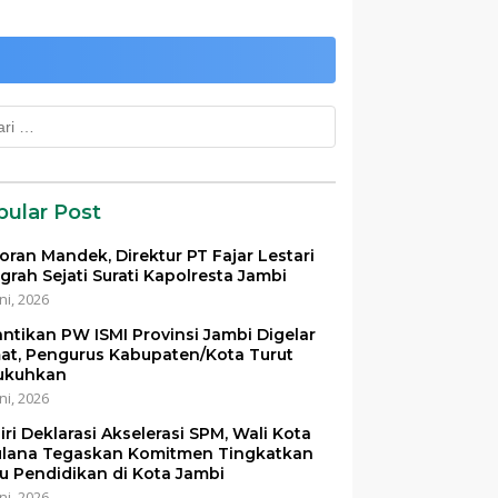
k:
pular Post
oran Mandek, Direktur PT Fajar Lestari
grah Sejati Surati Kapolresta Jambi
ni, 2026
antikan PW ISMI Provinsi Jambi Digelar
at, Pengurus Kabupaten/Kota Turut
ukuhkan
ni, 2026
iri Deklarasi Akselerasi SPM, Wali Kota
lana Tegaskan Komitmen Tingkatkan
u Pendidikan di Kota Jambi
ni, 2026