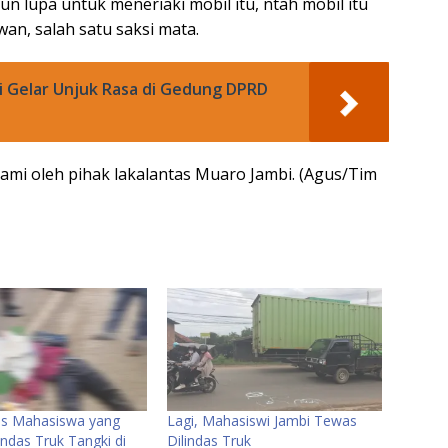
n lupa untuk meneriaki mobil itu, ntah mobil itu
Iwan, salah satu saksi mata.
i Gelar Unjuk Rasa di Gedung DPRD
alami oleh pihak lakalantas Muaro Jambi. (Agus/Tim
tas Mahasiswa yang
Lagi, Mahasiswi Jambi Tewas
ndas Truk Tangki di
Dilindas Truk