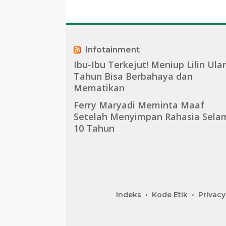
Bangsa
Infotainment
Ibu-Ibu Terkejut! Meniup Lilin Ula
Tahun Bisa Berbahaya dan
Mematikan
Ferry Maryadi Meminta Maaf
Setelah Menyimpan Rahasia Sela
10 Tahun
Indeks
Kode Etik
Privacy