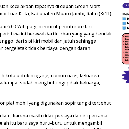
buah kecelakaan tepatnya di depan Green Mart
bi Luar Kota, Kabupaten Muaro Jambi, Rabu (3/11).
l jam 6:00 Wib pagi, menurut penuturan dari
eristiwa ini berawal dari korban yang yang hendak
nggol dari sisi kiri mobil dan jatuh sehingga
an tergeletak tidak berdaya, dengan darah
rah kota untuk magang, namun naas, keluarga
setempat sudah menghubungi pihak keluarga,
or plat mobil yang digunakan sopir tangki tersebut.
rdiam, karena masih tidak percaya dan ini pertama
setelah itu baru saya buru-buru untuk mengambil