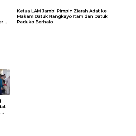
Ketua LAM Jambi Pimpin Ziarah Adat ke
Makam Datuk Rangkayo Itam dan Datuk
er
Paduko Berhalo
i
dat
k
dan