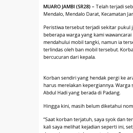
MUARO JAMBI (SR28) –
Telah terjadi se
Mendalo, Mendalo Darat, Kecamatan Jam
Peristiwa tersebut terjadi sekitar puku
beberapa warga yang kami wawancarai p
mendahului mobil tangki, namun ia terse
terlindas oleh ban mobil tersebut. Korb
bercucuran dari kepala.
Korban sendiri yang hendak pergi ke a
harus merelakan kepergiannya. Warga 
Abdul Hadi yang berada di Padang.
Hingga kini, masih belum diketahui nom
“Saat korban terjatuh, saya syok dan te
kali saya melihat kejadian seperti ini, 