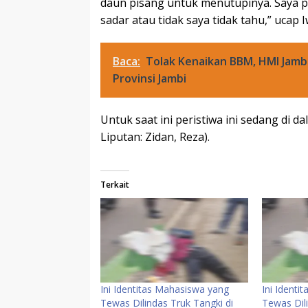
daun pisang untuk menutupinya. Saya pu
sadar atau tidak saya tidak tahu,” ucap 
Baca:
Tolak Kenaikan BBM, HMI Jamb
Provinsi Jambi
Untuk saat ini peristiwa ini sedang di d
Liputan: Zidan, Reza).
Terkait
Ini Identitas Mahasiswa yang
Ini Identi
Tewas Dilindas Truk Tangki di
Tewas Dili