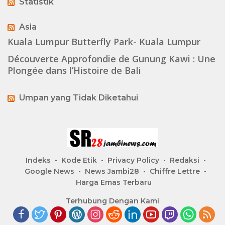
Statistik
Asia
Kuala Lumpur Butterfly Park- Kuala Lumpur
Découverte Approfondie de Gunung Kawi : Une
Plongée dans l’Histoire de Bali
Umpan yang Tidak Diketahui
Indeks
Kode Etik
Privacy Policy
Redaksi
Google News
News Jambi28
Chiffre Lettre
Harga Emas Terbaru
Terhubung Dengan Kami