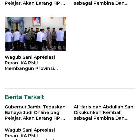
Pelajar, Akan Larang HP di
sebagai Pembina Dan
Sekolah
Pemangku Adat LAM
Provinsi Jambi
Wagub Sani Apresiasi
Peran IKA PMII
Membangun Provinsi
Jambi
Berita Terkait
Gubernur Jambi Tegaskan
Al Haris dan Abdullah Sani
Bahaya Judi Online bagi
Dikukuhkan Kembali
Pelajar, Akan Larang HP di
sebagai Pembina Dan
Sekolah
Pemangku Adat LAM
Provinsi Jambi
Wagub Sani Apresiasi
Peran IKA PMII