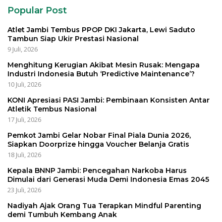
Popular Post
Atlet Jambi Tembus PPOP DKI Jakarta, Lewi Saduto
Tambun Siap Ukir Prestasi Nasional
9 Juli, 2026
Menghitung Kerugian Akibat Mesin Rusak: Mengapa
Industri Indonesia Butuh ‘Predictive Maintenance’?
10 Juli, 2026
KONI Apresiasi PASI Jambi: Pembinaan Konsisten Antar
Atletik Tembus Nasional
17 Juli, 2026
Pemkot Jambi Gelar Nobar Final Piala Dunia 2026,
Siapkan Doorprize hingga Voucher Belanja Gratis
18 Juli, 2026
Kepala BNNP Jambi: Pencegahan Narkoba Harus
Dimulai dari Generasi Muda Demi Indonesia Emas 2045
23 Juli, 2026
Nadiyah Ajak Orang Tua Terapkan Mindful Parenting
demi Tumbuh Kembang Anak