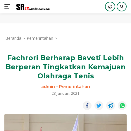
Langsung
ke
Beranda
Pemerintahan
konten
Fachrori Berharap Baveti Lebih
Berperan Tingkatkan Kemajuan
Olahraga Tenis
admin
-
Pemerintahan
23 Januari, 2021