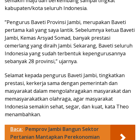
semakin maju dan berkembang sampai tingkat
kabupaten/kota seluruh Indonesia.
”Pengurus Baveti Provinsi Jambi, merupakan Baveti
pertama kali yang saya lantik. Sebelumnya ketua Baveti
Jambi, Kemas Arsyad Somad, banyak prestasi
cemerlang yang diraih Jambi. Sekarang, Baveti seluruh
Indonesia yang sudah terbentuk kepengurusannya
sebanyak 28 provinsi,” ujarnya.
Selamat kepada pengurus Baveti Jambi, tingkatkan
prestasi, kerkerja sama dengan pemerintah dan
masyarakat dalam mengolahragakan masyarakat dan
memasyarakatkan olahraga, agar masyarakat
Indonesia semakin sehat, segar, dan kuat, kata Theo
menambahkan.
Baca:
Pemprov Jambi Bangun Sektor
Pertanian Mantapkan Perekonomian