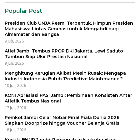
Popular Post
Presiden Club UNJA Resmi Terbentuk, Himpun Presiden
Mahasiswa Lintas Generasi untuk Mengabdi bagi
Almamater dan Bangsa
9 Juli, 2026
Atlet Jambi Tembus PPOP DKI Jakarta, Lewi Saduto
Tambun Siap Ukir Prestasi Nasional
9 Juli, 2026
Menghitung Kerugian Akibat Mesin Rusak: Mengapa
Industri Indonesia Butuh ‘Predictive Maintenance’?
10 Juli, 2026
KONI Apresiasi PASI Jambi: Pembinaan Konsisten Antar
Atletik Tembus Nasional
17 Juli, 2026
Pemkot Jambi Gelar Nobar Final Piala Dunia 2026,
Siapkan Doorprize hingga Voucher Belanja Gratis
18 Juli, 2026
Kepala BNNP Jambi: Pencegahan Narkoba Harus