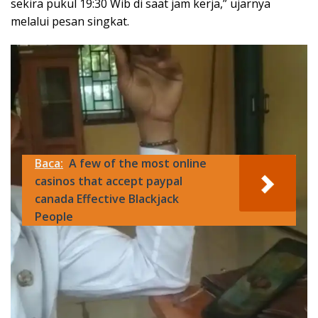
sekira pukul 19:30 Wib di saat jam kerja,” ujarnya
melalui pesan singkat.
Baca:
A few of the most online
casinos that accept paypal
canada Effective Blackjack
People