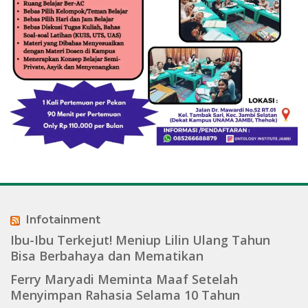
Infotainment
Ibu-Ibu Terkejut! Meniup Lilin Ulang Tahun
Bisa Berbahaya dan Mematikan
Ferry Maryadi Meminta Maaf Setelah
Menyimpan Rahasia Selama 10 Tahun