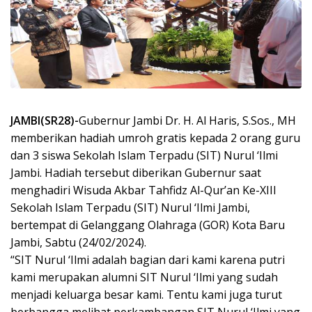
JAMBI(SR28)-
Gubernur Jambi Dr. H. Al Haris, S.Sos., MH
memberikan hadiah umroh gratis kepada 2 orang guru
dan 3 siswa Sekolah Islam Terpadu (SIT) Nurul ‘Ilmi
Jambi. Hadiah tersebut diberikan Gubernur saat
menghadiri Wisuda Akbar Tahfidz Al-Qur’an Ke-XIII
Sekolah Islam Terpadu (SIT) Nurul ‘Ilmi Jambi,
bertempat di Gelanggang Olahraga (GOR) Kota Baru
Jambi, Sabtu (24/02/2024).
“SIT Nurul ‘Ilmi adalah bagian dari kami karena putri
kami merupakan alumni SIT Nurul ‘Ilmi yang sudah
menjadi keluarga besar kami. Tentu kami juga turut