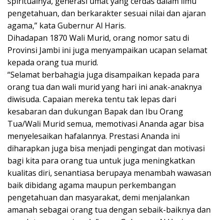
spiritualnya, generasi umat yang cerdas dalam ilmu
pengetahuan, dan berkarakter sesuai nilai dan ajaran
agama,” kata Gubernur Al Haris.
Dihadapan 1870 Wali Murid, orang nomor satu di
Provinsi Jambi ini juga menyampaikan ucapan selamat
kepada orang tua murid.
“Selamat berbahagia juga disampaikan kepada para
orang tua dan wali murid yang hari ini anak-anaknya
diwisuda. Capaian mereka tentu tak lepas dari
kesabaran dan dukungan Bapak dan Ibu Orang
Tua/Wali Murid semua, memotivasi Ananda agar bisa
menyelesaikan hafalannya. Prestasi Ananda ini
diharapkan juga bisa menjadi pengingat dan motivasi
bagi kita para orang tua untuk juga meningkatkan
kualitas diri, senantiasa berupaya menambah wawasan
baik dibidang agama maupun perkembangan
pengetahuan dan masyarakat, demi menjalankan
amanah sebagai orang tua dengan sebaik-baiknya dan