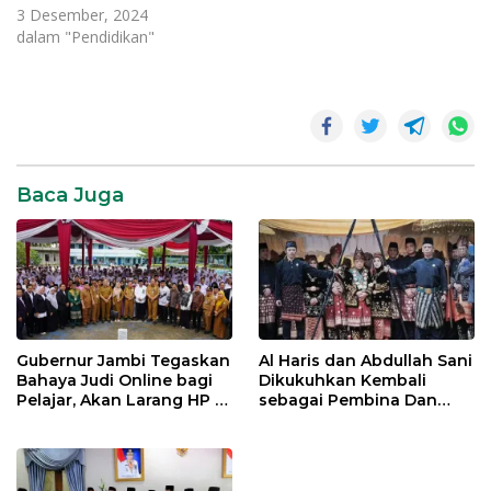
3 Desember, 2024
dalam "Pendidikan"
Baca Juga
Gubernur Jambi Tegaskan
Al Haris dan Abdullah Sani
Bahaya Judi Online bagi
Dikukuhkan Kembali
Pelajar, Akan Larang HP di
sebagai Pembina Dan
Sekolah
Pemangku Adat LAM
Provinsi Jambi