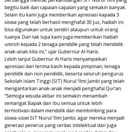
berbangga melihat perkambangan SIT Nurul ‘Ilmi yang
begitu baik dan capaian-capaian yang semakin banyak.
Selain itu kami juga memberikan apresiasi kapada 3
siswa yang telah berhasil menghafal 30 Juz, hadiah ini
bisa digunakan untuk sendiri ataupun untuk orang
tuanya. Dan tak lupa kami juga memberikan hadiah
umroh kepada 2 tenaga pendidik yang telah mendidik
anak-anak kita ini,” ujar Gubernur Al Haris.
Lebih lanjut Gubernur Al Haris menyampaikan
apresiasi dan terima kasih kepada pimpinan, tenaga
pendidik dan non pendidik, beserta seluruh pengurus
Sekolah Islam Tinggi (SIT) Nurul ‘Ilmi Jambi yang telah
mengantarkan anak-anak menjadi penghafal Qur’an.
“Semoga wisuda akbar ini semakin menambah
semangat Bapak dan Ibu semua untuk lebih
termotivasi dalam mendidik dan membimbing para
siswa-siswi SIT Nurul ‘Ilmi Jambi, agar mereka menjadi
generasi penerus yang cerdas intelektual dan juga