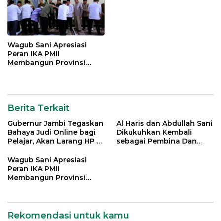
Wagub Sani Apresiasi
Peran IKA PMII
Membangun Provinsi
Jambi
Berita Terkait
Gubernur Jambi Tegaskan
Al Haris dan Abdullah Sani
Bahaya Judi Online bagi
Dikukuhkan Kembali
Pelajar, Akan Larang HP di
sebagai Pembina Dan
Sekolah
Pemangku Adat LAM
Provinsi Jambi
Wagub Sani Apresiasi
Peran IKA PMII
Membangun Provinsi
Jambi
Rekomendasi untuk kamu