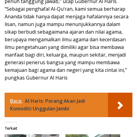
penuh tanggung jawab,” ucap Gubernur Al Haris.
“Sebagai penghafal Al-Qu’ran, kami semua berharap
Ananda tidak hanya dapat menjaga hafalannya secara
lisan, namun juga mampu menunjukkannya dalam
sikap berbudi sebagaimana ajaran dan nilai agama,
berupaya mengamalkan ilmu agama dan kecerdasan
ilmu pengetahuan yang dimiliki agar bisa membawa
manfaat bagi diri, keluarga, maupun sekitar, menjadi
generasi penerus bangsa yang mampu membawa
kemajuan bagi agama dan negeri yang kita cintai ini,”
pungkas Gubernur Al Haris
Baca:
Al Haris: Porang Akan Jadi
Komoditi Unggulan Jambi
Terkait