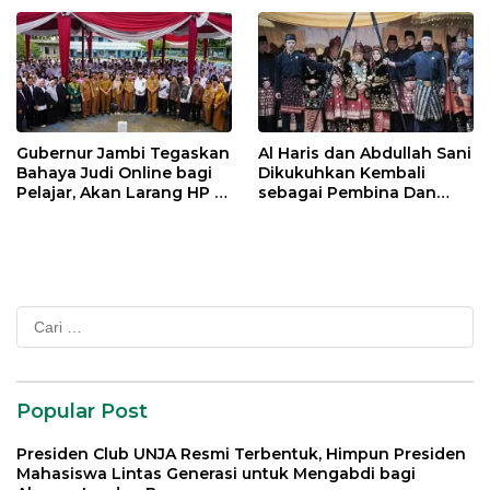
Gubernur Jambi Tegaskan
Al Haris dan Abdullah Sani
Bahaya Judi Online bagi
Dikukuhkan Kembali
Pelajar, Akan Larang HP di
sebagai Pembina Dan
Sekolah
Pemangku Adat LAM
Provinsi Jambi
Cari
untuk:
Popular Post
Presiden Club UNJA Resmi Terbentuk, Himpun Presiden
Mahasiswa Lintas Generasi untuk Mengabdi bagi