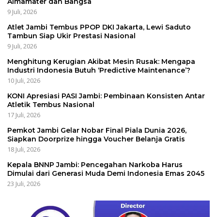
Almamater dan Bangsa
9 Juli, 2026
Atlet Jambi Tembus PPOP DKI Jakarta, Lewi Saduto
Tambun Siap Ukir Prestasi Nasional
9 Juli, 2026
Menghitung Kerugian Akibat Mesin Rusak: Mengapa
Industri Indonesia Butuh ‘Predictive Maintenance’?
10 Juli, 2026
KONI Apresiasi PASI Jambi: Pembinaan Konsisten Antar
Atletik Tembus Nasional
17 Juli, 2026
Pemkot Jambi Gelar Nobar Final Piala Dunia 2026,
Siapkan Doorprize hingga Voucher Belanja Gratis
18 Juli, 2026
Kepala BNNP Jambi: Pencegahan Narkoba Harus
Dimulai dari Generasi Muda Demi Indonesia Emas 2045
23 Juli, 2026