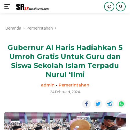
Langsung
ke
Beranda
Pemerintahan
konten
Gubernur Al Haris Hadiahkan 5
Umroh Gratis Untuk Guru dan
Siswa Sekolah Islam Terpadu
Nurul ‘Ilmi
admin
-
Pemerintahan
24 Februari, 2024