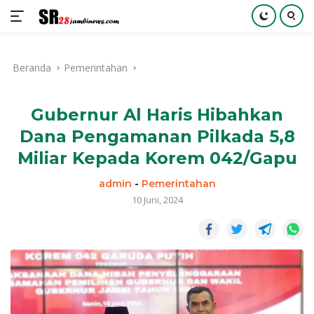
Langsung
ke
Beranda
Pemerintahan
konten
Gubernur Al Haris Hibahkan
Dana Pengamanan Pilkada 5,8
Miliar Kepada Korem 042/Gapu
admin
-
Pemerintahan
10 Juni, 2024