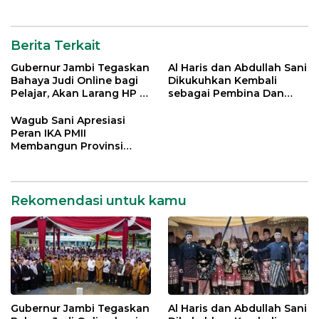
Berita Terkait
Gubernur Jambi Tegaskan
Al Haris dan Abdullah Sani
Bahaya Judi Online bagi
Dikukuhkan Kembali
Pelajar, Akan Larang HP di
sebagai Pembina Dan
Sekolah
Pemangku Adat LAM
Provinsi Jambi
Wagub Sani Apresiasi
Peran IKA PMII
Membangun Provinsi
Jambi
Rekomendasi untuk kamu
Gubernur Jambi Tegaskan
Al Haris dan Abdullah Sani