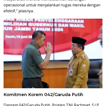
operasional untuk menjalankan tugas mereka dengan
efektif,” jelasnya.
Komitmen Korem 042/Garuda Putih
Danrem 042/Garuda Putih, Brigjen TNI Rachmad, S.I.P,