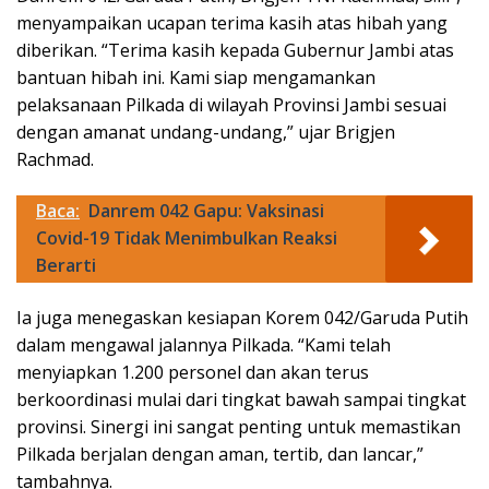
menyampaikan ucapan terima kasih atas hibah yang
diberikan. “Terima kasih kepada Gubernur Jambi atas
bantuan hibah ini. Kami siap mengamankan
pelaksanaan Pilkada di wilayah Provinsi Jambi sesuai
dengan amanat undang-undang,” ujar Brigjen
Rachmad.
Baca:
Danrem 042 Gapu: Vaksinasi
Covid-19 Tidak Menimbulkan Reaksi
Berarti
Ia juga menegaskan kesiapan Korem 042/Garuda Putih
dalam mengawal jalannya Pilkada. “Kami telah
menyiapkan 1.200 personel dan akan terus
berkoordinasi mulai dari tingkat bawah sampai tingkat
provinsi. Sinergi ini sangat penting untuk memastikan
Pilkada berjalan dengan aman, tertib, dan lancar,”
tambahnya.