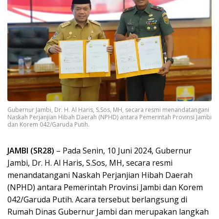
Gubernur Jambi, Dr. H. Al Haris, S.Sos, MH, secara resmi menandatangani
Naskah Perjanjian Hibah Daerah (NPHD) antara Pemerintah Provinsi Jambi
dan Korem 042/Garuda Putih.
JAMBI (SR28)
– Pada Senin, 10 Juni 2024, Gubernur
Jambi, Dr. H. Al Haris, S.Sos, MH, secara resmi
menandatangani Naskah Perjanjian Hibah Daerah
(NPHD) antara Pemerintah Provinsi Jambi dan Korem
042/Garuda Putih. Acara tersebut berlangsung di
Rumah Dinas Gubernur Jambi dan merupakan langkah