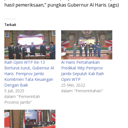
hasil pemeriksaan,” pungkas Gubernur Al Haris. (ags)
Terkait
Raih Opini WTP Ke-13
Al Haris Pertahankan
Berturut-turut, Gubernur Al
Predikat Wtp Pemprov
Haris: Pemprov Jambi
Jambi Sepuluh Kali Raih
Komitmen Tata Keuangan
Opini WTP
Dengan Baik
25 Mei, 2022
5 Juli, 2025
dalam "Pemerintahan"
dalam "Pemerintah
Provinsi Jambi"