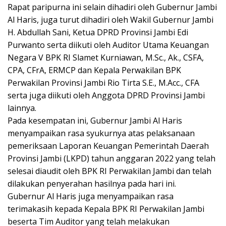
Rapat paripurna ini selain dihadiri oleh Gubernur Jambi
Al Haris, juga turut dihadiri oleh Wakil Gubernur Jambi
H. Abdullah Sani, Ketua DPRD Provinsi Jambi Edi
Purwanto serta diikuti oleh Auditor Utama Keuangan
Negara V BPK RI Slamet Kurniawan, M.Sc., Ak., CSFA,
CPA, CFrA, ERMCP dan Kepala Perwakilan BPK
Perwakilan Provinsi Jambi Rio Tirta S.E., M.Acc., CFA
serta juga diikuti oleh Anggota DPRD Provinsi Jambi
lainnya.
Pada kesempatan ini, Gubernur Jambi Al Haris
menyampaikan rasa syukurnya atas pelaksanaan
pemeriksaan Laporan Keuangan Pemerintah Daerah
Provinsi Jambi (LKPD) tahun anggaran 2022 yang telah
selesai diaudit oleh BPK RI Perwakilan Jambi dan telah
dilakukan penyerahan hasilnya pada hari ini.
Gubernur Al Haris juga menyampaikan rasa
terimakasih kepada Kepala BPK RI Perwakilan Jambi
beserta Tim Auditor yang telah melakukan