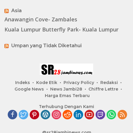
Asia
Anawangin Cove- Zambales
Kuala Lumpur Butterfly Park- Kuala Lumpur
Umpan yang Tidak Diketahui
Indeks
Kode Etik
Privacy Policy
Redaksi
Google News
News Jambi28
Chiffre Lettre
Harga Emas Terbaru
Terhubung Dengan Kami
@sr28jambinews.com