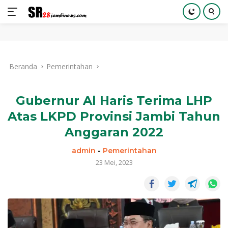
Langsung
ke
Beranda
Pemerintahan
konten
Gubernur Al Haris Terima LHP
Atas LKPD Provinsi Jambi Tahun
Anggaran 2022
admin
-
Pemerintahan
23 Mei, 2023