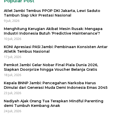
Popular Post
Atlet Jambi Tembus PPOP DKI Jakarta, Lewi Saduto
Tambun Siap Ukir Prestasi Nasional
9 Juli, 2026
Menghitung Kerugian Akibat Mesin Rusak: Mengapa
Industri Indonesia Butuh ‘Predictive Maintenance’?
10 Juli, 2026
KONI Apresiasi PASI Jambi: Pembinaan Konsisten Antar
Atletik Tembus Nasional
17 Juli, 2026
Pemkot Jambi Gelar Nobar Final Piala Dunia 2026,
Siapkan Doorprize hingga Voucher Belanja Gratis
18 Juli, 2026
Kepala BNNP Jambi: Pencegahan Narkoba Harus
Dimulai dari Generasi Muda Demi Indonesia Emas 2045
23 Juli, 2026
Nadiyah Ajak Orang Tua Terapkan Mindful Parenting
demi Tumbuh Kembang Anak
24 Juli, 2026