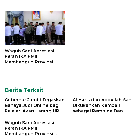
Sekolah
Pemangku Adat LAM
Provinsi Jambi
Wagub Sani Apresiasi
Peran IKA PMII
Membangun Provinsi
Jambi
Berita Terkait
Gubernur Jambi Tegaskan
Al Haris dan Abdullah Sani
Bahaya Judi Online bagi
Dikukuhkan Kembali
Pelajar, Akan Larang HP di
sebagai Pembina Dan
Sekolah
Pemangku Adat LAM
Provinsi Jambi
Wagub Sani Apresiasi
Peran IKA PMII
Membangun Provinsi