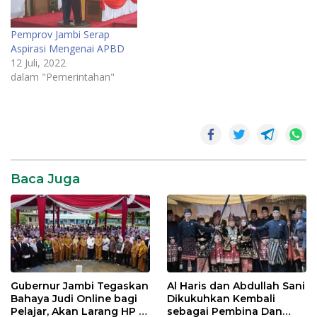
Pemprov Jambi Serap
Aspirasi Mengenai APBD
12 Juli, 2022
dalam "Pemerintahan"
News
Pemerintahan
SR28
Baca Juga
Gubernur Jambi Tegaskan
Al Haris dan Abdullah Sani
Bahaya Judi Online bagi
Dikukuhkan Kembali
Pelajar, Akan Larang HP di
sebagai Pembina Dan