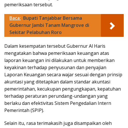
pemeriksaan tersebut.
Baca:
Bupati Tanjabbar Bersama
Gubernur Jambi Tanam Mangrove di
Sekitar Pelabuhan Roro
Dalam kesempatan tersebut Gubernur Al Haris
mengatakan bahwa pemeriksaan keuangan atas
laporan keuangan ini dilakukan untuk memberikan
keyakinan terhadap penyusunan dan penyajian
Laporan Keuangan secara wajar sesuai dengan prinsip
akuntasi yang ditetapkan dalam standar akuntasi
pemerintahan, kecukupan pengungkapan, kepatuhan
terhadap peraturan perundang-undangan yang
berlaku dan efektivitas Sistem Pengedalian Intern
Pemerintah (SPIP).
Selain itu, rasa terimakasih juga disampaikan oleh