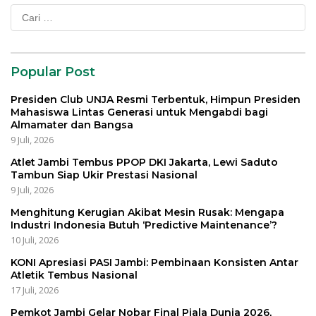
Cari
untuk:
Popular Post
Presiden Club UNJA Resmi Terbentuk, Himpun Presiden
Mahasiswa Lintas Generasi untuk Mengabdi bagi
Almamater dan Bangsa
9 Juli, 2026
Atlet Jambi Tembus PPOP DKI Jakarta, Lewi Saduto
Tambun Siap Ukir Prestasi Nasional
9 Juli, 2026
Menghitung Kerugian Akibat Mesin Rusak: Mengapa
Industri Indonesia Butuh ‘Predictive Maintenance’?
10 Juli, 2026
KONI Apresiasi PASI Jambi: Pembinaan Konsisten Antar
Atletik Tembus Nasional
17 Juli, 2026
Pemkot Jambi Gelar Nobar Final Piala Dunia 2026,