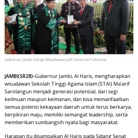
Gubernur Jambi Harap Wisudawan Jadi Generasi Potensial
JAMBI(SR28)-
Gubernur Jambi, Al Haris, mengharapkan
wisudawan Sekolah Tinggi Agama Islam (STAI) Ma’arif
Sarolangun menjadi generasi potensial, dari segi
keilmuan maupun keimanan, dan bisa memanfaatkan
semua potensi kekayaan daerah untuk terus berkarya,
berpikiran maju, memiliki semangat leadership, serta
memberikan sumbangsih nyata bagi masyarakat.
Harapan itu disampaikan Al Haris pada Sidang Senat