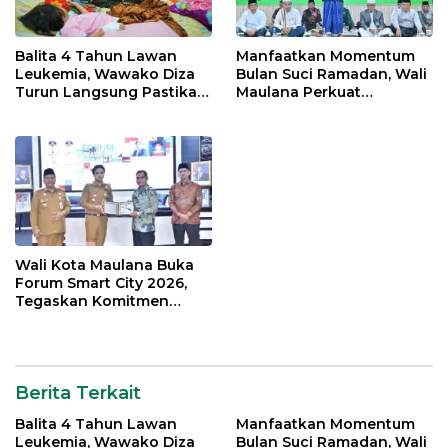
Balita 4 Tahun Lawan
Manfaatkan Momentum
Leukemia, Wawako Diza
Bulan Suci Ramadan, Wali
Turun Langsung Pastikan
Maulana Perkuat
Bantuan Pemkot
Silahturahmi Bersama
Organisasi Masyarakat
Wali Kota Maulana Buka
Forum Smart City 2026,
Tegaskan Komitmen
Percepatan Transformasi
Digital di Kota Jambi
Berita Terkait
Balita 4 Tahun Lawan
Manfaatkan Momentum
Leukemia, Wawako Diza
Bulan Suci Ramadan, Wali