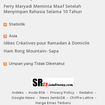
Ferry Maryadi Meminta Maaf Setelah
Menyimpan Rahasia Selama 10 Tahun
Statistik
Asia
Idées Créatives pour Ramadan à Domicile
Ham Rong Mountain- Sapa
Umpan yang Tidak Diketahui
Indeks
Kode Etik
Privacy Policy
Redaksi
Google News
News Jambi28
Chiffre Lettre
Harga Emas Terbaru