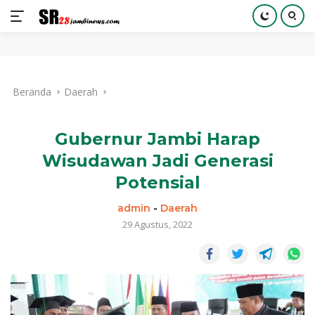
Langsung
ke
Beranda
Daerah
konten
Gubernur Jambi Harap
Wisudawan Jadi Generasi
Potensial
admin
-
Daerah
29 Agustus, 2022