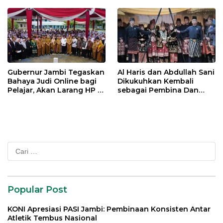
Gubernur Jambi Tegaskan
Al Haris dan Abdullah Sani
Bahaya Judi Online bagi
Dikukuhkan Kembali
Pelajar, Akan Larang HP di
sebagai Pembina Dan
Sekolah
Pemangku Adat LAM
Provinsi Jambi
Cari
untuk:
Popular Post
KONI Apresiasi PASI Jambi: Pembinaan Konsisten Antar
Atletik Tembus Nasional