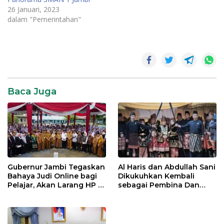
26 Januari, 2023
dalam "Pemerintahan"
Baca Juga
Gubernur Jambi Tegaskan
Al Haris dan Abdullah Sani
Bahaya Judi Online bagi
Dikukuhkan Kembali
Pelajar, Akan Larang HP di
sebagai Pembina Dan
Sekolah
Pemangku Adat LAM
Provinsi Jambi