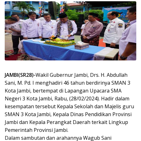
JAMBI(SR28)-
Wakil Gubernur Jambi, Drs. H. Abdullah
Sani, M. Pd. I menghadiri 46 tahun berdirinya SMAN 3
Kota Jambi, bertempat di Lapangan Upacara SMA
Negeri 3 Kota Jambi, Rabu, (28/02/2024). Hadir dalam
kesempatan tersebut Kepala Sekolah dan Majelis guru
SMAN 3 Kota Jambi, Kepala Dinas Pendidikan Provinsi
Jambi dan Kepala Perangkat Daerah terkait Lingkup
Pemerintah Provinsi Jambi.
Dalam sambutan dan arahannya Wagub Sani