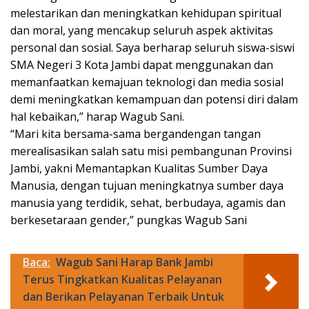
melestarikan dan meningkatkan kehidupan spiritual
dan moral, yang mencakup seluruh aspek aktivitas
personal dan sosial. Saya berharap seluruh siswa-siswi
SMA Negeri 3 Kota Jambi dapat menggunakan dan
memanfaatkan kemajuan teknologi dan media sosial
demi meningkatkan kemampuan dan potensi diri dalam
hal kebaikan,” harap Wagub Sani.
“Mari kita bersama-sama bergandengan tangan
merealisasikan salah satu misi pembangunan Provinsi
Jambi, yakni Memantapkan Kualitas Sumber Daya
Manusia, dengan tujuan meningkatnya sumber daya
manusia yang terdidik, sehat, berbudaya, agamis dan
berkesetaraan gender,” pungkas Wagub Sani
Baca:
Wagub Sani Harap Bank Jambi
Terus Tingkatkan Kualitas Pelayanan
dan Berikan Pelayanan Terbaik Untuk