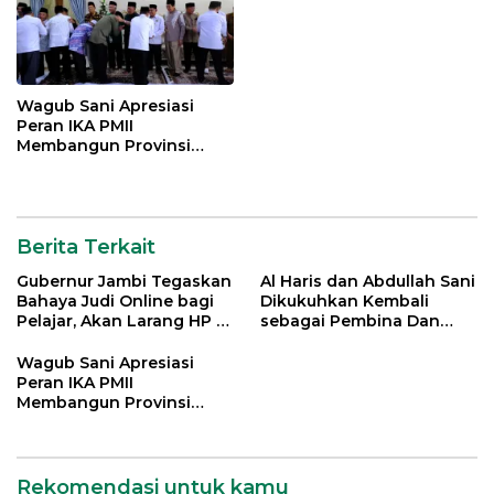
Wagub Sani Apresiasi
Peran IKA PMII
Membangun Provinsi
Jambi
Berita Terkait
Gubernur Jambi Tegaskan
Al Haris dan Abdullah Sani
Bahaya Judi Online bagi
Dikukuhkan Kembali
Pelajar, Akan Larang HP di
sebagai Pembina Dan
Sekolah
Pemangku Adat LAM
Provinsi Jambi
Wagub Sani Apresiasi
Peran IKA PMII
Membangun Provinsi
Jambi
Rekomendasi untuk kamu