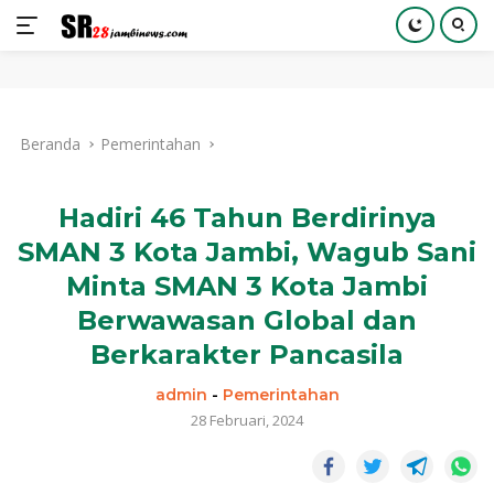
Langsung
ke
Beranda
Pemerintahan
konten
Hadiri 46 Tahun Berdirinya
SMAN 3 Kota Jambi, Wagub Sani
Minta SMAN 3 Kota Jambi
Berwawasan Global dan
Berkarakter Pancasila
admin
-
Pemerintahan
28 Februari, 2024