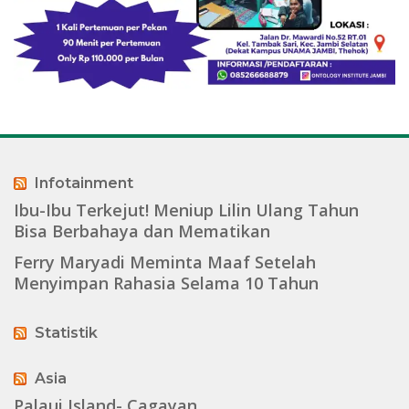
Infotainment
Ibu-Ibu Terkejut! Meniup Lilin Ulang Tahun
Bisa Berbahaya dan Mematikan
Ferry Maryadi Meminta Maaf Setelah
Menyimpan Rahasia Selama 10 Tahun
Statistik
Asia
Palaui Island- Cagayan