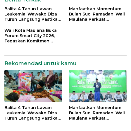
Balita 4 Tahun Lawan
Manfaatkan Momentum
Leukemia, Wawako Diza
Bulan Suci Ramadan, Wali
Turun Langsung Pastikan
Maulana Perkuat
Bantuan Pemkot
Silahturahmi Bersama
Organisasi Masyarakat
Wali Kota Maulana Buka
Forum Smart City 2026,
Tegaskan Komitmen
Percepatan Transformasi
Digital di Kota Jambi
Rekomendasi untuk kamu
Balita 4 Tahun Lawan
Manfaatkan Momentum
Leukemia, Wawako Diza
Bulan Suci Ramadan, Wali
Turun Langsung Pastikan
Maulana Perkuat
Bantuan Pemkot
Silahturahmi Bersama
Organisasi Masyarakat