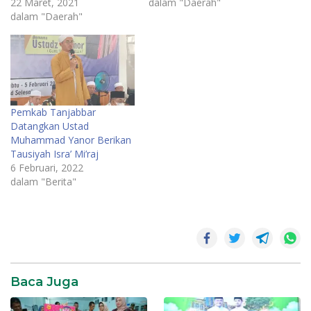
22 Maret, 2021
dalam "Daerah"
dalam "Daerah"
Pemkab Tanjabbar
Datangkan Ustad
Muhammad Yanor Berikan
Tausiyah Isra’ Mi’raj
6 Februari, 2022
dalam "Berita"
Baca Juga