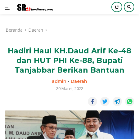
Langsung
ke
Beranda
Daerah
konten
Hadiri Haul KH.Daud Arif Ke-48
dan HUT PHI Ke-88, Bupati
Tanjabbar Berikan Bantuan
admin
-
Daerah
20 Maret, 2022