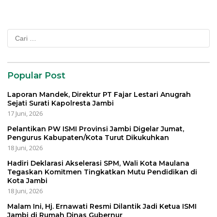
Cari
untuk:
Popular Post
Laporan Mandek, Direktur PT Fajar Lestari Anugrah
Sejati Surati Kapolresta Jambi
17 Juni, 2026
Pelantikan PW ISMI Provinsi Jambi Digelar Jumat,
Pengurus Kabupaten/Kota Turut Dikukuhkan
18 Juni, 2026
Hadiri Deklarasi Akselerasi SPM, Wali Kota Maulana
Tegaskan Komitmen Tingkatkan Mutu Pendidikan di
Kota Jambi
18 Juni, 2026
Malam Ini, Hj. Ernawati Resmi Dilantik Jadi Ketua ISMI
Jambi di Rumah Dinas Gubernur