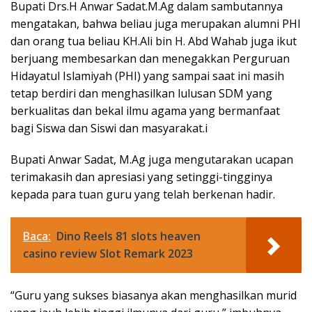
Bupati Drs.H Anwar Sadat.M.Ag dalam sambutannya
mengatakan, bahwa beliau juga merupakan alumni PHI
dan orang tua beliau KH.Ali bin H. Abd Wahab juga ikut
berjuang membesarkan dan menegakkan Perguruan
Hidayatul Islamiyah (PHI) yang sampai saat ini masih
tetap berdiri dan menghasilkan lulusan SDM yang
berkualitas dan bekal ilmu agama yang bermanfaat
bagi Siswa dan Siswi dan masyarakat.i
Bupati Anwar Sadat, M.Ag juga mengutarakan ucapan
terimakasih dan apresiasi yang setinggi-tingginya
kepada para tuan guru yang telah berkenan hadir.
Baca:
Dino Reels 81 slots heaven
casino review Slot Remark 2023
“Guru yang sukses biasanya akan menghasilkan murid