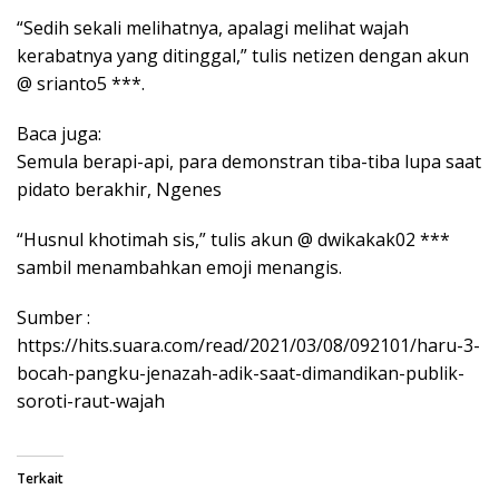
“Sedih sekali melihatnya, apalagi melihat wajah
kerabatnya yang ditinggal,” tulis netizen dengan akun
@ srianto5 ***.
Baca juga:
Semula berapi-api, para demonstran tiba-tiba lupa saat
pidato berakhir, Ngenes
“Husnul khotimah sis,” tulis akun @ dwikakak02 ***
sambil menambahkan emoji menangis.
Sumber :
https://hits.suara.com/read/2021/03/08/092101/haru-3-
bocah-pangku-jenazah-adik-saat-dimandikan-publik-
soroti-raut-wajah
Terkait