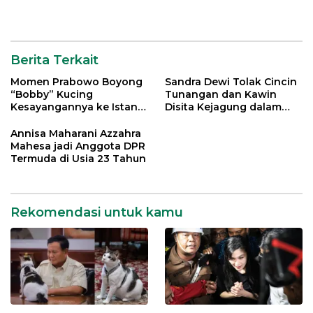
Berita Terkait
Momen Prabowo Boyong
Sandra Dewi Tolak Cincin
“Bobby” Kucing
Tunangan dan Kawin
Kesayangannya ke Istana
Disita Kejagung dalam
Negara
Kasus Harvey Moeis
Annisa Maharani Azzahra
Mahesa jadi Anggota DPR
Termuda di Usia 23 Tahun
Rekomendasi untuk kamu