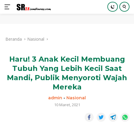
Langsung
ke
Beranda
Nasional
konten
Haru! 3 Anak Kecil Membuang
Tubuh Yang Lebih Kecil Saat
Mandi, Publik Menyoroti Wajah
Mereka
admin
-
Nasional
10 Maret, 2021