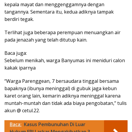
kepala mayat dan menggenggamnya dengan
tangannya. Sementara itu, kedua adiknya tampak
berdiri tegak.
Terlihat juga beberapa perempuan menuangkan air
pada jenazah yang telah ditutup kain.
Baca juga:
Sebelum menikah, warga Banyumas ini meniduri calon
kakak iparnya
“Warga Parenggean, 7 bersaudara tinggal bersama
bapaknya (ibunya meninggal) di gubuk jaga kebun
karet orang lain, kemarin adiknya meninggal karena
muntah-muntah dan tidak ada biaya pengobatan,” tulis
akun @ cetul.22.
Baca:
Kasus Pembunuhan Di Luar
Hukum FPI Laskar Mengakibatkan 3