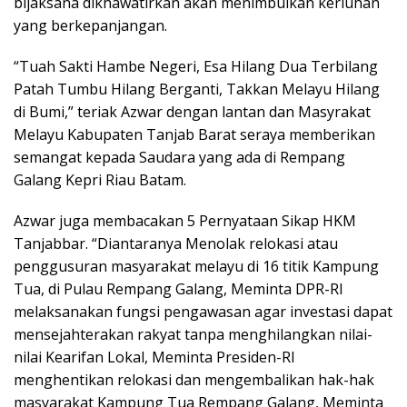
bijaksana dikhawatirkan akan menimbulkan keriuhan
yang berkepanjangan.
“Tuah Sakti Hambe Negeri, Esa Hilang Dua Terbilang
Patah Tumbu Hilang Berganti, Takkan Melayu Hilang
di Bumi,” teriak Azwar dengan lantan dan Masyrakat
Melayu Kabupaten Tanjab Barat seraya memberikan
semangat kepada Saudara yang ada di Rempang
Galang Kepri Riau Batam.
Azwar juga membacakan 5 Pernyataan Sikap HKM
Tanjabbar. “Diantaranya Menolak relokasi atau
penggusuran masyarakat melayu di 16 titik Kampung
Tua, di Pulau Rempang Galang, Meminta DPR-RI
melaksanakan fungsi pengawasan agar investasi dapat
mensejahterakan rakyat tanpa menghilangkan nilai-
nilai Kearifan Lokal, Meminta Presiden-RI
menghentikan relokasi dan mengembalikan hak-hak
masyarakat Kampung Tua Rempang Galang, Meminta