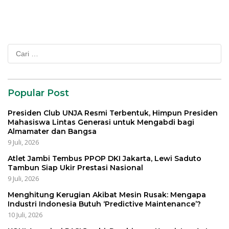
Organisasi Masyarakat
Cari
untuk:
Popular Post
Presiden Club UNJA Resmi Terbentuk, Himpun Presiden
Mahasiswa Lintas Generasi untuk Mengabdi bagi
Almamater dan Bangsa
9 Juli, 2026
Atlet Jambi Tembus PPOP DKI Jakarta, Lewi Saduto
Tambun Siap Ukir Prestasi Nasional
9 Juli, 2026
Menghitung Kerugian Akibat Mesin Rusak: Mengapa
Industri Indonesia Butuh ‘Predictive Maintenance’?
10 Juli, 2026