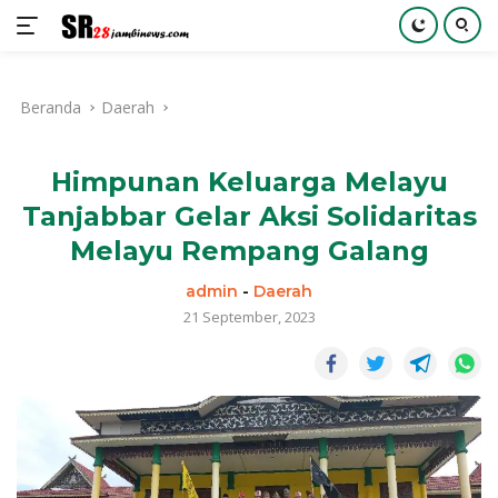
Langsung
ke
Beranda
Daerah
konten
Himpunan Keluarga Melayu
Tanjabbar Gelar Aksi Solidaritas
Melayu Rempang Galang
admin
-
Daerah
21 September, 2023