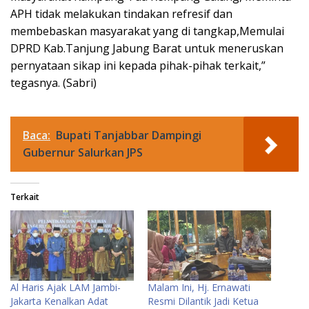
APH tidak melakukan tindakan refresif dan
membebaskan masyarakat yang di tangkap,Memulai
DPRD Kab.Tanjung Jabung Barat untuk meneruskan
pernyataan sikap ini kepada pihak-pihak terkait,”
tegasnya. (Sabri)
Baca:
Bupati Tanjabbar Dampingi
Gubernur Salurkan JPS
Terkait
Al Haris Ajak LAM Jambi-
Malam Ini, Hj. Ernawati
Jakarta Kenalkan Adat
Resmi Dilantik Jadi Ketua