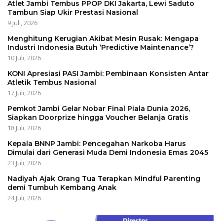
Atlet Jambi Tembus PPOP DKI Jakarta, Lewi Saduto
Tambun Siap Ukir Prestasi Nasional
9 Juli, 2026
Menghitung Kerugian Akibat Mesin Rusak: Mengapa
Industri Indonesia Butuh ‘Predictive Maintenance’?
10 Juli, 2026
KONI Apresiasi PASI Jambi: Pembinaan Konsisten Antar
Atletik Tembus Nasional
17 Juli, 2026
Pemkot Jambi Gelar Nobar Final Piala Dunia 2026,
Siapkan Doorprize hingga Voucher Belanja Gratis
18 Juli, 2026
Kepala BNNP Jambi: Pencegahan Narkoba Harus
Dimulai dari Generasi Muda Demi Indonesia Emas 2045
23 Juli, 2026
Nadiyah Ajak Orang Tua Terapkan Mindful Parenting
demi Tumbuh Kembang Anak
24 Juli, 2026