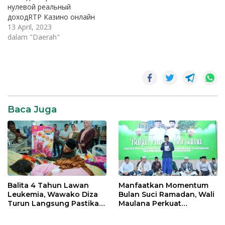
нулевой реальный
некоторого участия
близлежащих данных
доходRTP Казино онлайн
научных дисциплин.
требуется подход к
играть в игровые
13 April, 2023
Онлайн-казино Unibet
кэшированию. Этот…
автоматы бесплатно
dalam "Daerah"
отлично подходит…
видео предлагают
возможность играть в
самые разнообразные
онлайн игры без риска,
связанного с нехваткой
реальных денег. Онлайн-
игры имеют тенденцию
Baca Juga
быть рутинными, как и в
реальной игре, и вы
делаете ставки на
реальные деньги.
Помощь в…
Balita 4 Tahun Lawan
Manfaatkan Momentum
Leukemia, Wawako Diza
Bulan Suci Ramadan, Wali
Turun Langsung Pastikan
Maulana Perkuat
Bantuan Pemkot
Silahturahmi Bersama
Organisasi Masyarakat