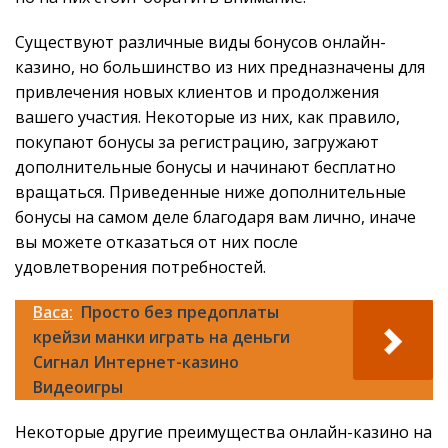
Существуют различные виды бонусов онлайн-
казино, но большинство из них предназначены для
привлечения новых клиентов и продолжения
вашего участия. Некоторые из них, как правило,
покупают бонусы за регистрацию, загружают
дополнительные бонусы и начинают бесплатно
вращаться. Приведенные ниже дополнительные
бонусы на самом деле благодаря вам лично, иначе
вы можете отказаться от них после
удовлетворения потребностей.
Baca:
Просто без предоплаты
крейзи манки играть на деньги
Сигнал Интернет-казино
Видеоигры
Некоторые другие преимущества онлайн-казино на