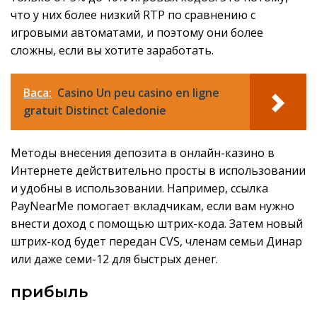
что у них более низкий RTP по сравнению с
игровыми автоматами, и поэтому они более
сложны, если вы хотите заработать.
Baca:
Casino Un peu casino en ligne
gratuit Distinct Caledonie
Методы внесения депозита в онлайн-казино в
Интернете действительно просты в использовании
и удобны в использовании. Например, ссылка
PayNearMe помогает вкладчикам, если вам нужно
внести доход с помощью штрих-кода. Затем новый
штрих-код будет передан CVS, членам семьи Динар
или даже семи-12 для быстрых денег.
прибыль