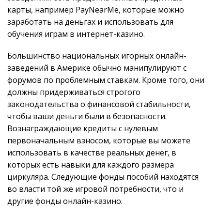
карты, например PayNearMe, которые можно
заработать на деньгах и использовать для
обучения играм в интернет-казино.
Большинство национальных игорных онлайн-
заведений в Америке обычно манипулируют с
форумов по проблемным ставкам. Кроме того, они
должны придерживаться строгого
законодательства о финансовой стабильности,
чтобы ваши деньги были в безопасности.
Вознаграждающие кредиты с нулевым
первоначальным взносом, которые вы можете
использовать в качестве реальных денег, в
которых есть навыки для каждого размера
циркуляра. Следующие фонды пособий находятся
во власти той же игровой потребности, что и
другие фонды онлайн-казино.