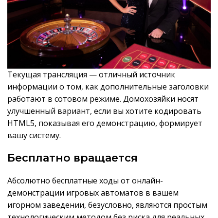
Текущая трансляция — отличный источник
информации о том, как дополнительные заголовки
работают в сотовом режиме.
Домохозяйки носят
улучшенный вариант, если вы хотите кодировать
HTML5, показывая его демонстрацию, формирует
вашу систему.
Бесплатно вращается
Абсолютно бесплатные ходы от онлайн-
демонстрации игровых автоматов в вашем
игорном заведении, безусловно, являются простым
технологическим методом без риска для реальных