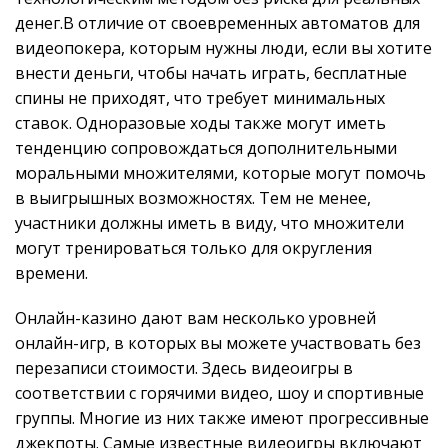
денег.В отличие от своевременных автоматов для
видеопокера, которым нужны люди, если вы хотите
внести деньги, чтобы начать играть, бесплатные
спины не приходят, что требует минимальных
ставок. Одноразовые ходы также могут иметь
тенденцию сопровождаться дополнительными
моральными множителями, которые могут помочь
в выигрышных возможностях. Тем не менее,
участники должны иметь в виду, что множители
могут тренироваться только для округления
времени.
Онлайн-казино дают вам несколько уровней
онлайн-игр, в которых вы можете участвовать без
перезаписи стоимости. Здесь видеоигры в
соответствии с горячими видео, шоу и спортивные
группы. Многие из них также имеют прогрессивные
джекпоты. Самые известные видеоигры включают