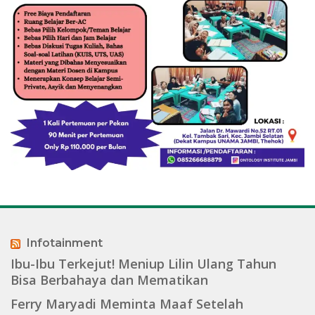
Infotainment
Ibu-Ibu Terkejut! Meniup Lilin Ulang Tahun
Bisa Berbahaya dan Mematikan
Ferry Maryadi Meminta Maaf Setelah