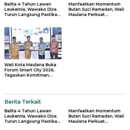
Balita 4 Tahun Lawan
Manfaatkan Momentum
нет…
Leukemia, Wawako Diza
Bulan Suci Ramadan, Wali
Turun Langsung Pastikan
Maulana Perkuat
Bantuan Pemkot
Silahturahmi Bersama
Organisasi Masyarakat
Wali Kota Maulana Buka
Forum Smart City 2026,
Tegaskan Komitmen
Percepatan Transformasi
Digital di Kota Jambi
Berita Terkait
Balita 4 Tahun Lawan
Manfaatkan Momentum
Leukemia, Wawako Diza
Bulan Suci Ramadan, Wali
Turun Langsung Pastikan
Maulana Perkuat
Bantuan Pemkot
Silahturahmi Bersama