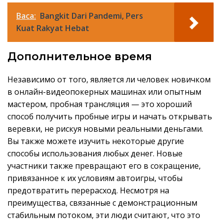
Baca:
Bangkit Dari Pandemi, Pers
Kuat Rakyat Hebat
Дополнительное время
Независимо от того, является ли человек новичком
в онлайн-видеопокерных машинах или опытным
мастером, пробная трансляция — это хороший
способ получить пробные игры и начать открывать
веревки, не рискуя новыми реальными деньгами.
Вы также можете изучить некоторые другие
способы использования любых денег. Новые
участники также превращают его в сокращение,
привязанное к их условиям автоигры, чтобы
предотвратить перерасход. Несмотря на
преимущества, связанные с демонстрационным
стабильным потоком, эти люди считают, что это