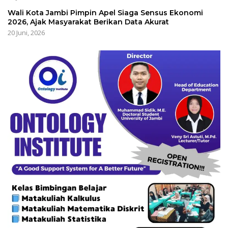
Wali Kota Jambi Pimpin Apel Siaga Sensus Ekonomi
2026, Ajak Masyarakat Berikan Data Akurat
20 Juni, 2026