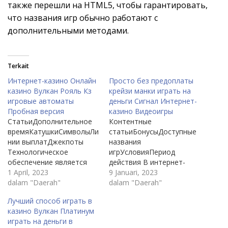
также перешли на HTML5, чтобы гарантировать,
что названия игр обычно работают с
дополнительными методами.
Terkait
Интернет-казино Онлайн
Просто без предоплаты
казино Вулкан Рояль Кз
крейзи манки играть на
игровые автоматы
деньги Сигнал Интернет-
Пробная версия
казино Видеоигры
СтатьиДополнительное
Контентные
времяКатушкиСимволыЛи
статьиБонусыДоступные
нии выплатДжекпоты
названия
Технологическое
игрУсловияПериод
обеспечение является
действия В интернет-
превосходным
1 April, 2023
казино публикуются
9 Januari, 2023
источником
dalam "Daerah"
бонусы с нулевым
dalam "Daerah"
исследования новых
первоначальным взносом
Лучший способ играть в
названий игровых
на реальные деньги для
казино Вулкан Платинум
автоматов без каких-
привлечения новых
играть на деньги в
либо денег. Это также
участников. Ниже бонусы