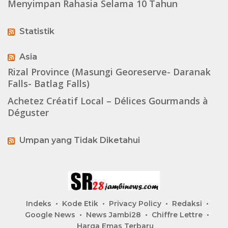
Menyimpan Rahasia Selama 10 Tahun
Statistik
Asia
Rizal Province (Masungi Georeserve- Daranak
Falls- Batlag Falls)
Achetez Créatif Local – Délices Gourmands à
Déguster
Umpan yang Tidak Diketahui
Indeks
Kode Etik
Privacy Policy
Redaksi
Google News
News Jambi28
Chiffre Lettre
Harga Emas Terbaru