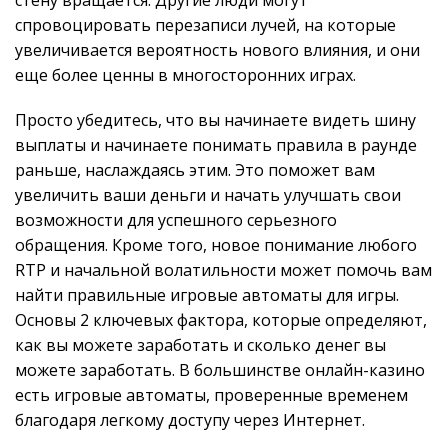
спровоцировать перезаписи лучей, на которые
увеличивается вероятность нового влияния, и они
еще более ценны в многосторонних играх.
Просто убедитесь, что вы начинаете видеть шину
выплаты и начинаете понимать правила в раунде
раньше, наслаждаясь этим. Это поможет вам
увеличить ваши деньги и начать улучшать свои
возможности для успешного серьезного
обращения. Кроме того, новое понимание любого
RTP и начальной волатильности может помочь вам
найти правильные игровые автоматы для игры.
Основы 2 ключевых фактора, которые определяют,
как вы можете заработать и сколько денег вы
можете заработать. В большинстве онлайн-казино
есть игровые автоматы, проверенные временем
благодаря легкому доступу через Интернет.