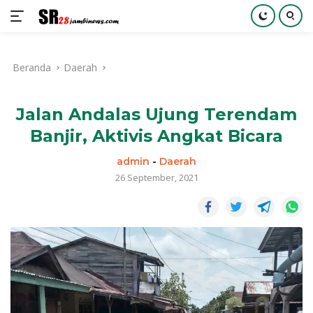
Langsung
ke
Beranda
Daerah
konten
Jalan Andalas Ujung Terendam
Banjir, Aktivis Angkat Bicara
admin
-
Daerah
26 September, 2021