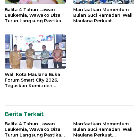
Balita 4 Tahun Lawan
Manfaatkan Momentum
Leukemia, Wawako Diza
Bulan Suci Ramadan, Wali
Turun Langsung Pastikan
Maulana Perkuat
Bantuan Pemkot
Silahturahmi Bersama
Organisasi Masyarakat
Wali Kota Maulana Buka
Forum Smart City 2026,
Tegaskan Komitmen
Percepatan Transformasi
Digital di Kota Jambi
Berita Terkait
Balita 4 Tahun Lawan
Manfaatkan Momentum
Leukemia, Wawako Diza
Bulan Suci Ramadan, Wali
Turun Langsung Pastikan
Maulana Perkuat