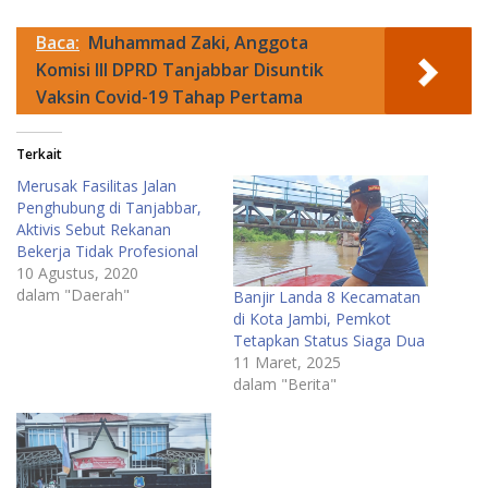
Baca:
Muhammad Zaki, Anggota
Komisi III DPRD Tanjabbar Disuntik
Vaksin Covid-19 Tahap Pertama
Terkait
Merusak Fasilitas Jalan
Penghubung di Tanjabbar,
Aktivis Sebut Rekanan
Bekerja Tidak Profesional
10 Agustus, 2020
dalam "Daerah"
Banjir Landa 8 Kecamatan
di Kota Jambi, Pemkot
Tetapkan Status Siaga Dua
11 Maret, 2025
dalam "Berita"