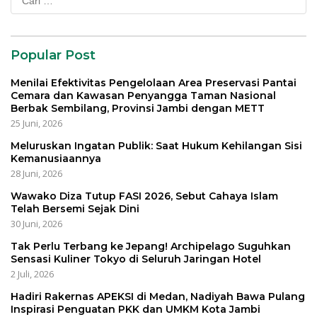
untuk:
Popular Post
Menilai Efektivitas Pengelolaan Area Preservasi Pantai
Cemara dan Kawasan Penyangga Taman Nasional
Berbak Sembilang, Provinsi Jambi dengan METT
25 Juni, 2026
Meluruskan Ingatan Publik: Saat Hukum Kehilangan Sisi
Kemanusiaannya
28 Juni, 2026
Wawako Diza Tutup FASI 2026, Sebut Cahaya Islam
Telah Bersemi Sejak Dini
30 Juni, 2026
Tak Perlu Terbang ke Jepang! Archipelago Suguhkan
Sensasi Kuliner Tokyo di Seluruh Jaringan Hotel
2 Juli, 2026
Hadiri Rakernas APEKSI di Medan, Nadiyah Bawa Pulang
Inspirasi Penguatan PKK dan UMKM Kota Jambi