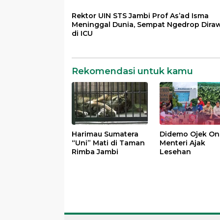
Rektor UIN STS Jambi Prof As’ad Isma
Meninggal Dunia, Sempat Ngedrop Dira
di ICU
Rekomendasi untuk kamu
Harimau Sumatera
Didemo Ojek Onl
“Uni” Mati di Taman
Menteri Ajak
Rimba Jambi
Lesehan