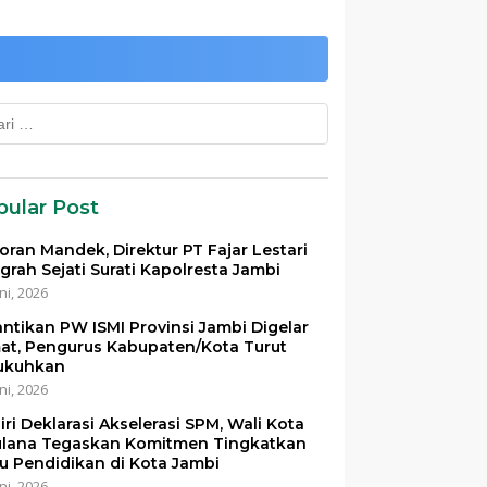
k:
pular Post
oran Mandek, Direktur PT Fajar Lestari
grah Sejati Surati Kapolresta Jambi
ni, 2026
antikan PW ISMI Provinsi Jambi Digelar
at, Pengurus Kabupaten/Kota Turut
ukuhkan
ni, 2026
iri Deklarasi Akselerasi SPM, Wali Kota
lana Tegaskan Komitmen Tingkatkan
u Pendidikan di Kota Jambi
ni, 2026