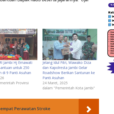
I Jambi Hj Ernawati
Jelang Idul Fitri, Wawako Diza
Bantuan untuk 250
dan Kapolresta Jambi Gelar
m di 9 Panti Asuhan
Roadshow Berikan Santunan ke
026
Panti Asuhan
merintah Provinsi
24 Maret, 2025
dalam "Pemerintah Kota Jambi"
 Tempat Perawatan Stroke