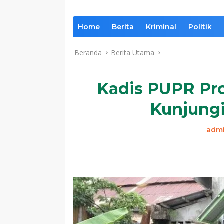
Home
Berita
Kriminal
Politik
Beranda
Berita Utama
Kadis PUPR Pro
Kunjungi
adm