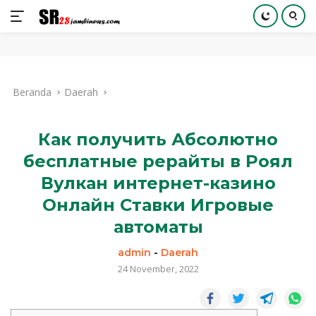
Langsung
ke
Beranda
Daerah
konten
Как получить Абсолютно
бесплатные рерайты в Роял
Вулкан интернет-казино
Онлайн Ставки Игровые
автоматы
admin
-
Daerah
24 November, 2022