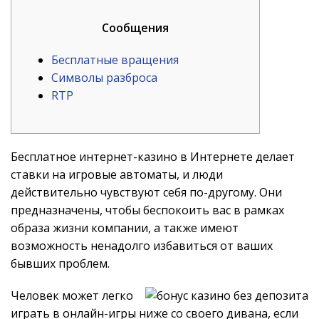
Сообщения
Бесплатные вращения
Символы разброса
RTP
Бесплатное интернет-казино в Интернете делает
ставки на игровые автоматы, и люди
действительно чувствуют себя по-другому.
Они
предназначены, чтобы беспокоить вас в рамках
образа жизни компании, а также имеют
возможность ненадолго избавиться от ваших
бывших проблем.
Человек может легко
играть в онлайн-игры ниже со своего дивана, если