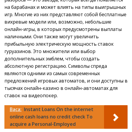
на барабанах и может влиять на типы выигрышных
игр. Многие из них представляют собой бесплатные
вихревые модели или, возможно, небольшие
онлайн-игры, в которых предусмотрены выплаты
наличными. Они также могут увеличить
прибыльную электрическую мощность ставок
гуруазинов. Это множители или выбор
дополнительных эмблем, чтобы создать
абсолютную регистрацию. Символы спреда
являются одними из самых современных
предложений игровых автоматов, и они доступны в
тысячах онлайн-казино в онлайн-автоматах для
ставок на видеопокер.
Baca:
Instant Loans On the internet
online cash loans no credit check To
acquire a Personal-Employed