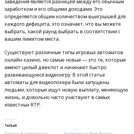
заведения является разницей между его обычным
заработком и его общими доходами. Это
определяется общим количеством выигрышей для
каждого дефицита, это означает, что вы можете
выбрать, какой раунд выбрать в соответствии с
вашим лимитом места.
Существуют различные типы игровых автоматов
онлайн-казино, но самые новые — это те, которые
имеют целый джекпот и начинают быстро
развивающуюся видеоигру. В этой статье
автоматы для видеопокера были запущены
людьми, которые ищут новую выплату, меняющую
жизнь, и довольно часто участвуют в самых
известных RTP.
Terkait