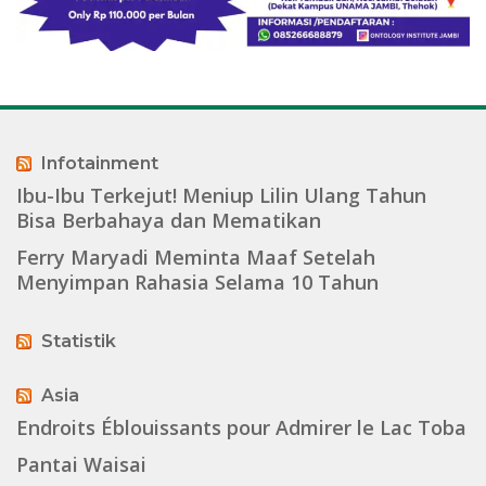
Infotainment
Ibu-Ibu Terkejut! Meniup Lilin Ulang Tahun
Bisa Berbahaya dan Mematikan
Ferry Maryadi Meminta Maaf Setelah
Menyimpan Rahasia Selama 10 Tahun
Statistik
Asia
Endroits Éblouissants pour Admirer le Lac Toba
Pantai Waisai