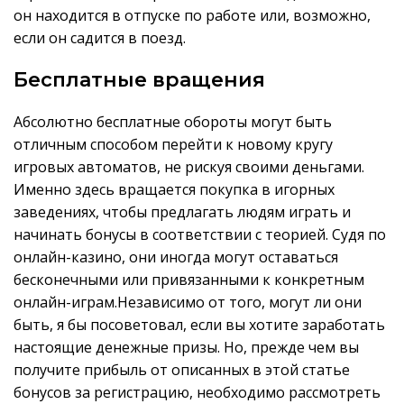
он находится в отпуске по работе или, возможно,
если он садится в поезд.
Бесплатные вращения
Абсолютно бесплатные обороты могут быть
отличным способом перейти к новому кругу
игровых автоматов, не рискуя своими деньгами.
Именно здесь вращается покупка в игорных
заведениях, чтобы предлагать людям играть и
начинать бонусы в соответствии с теорией. Судя по
онлайн-казино, они иногда могут оставаться
бесконечными или привязанными к конкретным
онлайн-играм.Независимо от того, могут ли они
быть, я бы посоветовал, если вы хотите заработать
настоящие денежные призы. Но, прежде чем вы
получите прибыль от описанных в этой статье
бонусов за регистрацию, необходимо рассмотреть