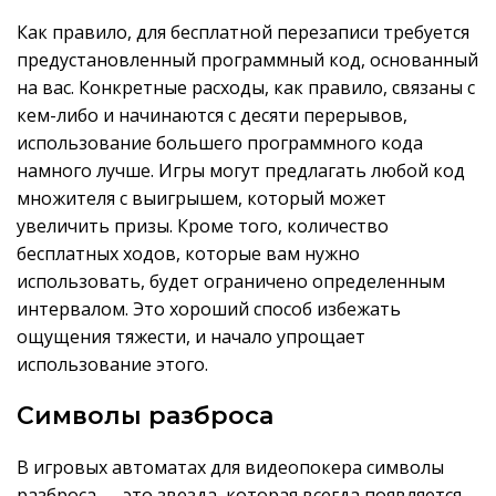
Как правило, для бесплатной перезаписи требуется
предустановленный программный код, основанный
на вас. Конкретные расходы, как правило, связаны с
кем-либо и начинаются с десяти перерывов,
использование большего программного кода
намного лучше. Игры могут предлагать любой код
множителя с выигрышем, который может
увеличить призы. Кроме того, количество
бесплатных ходов, которые вам нужно
использовать, будет ограничено определенным
интервалом. Это хороший способ избежать
ощущения тяжести, и начало упрощает
использование этого.
Символы разброса
В игровых автоматах для видеопокера символы
разброса — это звезда, которая всегда появляется