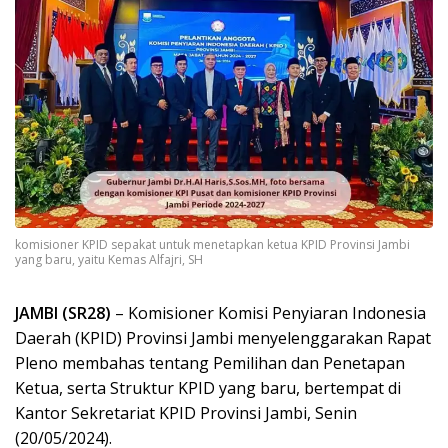
komisioner KPID sepakat untuk menetapkan ketua KPID Provinsi Jambi
yang baru, yaitu Kemas Alfajri, SH
JAMBI (SR28)
– Komisioner Komisi Penyiaran Indonesia
Daerah (KPID) Provinsi Jambi menyelenggarakan Rapat
Pleno membahas tentang Pemilihan dan Penetapan
Ketua, serta Struktur KPID yang baru, bertempat di
Kantor Sekretariat KPID Provinsi Jambi, Senin
(20/05/2024).