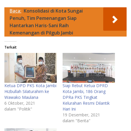
Baca:
Konsolidasi di Kota Sungai
Penuh, Tim Pemenangan Siap
Hantarkan Haris-Sani Raih
Kemenangan di Pilgub Jambi
Terkait
Ketua DPD PKS Kota Jambi
Siap Rebut Ketua DPRD
Hizbullah Silaturahim ke
Kota Jambi, 186 Orang
Wawako Maulana
DPRa PKS Tingkat
6 Oktober, 2021
Kelurahan Resmi Dilantik
dalam "Politik"
Hari Ini
19 Desember, 2021
dalam "Berita"