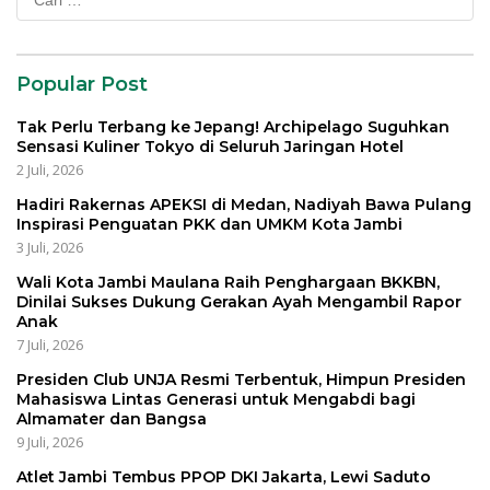
untuk:
Popular Post
Tak Perlu Terbang ke Jepang! Archipelago Suguhkan
Sensasi Kuliner Tokyo di Seluruh Jaringan Hotel
2 Juli, 2026
Hadiri Rakernas APEKSI di Medan, Nadiyah Bawa Pulang
Inspirasi Penguatan PKK dan UMKM Kota Jambi
3 Juli, 2026
Wali Kota Jambi Maulana Raih Penghargaan BKKBN,
Dinilai Sukses Dukung Gerakan Ayah Mengambil Rapor
Anak
7 Juli, 2026
Presiden Club UNJA Resmi Terbentuk, Himpun Presiden
Mahasiswa Lintas Generasi untuk Mengabdi bagi
Almamater dan Bangsa
9 Juli, 2026
Atlet Jambi Tembus PPOP DKI Jakarta, Lewi Saduto