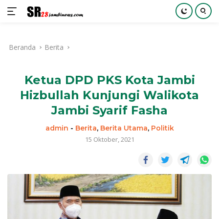
Langsung
ke
Beranda
Berita
konten
Ketua DPD PKS Kota Jambi
Hizbullah Kunjungi Walikota
Jambi Syarif Fasha
admin
-
Berita
,
Berita Utama
,
Politik
15 Oktober, 2021