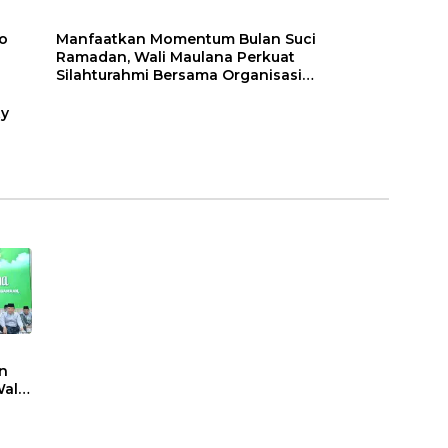
o
Manfaatkan Momentum Bulan Suci
Ramadan, Wali Maulana Perkuat
Silahturahmi Bersama Organisasi
Masyarakat
ty
n
ali
t
sasi