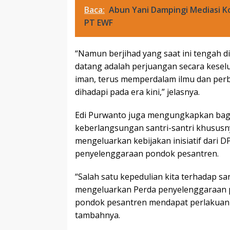
Baca:
Abun Yani Dampingi Mediasi K
PT EWF
“Namun berjihad yang saat ini tengah d
datang adalah perjuangan secara kesel
iman, terus memperdalam ilmu dan perb
dihadapi pada era kini,” jelasnya.
Edi Purwanto juga mengungkapkan baga
keberlangsungan santri-santri khususn
mengeluarkan kebijakan inisiatif dari 
penyelenggaraan pondok pesantren.
“Salah satu kepedulian kita terhadap sa
mengeluarkan Perda penyelenggaraan 
pondok pesantren mendapat perlakuan 
tambahnya.