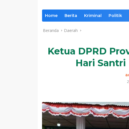
Home
Berita
Kriminal
Politik
Beranda
Daerah
Ketua DPRD Provi
Hari Santri
a
2