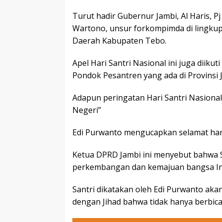
Turut hadir Gubernur Jambi, Al Haris, P
Wartono, unsur forkompimda di lingkup
Daerah Kabupaten Tebo.
Apel Hari Santri Nasional ini juga diikut
Pondok Pesantren yang ada di Provinsi 
Adapun peringatan Hari Santri Nasional
Negeri”
Edi Purwanto mengucapkan selamat hari 
Ketua DPRD Jambi ini menyebut bahwa Sa
perkembangan dan kemajuan bangsa In
Santri dikatakan oleh Edi Purwanto aka
dengan Jihad bahwa tidak hanya berbica