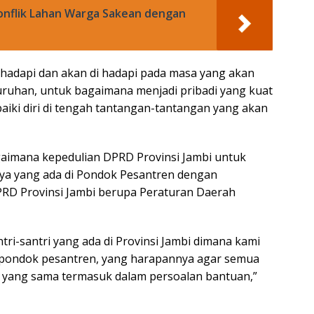
onflik Lahan Warga Sakean dengan
ihadapi dan akan di hadapi pada masa yang akan
uruhan, untuk bagaimana menjadi pribadi yang kuat
aiki diri di tengah tantangan-tantangan yang akan
imana kepedulian DPRD Provinsi Jambi untuk
ya yang ada di Pondok Pesantren dengan
DPRD Provinsi Jambi berupa Peraturan Daerah
ntri-santri yang ada di Provinsi Jambi dimana kami
pondok pesantren, yang harapannya agar semua
yang sama termasuk dalam persoalan bantuan,”