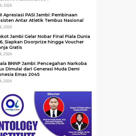
li, 2026
I Apresiasi PASI Jambi: Pembinaan
sisten Antar Atletik Tembus Nasional
li, 2026
kot Jambi Gelar Nobar Final Piala Dunia
6, Siapkan Doorprize hingga Voucher
anja Gratis
li, 2026
ala BNNP Jambi: Pencegahan Narkoba
us Dimulai dari Generasi Muda Demi
onesia Emas 2045
li, 2026