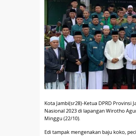
Kota Jambi(sr28)-Ketua DPRD Provinsi J
Nasional 2023 di lapangan Wirotho Ag
Minggu (22/10).
Edi tampak mengenakan baju koko, peci 