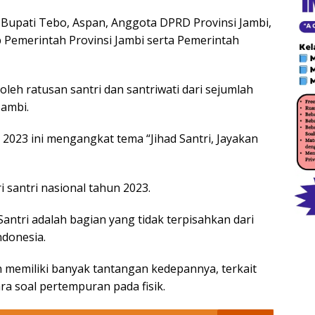
j Bupati Tebo, Aspan, Anggota DPRD Provinsi Jambi,
 Pemerintah Provinsi Jambi serta Pemerintah
i oleh ratusan santri dan santriwati dari sejumlah
Jambi.
 2023 ini mengangkat tema “Jihad Santri, Jayakan
santri nasional tahun 2023.
ntri adalah bagian yang tidak terpisahkan dari
donesia.
n memiliki banyak tantangan kedepannya, terkait
ra soal pertempuran pada fisik.