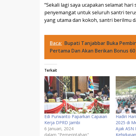
“Sekali lagi saya ucapakan selamat hari
penyemangat untuk seluruh santri terus
yang utama dan kokoh, santri berilmu d
Baca:
Bupati Tanjabbar Buka Pembi
Pertama Dan Akan Berikan Bonus 60 J
Terkait
Edi Purwanto Paparkan Capaian
Hadiri Har
Kerja DPRD Jambi
2025 di M
6 Januari, 2024
Ajak ASN 
dalam "Pemerintahan"
Kehidupa