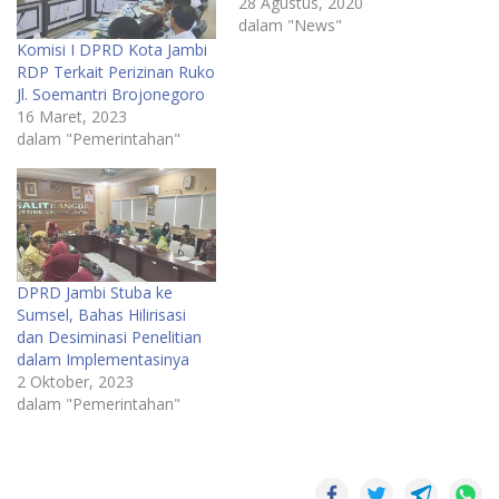
28 Agustus, 2020
dalam "News"
Komisi I DPRD Kota Jambi
RDP Terkait Perizinan Ruko
Jl. Soemantri Brojonegoro
16 Maret, 2023
dalam "Pemerintahan"
DPRD Jambi Stuba ke
Sumsel, Bahas Hilirisasi
dan Desiminasi Penelitian
dalam Implementasinya
2 Oktober, 2023
dalam "Pemerintahan"
DPRD
Kota