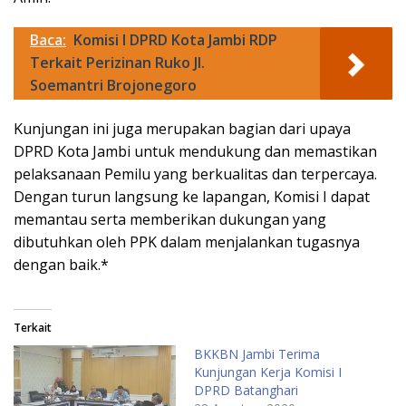
Baca:
Komisi I DPRD Kota Jambi RDP
Terkait Perizinan Ruko Jl.
Soemantri Brojonegoro
Kunjungan ini juga merupakan bagian dari upaya
DPRD Kota Jambi untuk mendukung dan memastikan
pelaksanaan Pemilu yang berkualitas dan terpercaya.
Dengan turun langsung ke lapangan, Komisi I dapat
memantau serta memberikan dukungan yang
dibutuhkan oleh PPK dalam menjalankan tugasnya
dengan baik.*
Terkait
BKKBN Jambi Terima
Kunjungan Kerja Komisi I
DPRD Batanghari