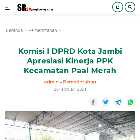
Langsung
ke
Beranda
Pemerintahan
konten
Komisi I DPRD Kota Jambi
Apresiasi Kinerja PPK
Kecamatan Paal Merah
admin
-
Pemerintahan
20 Februari, 2024