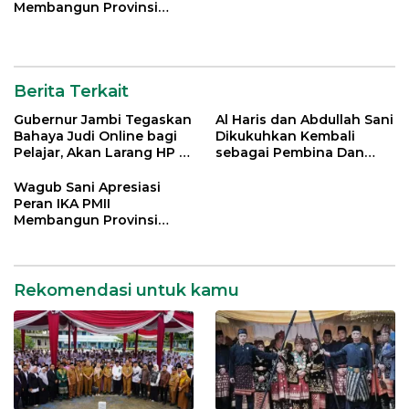
Membangun Provinsi
Jambi
Berita Terkait
Gubernur Jambi Tegaskan
Al Haris dan Abdullah Sani
Bahaya Judi Online bagi
Dikukuhkan Kembali
Pelajar, Akan Larang HP di
sebagai Pembina Dan
Sekolah
Pemangku Adat LAM
Provinsi Jambi
Wagub Sani Apresiasi
Peran IKA PMII
Membangun Provinsi
Jambi
Rekomendasi untuk kamu