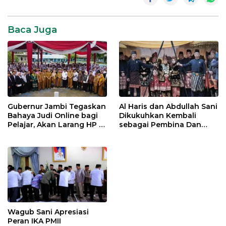
Jambi
Baca Juga
Gubernur Jambi Tegaskan
Al Haris dan Abdullah Sani
Bahaya Judi Online bagi
Dikukuhkan Kembali
Pelajar, Akan Larang HP di
sebagai Pembina Dan
Sekolah
Pemangku Adat LAM
Provinsi Jambi
Wagub Sani Apresiasi
Peran IKA PMII