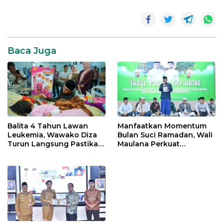
Baca Juga
Balita 4 Tahun Lawan
Manfaatkan Momentum
Leukemia, Wawako Diza
Bulan Suci Ramadan, Wali
Turun Langsung Pastikan
Maulana Perkuat
Bantuan Pemkot
Silahturahmi Bersama
Organisasi Masyarakat