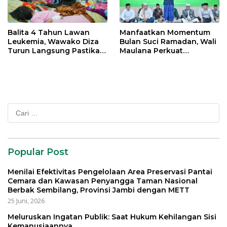
Balita 4 Tahun Lawan
Manfaatkan Momentum
Leukemia, Wawako Diza
Bulan Suci Ramadan, Wali
Turun Langsung Pastikan
Maulana Perkuat
Bantuan Pemkot
Silahturahmi Bersama
Organisasi Masyarakat
Cari
untuk:
Popular Post
Menilai Efektivitas Pengelolaan Area Preservasi Pantai
Cemara dan Kawasan Penyangga Taman Nasional
Berbak Sembilang, Provinsi Jambi dengan METT
25 Juni, 2026
Meluruskan Ingatan Publik: Saat Hukum Kehilangan Sisi
Kemanusiaannya