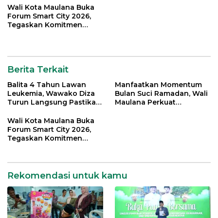
Wali Kota Maulana Buka
Forum Smart City 2026,
Tegaskan Komitmen
Percepatan Transformasi
Digital di Kota Jambi
Berita Terkait
Balita 4 Tahun Lawan
Manfaatkan Momentum
Leukemia, Wawako Diza
Bulan Suci Ramadan, Wali
Turun Langsung Pastikan
Maulana Perkuat
Bantuan Pemkot
Silahturahmi Bersama
Organisasi Masyarakat
Wali Kota Maulana Buka
Forum Smart City 2026,
Tegaskan Komitmen
Percepatan Transformasi
Digital di Kota Jambi
Rekomendasi untuk kamu