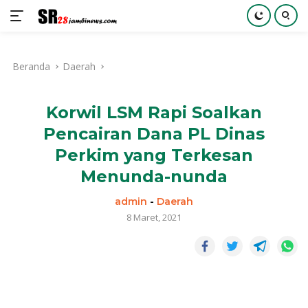
Langsung
ke
Beranda
Daerah
konten
Korwil LSM Rapi Soalkan
Pencairan Dana PL Dinas
Perkim yang Terkesan
Menunda-nunda
admin
-
Daerah
8 Maret, 2021