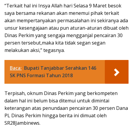
“Terkait hal ini Insya Allah hari Selasa 9 Maret besok
saya bersama rekanan akan menemui pihak terkait
akan mempertanyakan permasalahan ini sekiranya ada
unsur kesengajaan atau pun aturan-aturan dibuat oleh
Dinas Perkim yang sengaja mengganjal pencairan 30
persen tersebut,maka kita tidak segan segan
melakukan aksi,” tegasnya.
Baca:
Bupati Tanjabbar Serahkan 146
SK PNS Formasi Tahun 2018
Terpisah, oknum Dinas Perkim yang berkompeten
dalam hal ini belum bisa ditemui untuk dimintai
keterangan atas penundaan pencairan 30 persen Dana
PL Dinas Perkim hingga berita ini dimuat oleh
SR28Jambinews.