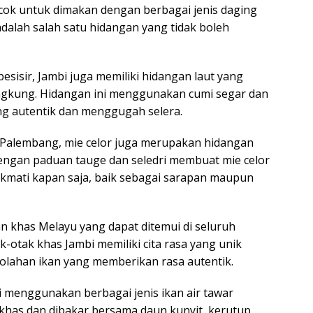
cocok untuk dimakan dengan berbagai jenis daging
 adalah salah satu hidangan yang tidak boleh
pesisir, Jambi juga memiliki hidangan laut yang
kangkung. Hidangan ini menggunakan cumi segar dan
g autentik dan menggugah selera.
di Palembang, mie celor juga merupakan hidangan
dengan paduan tauge dan seledri membuat mie celor
ikmati kapan saja, baik sebagai sarapan maupun
an khas Melayu yang dapat ditemui di seluruh
k-otak khas Jambi memiliki cita rasa yang unik
i olahan ikan yang memberikan rasa autentik.
ni menggunakan berbagai jenis ikan air tawar
 khas dan dibakar bersama daun kunyit, kerutup