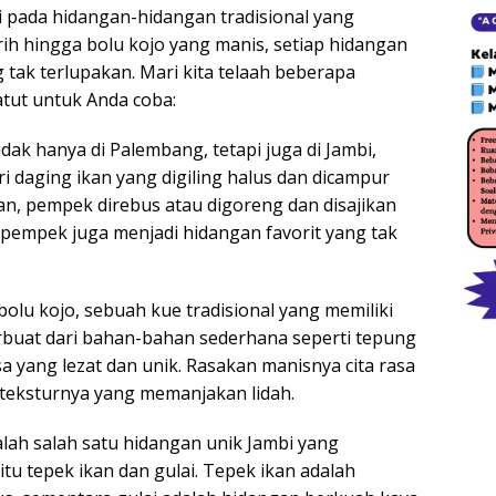
 pada hidangan-hidangan tradisional yang
rih hingga bolu kojo yang manis, setiap hidangan
tak terlupakan. Mari kita telaah beberapa
atut untuk Anda coba:
idak hanya di Palembang, tetapi juga di Jambi,
i daging ikan yang digiling halus dan dicampur
an, pempek direbus atau digoreng dan disajikan
 pempek juga menjadi hidangan favorit yang tak
bolu kojo, sebuah kue tradisional yang memiliki
buat dari bahan-bahan sederhana seperti tepung
sa yang lezat dan unik. Rasakan manisnya cita rasa
 teksturnya yang memanjakan lidah.
dalah salah satu hidangan unik Jambi yang
u tepek ikan dan gulai. Tepek ikan adalah