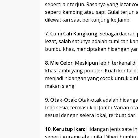
seperti air terjun. Rasanya yang lezat 
seperti kambing atau sapi. Gulai terjun
dilewatkan saat berkunjung ke Jambi.
7. Cumi Cah Kangkung
: Sebagai daerah 
lezat, salah satunya adalah cumi cah 
bumbu khas, menciptakan hidangan yan
8. Mie Celor
: Meskipun lebih terkenal 
khas Jambi yang populer. Kuah kental 
menjadi hidangan yang cocok untuk din
makan siang.
9. Otak-Otak
: Otak-otak adalah hidang
Indonesia, termasuk di Jambi. Varian ota
sesuai dengan selera lokal, terbuat dar
10. Kerutup Ikan
: Hidangan jenis sate i
seperti gurame atau nila. Diberi bumbu