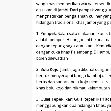
yang khas memberikan warna tersendiri
disajikan di Jambi. Dari pempek yang gu
menghadirkan pengalaman kuliner yang 
hidangan tradisional khas Jambi yang p
1. Pempek
: Salah satu makanan ikonik t
adalah pempek. Hidangan ini terbuat dar
dengan tepung sagu atau kanji. Kemudi
dengan cuka khas Palembang. Di Jambi,
boleh dilewatkan.
2. Bolu Kojo
: Jambi juga dikenal dengan 
bentuk menyerupai bunga kamboja. Ter
beras dan santan, bolu kojo memiliki ra
khas bolu kojo dan nikmati kelembutan
3. Gulai Tepek Ikan
: Gulai tepek ikan a
menggabungkan dua hidangan khas, yait