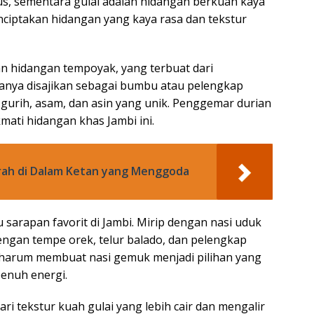
us, sementara gulai adalah hidangan berkuah kaya
ciptakan hidangan yang kaya rasa dan tekstur
an hidangan tempoyak, yang terbuat dari
anya disajikan sebagai bumbu atau pelengkap
 gurih, asam, dan asin yang unik. Penggemar durian
ati hidangan khas Jambi ini.
erah di Dalam Ketan yang Menggoda
 sarapan favorit di Jambi. Mirip dengan nasi uduk
dengan tempe orek, telur balado, dan pelengkap
 harum membuat nasi gemuk menjadi pilihan yang
enuh energi.
ri tekstur kuah gulai yang lebih cair dan mengalir