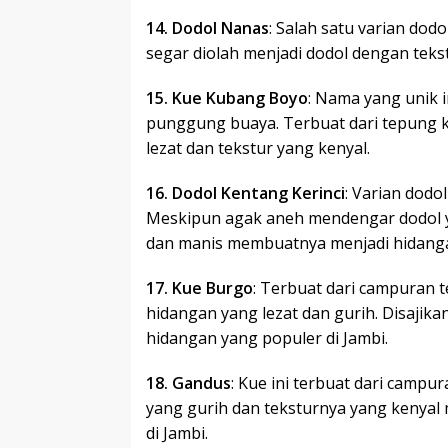
14. Dodol Nanas
: Salah satu varian dod
segar diolah menjadi dodol dengan teks
15. Kue Kubang Boyo
: Nama yang unik
punggung buaya. Terbuat dari tepung ke
lezat dan tekstur yang kenyal.
16. Dodol Kentang Kerinci
: Varian dodo
Meskipun agak aneh mendengar dodol y
dan manis membuatnya menjadi hidanga
17. Kue Burgo
: Terbuat dari campuran 
hidangan yang lezat dan gurih. Disajik
hidangan yang populer di Jambi.
18. Gandus
: Kue ini terbuat dari campu
yang gurih dan teksturnya yang kenyal
di Jambi.