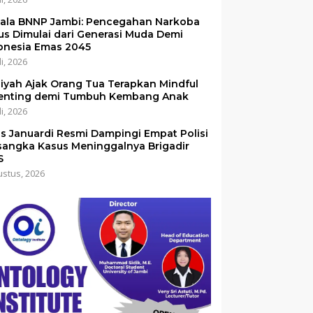
ala BNNP Jambi: Pencegahan Narkoba
us Dimulai dari Generasi Muda Demi
onesia Emas 2045
li, 2026
iyah Ajak Orang Tua Terapkan Mindful
enting demi Tumbuh Kembang Anak
li, 2026
is Januardi Resmi Dampingi Empat Polisi
sangka Kasus Meninggalnya Brigadir
S
ustus, 2026