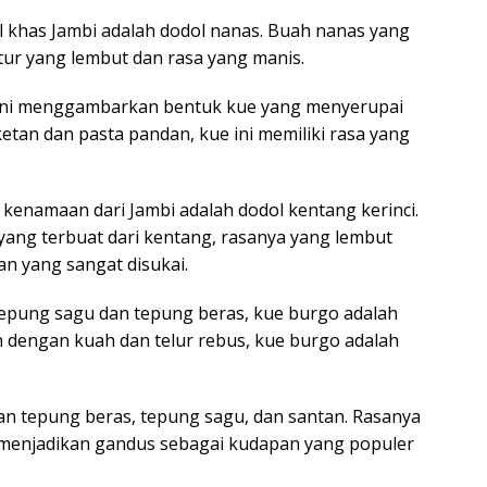
ol khas Jambi adalah dodol nanas. Buah nanas yang
tur yang lembut dan rasa yang manis.
 ini menggambarkan bentuk kue yang menyerupai
tan dan pasta pandan, kue ini memiliki rasa yang
l kenamaan dari Jambi adalah dodol kentang kerinci.
ang terbuat dari kentang, rasanya yang lembut
n yang sangat disukai.
tepung sagu dan tepung beras, kue burgo adalah
an dengan kuah dan telur rebus, kue burgo adalah
ran tepung beras, tepung sagu, dan santan. Rasanya
 menjadikan gandus sebagai kudapan yang populer