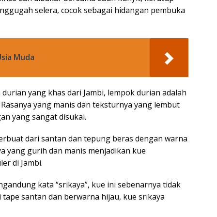
enggugah selera, cocok sebagai hidangan pembuka
Usia Muda
durian yang khas dari Jambi, lempok durian adalah
i. Rasanya yang manis dan teksturnya yang lembut
n yang sangat disukai.
i terbuat dari santan dan tepung beras dengan warna
nya yang gurih dan manis menjadikan kue
r di Jambi.
andung kata “srikaya”, kue ini sebenarnya tidak
tape santan dan berwarna hijau, kue srikaya