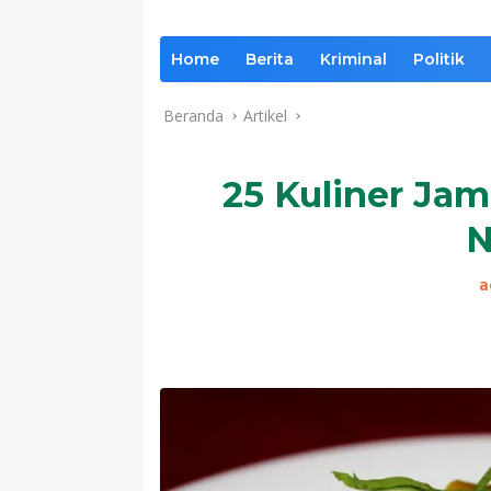
Home
Berita
Kriminal
Politik
Beranda
Artikel
25 Kuliner Ja
N
a