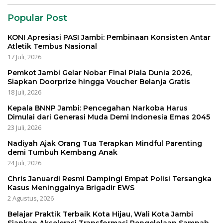
Popular Post
KONI Apresiasi PASI Jambi: Pembinaan Konsisten Antar
Atletik Tembus Nasional
17 Juli, 2026
Pemkot Jambi Gelar Nobar Final Piala Dunia 2026,
Siapkan Doorprize hingga Voucher Belanja Gratis
18 Juli, 2026
Kepala BNNP Jambi: Pencegahan Narkoba Harus
Dimulai dari Generasi Muda Demi Indonesia Emas 2045
23 Juli, 2026
Nadiyah Ajak Orang Tua Terapkan Mindful Parenting
demi Tumbuh Kembang Anak
24 Juli, 2026
Chris Januardi Resmi Dampingi Empat Polisi Tersangka
Kasus Meninggalnya Brigadir EWS
2 Agustus, 2026
Belajar Praktik Terbaik Kota Hijau, Wali Kota Jambi
Siapkan Akselerasi Transformasi Pengelolaan Sampah