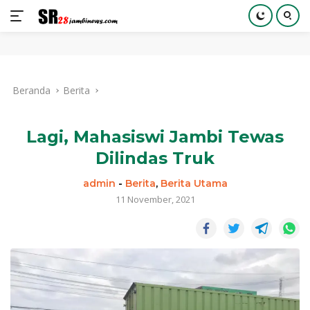
Langsung
ke
Beranda
Berita
konten
Lagi, Mahasiswi Jambi Tewas
Dilindas Truk
admin
-
Berita
,
Berita Utama
11 November, 2021