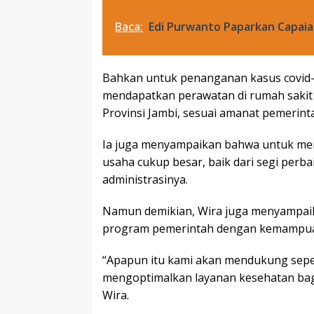
Baca:
Edi Purwanto Paparkan Capaia
Bahkan untuk penanganan kasus covid-1
mendapatkan perawatan di rumah sakit 
Provinsi Jambi, sesuai amanat pemerint
Ia juga menyampaikan bahwa untuk me
usaha cukup besar, baik dari segi per
administrasinya.
Namun demikian, Wira juga menyampai
program pemerintah dengan kemampuan y
“Apapun itu kami akan mendukung sep
mengoptimalkan layanan kesehatan bag
Wira.