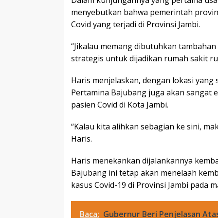
menyebutkan bahwa pemerintah provin
Covid yang terjadi di Provinsi Jambi.
“Jikalau memang dibutuhkan tambahan fa
strategis untuk dijadikan rumah sakit r
Haris menjelaskan, dengan lokasi yang 
Pertamina Bajubang juga akan sangat 
pasien Covid di Kota Jambi.
“Kalau kita alihkan sebagian ke sini, mak
Haris.
Haris menekankan dijalankannya kembal
Bajubang ini tetap akan menelaah kemb
kasus Covid-19 di Provinsi Jambi pada 
Baca:
Gubernur Beri Penjelasan At