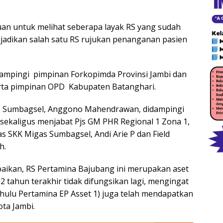
uan untuk melihat seberapa layak RS yang sudah
dijadikan salah satu RS rujukan penanganan pasien
dampingi pimpinan Forkopimda Provinsi Jambi dan
erta pimpinan OPD Kabupaten Batanghari.
as Sumbagsel, Anggono Mahendrawan, didampingi
sekaligus menjabat Pjs GM PHR Regional 1 Zona 1,
 SKK Migas Sumbagsel, Andi Arie P dan Field
h.
aikan, RS Pertamina Bajubang ini merupakan aset
2 tahun terakhir tidak difungsikan lagi, mengingat
hulu Pertamina EP Asset 1) juga telah mendapatkan
ota Jambi.