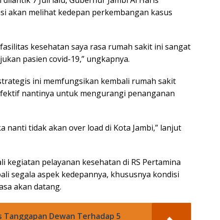
si akan melihat kedepan perkembangan kasus
silitas kesehatan saya rasa rumah sakit ini sangat
ujukan pasien covid-19,” ungkapnya.
strategis ini memfungsikan kembali rumah sakit
efektif nantinya untuk mengurangi penanganan
a nanti tidak akan over load di Kota Jambi,” lanjut
i kegiatan pelayanan kesehatan di RS Pertamina
ali segala aspek kedepannya, khususnya kondisi
masa akan datang.
as Tanggapan Dewan Terhadap 5