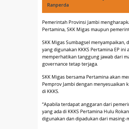
Ranperda
Pemerintah Provinsi Jambi mengharapka
Pertamina, SKK Migas maupun pemerint
SKK Migas Sumbagsel menyampaikan, d
yang digunakan KKKS Pertamina EP ini
memperhatikan tanggung jawab dari ma
governance tetap terjaga.
SKK Migas bersama Pertamina akan menu
Pemprov Jambi dengan menyesuaikan ke
di KKKS.
“Apabila terdapat anggaran dari pemeri
yang ada di KKKS Pertamina Hulu Rok
digunakan dan dipadukan dari masing-ma