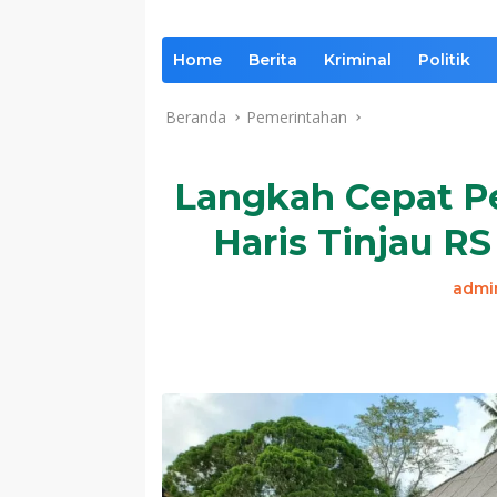
Home
Berita
Kriminal
Politik
Beranda
Pemerintahan
Langkah Cepat Pe
Haris Tinjau R
admi