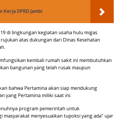
n Kerja DPRD Jambi
9 di lingkungan kegiatan usaha hulu migas
rujukan atas dukungan dari Dinas Kesehatan
ah.
mfungsikan kembali rumah sakit ini membutuhkan
baikan bangunan yang telah rusak maupun
kan bahwa Pertamina akan siap mendukung
ang Pertamina miliki saat ini.
enuhnya program pemerintah untuk
i masyarakat menyesuaikan tupoksi yang ada” ujar