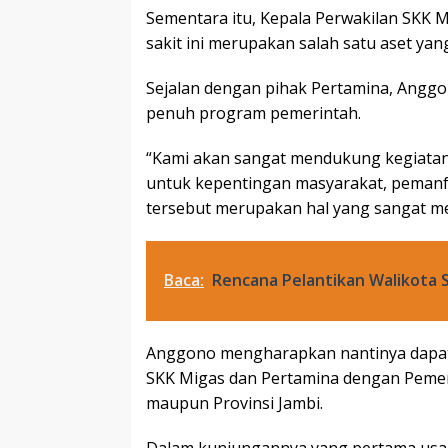
Sementara itu, Kepala Perwakilan SKK
sakit ini merupakan salah satu aset ya
Sejalan dengan pihak Pertamina, Ang
penuh program pemerintah.
“Kami akan sangat mendukung kegiatan 
untuk kepentingan masyarakat, pemanf
tersebut merupakan hal yang sangat mem
Baca:
Rencana Pelantikan Walikota S
Anggono mengharapkan nantinya dapat te
SKK Migas dan Pertamina dengan Pemeri
maupun Provinsi Jambi.
Dalam kunjungannya yang pertama usai di