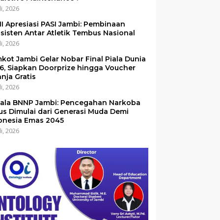
li, 2026
I Apresiasi PASI Jambi: Pembinaan
sisten Antar Atletik Tembus Nasional
li, 2026
kot Jambi Gelar Nobar Final Piala Dunia
6, Siapkan Doorprize hingga Voucher
anja Gratis
li, 2026
ala BNNP Jambi: Pencegahan Narkoba
us Dimulai dari Generasi Muda Demi
onesia Emas 2045
li, 2026