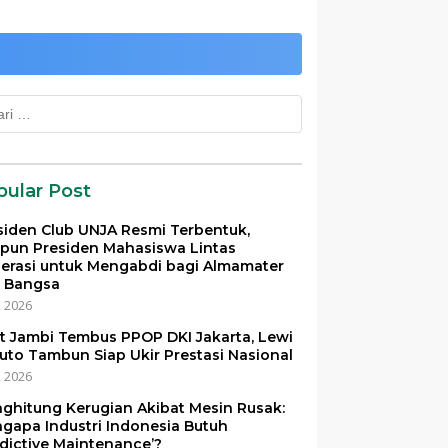
k:
pular Post
siden Club UNJA Resmi Terbentuk,
pun Presiden Mahasiswa Lintas
erasi untuk Mengabdi bagi Almamater
 Bangsa
i, 2026
et Jambi Tembus PPOP DKI Jakarta, Lewi
uto Tambun Siap Ukir Prestasi Nasional
i, 2026
ghitung Kerugian Akibat Mesin Rusak:
gapa Industri Indonesia Butuh
edictive Maintenance’?