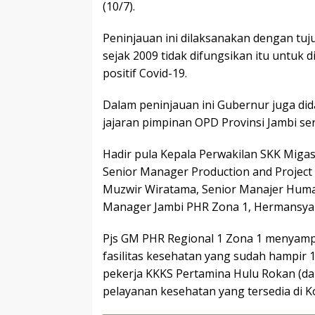
(10/7).
Peninjauan ini dilaksanakan dengan tuj
sejak 2009 tidak difungsikan itu untuk 
positif Covid-19.
Dalam peninjauan ini Gubernur juga di
jajaran pimpinan OPD Provinsi Jambi s
Hadir pula Kepala Perwakilan SKK Mig
Senior Manager Production and Project 
Muzwir Wiratama, Senior Manajer Humas
Manager Jambi PHR Zona 1, Hermansya
Pjs GM PHR Regional 1 Zona 1 menyamp
fasilitas kesehatan yang sudah hampir 1
pekerja KKKS Pertamina Hulu Rokan (da
pelayanan kesehatan yang tersedia di K