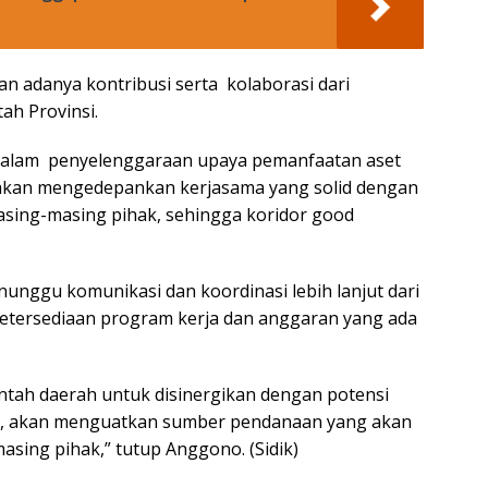
n adanya kontribusi serta kolaborasi dari
ah Provinsi.
alam penyelenggaraan upaya pemanfaatan aset
 akan mengedepankan kerjasama yang solid dengan
sing-masing pihak, sehingga koridor good
nggu komunikasi dan koordinasi lebih lanjut dari
tersediaan program kerja dan anggaran yang ada
ntah daerah untuk disinergikan dengan potensi
an, akan menguatkan sumber pendanaan yang akan
sing pihak,” tutup Anggono. (Sidik)