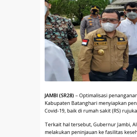
JAMBI (SR28)
– Optimalisasi penanganan
Kabupaten Batanghari menyiapkan pen
Covid-19, baik di rumah sakit (RS) ruju
Terkait hal tersebut, Gubernur Jambi, Al
melakukan peninjauan ke fasilitas kese