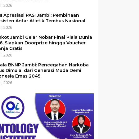
li, 2026
I Apresiasi PASI Jambi: Pembinaan
sisten Antar Atletik Tembus Nasional
li, 2026
kot Jambi Gelar Nobar Final Piala Dunia
6, Siapkan Doorprize hingga Voucher
anja Gratis
li, 2026
ala BNNP Jambi: Pencegahan Narkoba
us Dimulai dari Generasi Muda Demi
onesia Emas 2045
li, 2026