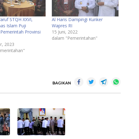
aruf STQH XXVI,
Al Haris Dampingi Kunker
as Islam Puji
Wapres RI
 Pemerintah Provinsi
15 Juni, 2022
dalam "Pemerintahan"
r, 2023
merintahan"
BAGIKAN