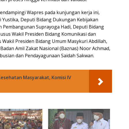
 mendampingi Wapres pada kunjungan kerja ini,
i Yustika, Deputi Bidang Dukungan Kebijakan
 Pembangunan Suprayoga Hadi, Deputi Bidang
Khusus Wakil Presiden Bidang Komunikasi dan
s Wakil Presiden Bidang Umum Masykuri Abdillah,
 Badan Amil Zakat Nasional (Baznas) Noor Achmad,
ribusian dan Pendayagunaan Saidah Sakwan.
Kesehatan Masyarakat, Komisi IV