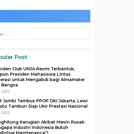
k:
pular Post
siden Club UNJA Resmi Terbentuk,
pun Presiden Mahasiswa Lintas
erasi untuk Mengabdi bagi Almamater
 Bangsa
i, 2026
et Jambi Tembus PPOP DKI Jakarta, Lewi
uto Tambun Siap Ukir Prestasi Nasional
i, 2026
ghitung Kerugian Akibat Mesin Rusak:
gapa Industri Indonesia Butuh
edictive Maintenance’?