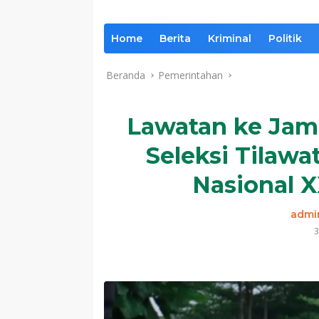
Home
Berita
Kriminal
Politik
Beranda
Pemerintahan
Lawatan ke Jam
Seleksi Tilawa
Nasional X
admi
3