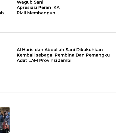
Wagub Sani
Apresiasi Peran IKA
bali
PMII Membangun
a
Provinsi Jambi
Adat
mbi
Al Haris dan Abdullah Sani Dikukuhkan
Kembali sebagai Pembina Dan Pemangku
Adat LAM Provinsi Jambi