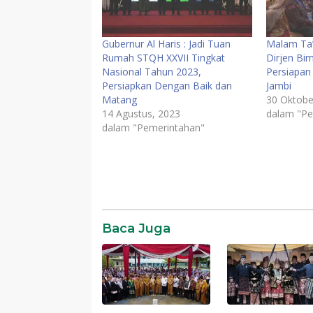
Gubernur Al Haris : Jadi Tuan
Malam Ta’
Rumah STQH XXVII Tingkat
Dirjen Bim
Nasional Tahun 2023,
Persiapan
Persiapkan Dengan Baik dan
Jambi
Matang
30 Oktobe
14 Agustus, 2023
dalam "Pe
dalam "Pemerintahan"
STQH
Baca Juga