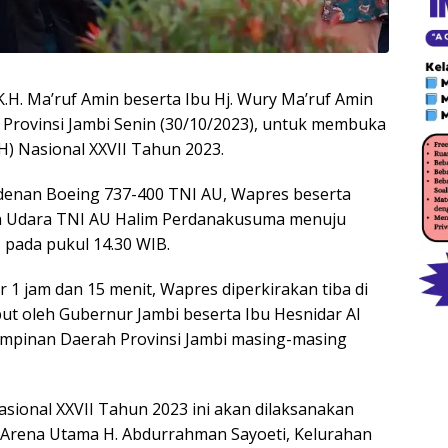
K.H. Ma’ruf Amin beserta Ibu Hj. Wury Ma’ruf Amin
 Provinsi Jambi Senin (30/10/2023), untuk membuka
QH) Nasional XXVII Tahun 2023.
enan Boeing 737-400 TNI AU, Wapres beserta
an Udara TNI AU Halim Perdanakusuma menuju
 pada pukul 14.30 WIB.
1 jam dan 15 menit, Wapres diperkirakan tiba di
ut oleh Gubernur Jambi beserta Ibu Hesnidar Al
impinan Daerah Provinsi Jambi masing-masing
onal XXVII Tahun 2023 ini akan dilaksanakan
i Arena Utama H. Abdurrahman Sayoeti, Kelurahan