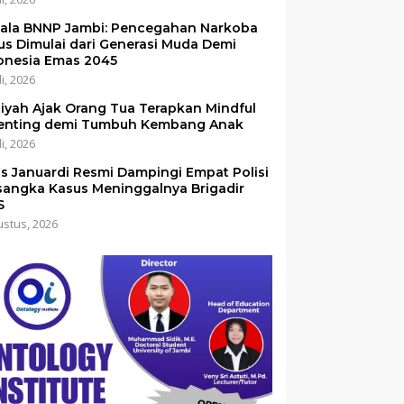
ala BNNP Jambi: Pencegahan Narkoba
us Dimulai dari Generasi Muda Demi
onesia Emas 2045
li, 2026
iyah Ajak Orang Tua Terapkan Mindful
enting demi Tumbuh Kembang Anak
li, 2026
is Januardi Resmi Dampingi Empat Polisi
sangka Kasus Meninggalnya Brigadir
S
ustus, 2026