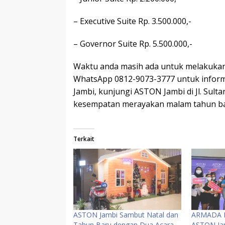
– Executive Suite Rp. 3.500.000,-
– Governor Suite Rp. 5.500.000,-
Waktu anda masih ada untuk melakukan 
WhatsApp 0812-9073-3777 untuk inform
Jambi, kunjungi ASTON Jambi di Jl. Sul
kesempatan merayakan malam tahun bar
Terkait
ASTON Jambi Sambut Natal dan
ARMADA B
Tahun Baru dengan Dua Acara
ASTON Ja