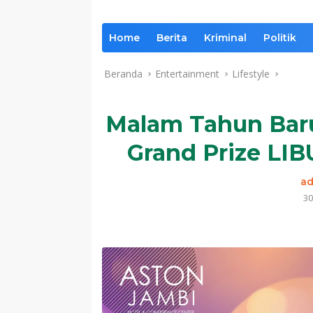
Home
Berita
Kriminal
Politik
Beranda
Entertainment
Lifestyle
Malam Tahun Bar
Grand Prize LIB
a
30