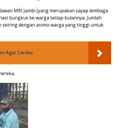
-relawan MRI Jambi (yang merupakan sayap lembaga
nasi bungkus ke warga setiap bulannya. Jumlah
h seiring dengan animo warga yang tinggi untuk
en Agar Cerdas
mereka.