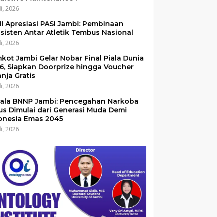
li, 2026
I Apresiasi PASI Jambi: Pembinaan
sisten Antar Atletik Tembus Nasional
li, 2026
kot Jambi Gelar Nobar Final Piala Dunia
6, Siapkan Doorprize hingga Voucher
anja Gratis
li, 2026
ala BNNP Jambi: Pencegahan Narkoba
us Dimulai dari Generasi Muda Demi
onesia Emas 2045
li, 2026