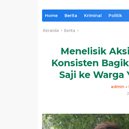
Home
Berita
Kriminal
Politik
Beranda
Berita
Menelisik Aks
Konsisten Bagik
Saji ke Warg
admin
-
2