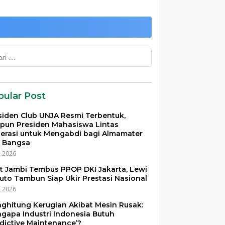
k:
pular Post
siden Club UNJA Resmi Terbentuk,
pun Presiden Mahasiswa Lintas
erasi untuk Mengabdi bagi Almamater
 Bangsa
i, 2026
et Jambi Tembus PPOP DKI Jakarta, Lewi
uto Tambun Siap Ukir Prestasi Nasional
i, 2026
ghitung Kerugian Akibat Mesin Rusak:
gapa Industri Indonesia Butuh
edictive Maintenance’?