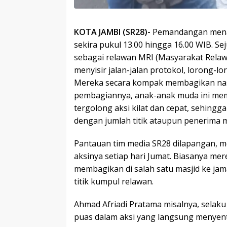
KOTA JAMBI (SR28)-
Pemandangan menari
sekira pukul 13.00 hingga 16.00 WIB. 
sebagai relawan MRI (Masyarakat Relawa
menyisir jalan-jalan protokol, lorong-l
Mereka secara kompak membagikan nasi
pembagiannya, anak-anak muda ini memil
tergolong aksi kilat dan cepat, sehingg
dengan jumlah titik ataupun penerima m
Pantauan tim media SR28 dilapangan, m
aksinya setiap hari Jumat. Biasanya me
membagikan di salah satu masjid ke jam
titik kumpul relawan.
Ahmad Afriadi Pratama misalnya, selaku
puas dalam aksi yang langsung menyen