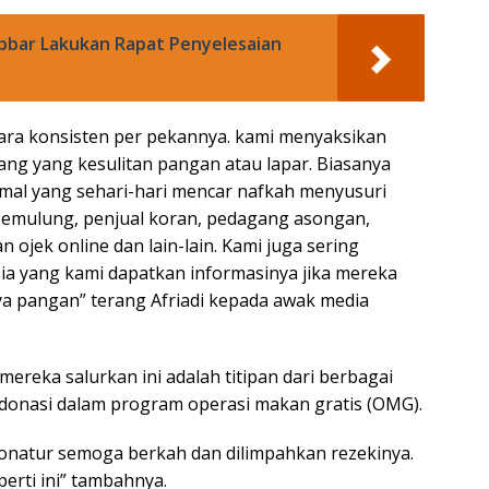
abbar Lakukan Rapat Penyelesaian
secara konsisten per pekannya. kami menyaksikan
ng yang kesulitan pangan atau lapar. Biasanya
ormal yang sehari-hari mencar nafkah menyusuri
i pemulung, penjual koran, pedagang asongan,
 ojek online dan lain-lain. Kami juga sering
ia yang kami dapatkan informasinya jika mereka
 pangan” terang Afriadi kepada awak media
ereka salurkan ini adalah titipan dari berbagai
rdonasi dalam program operasi makan gratis (OMG).
donatur semoga berkah dan dilimpahkan rezekinya.
erti ini” tambahnya.