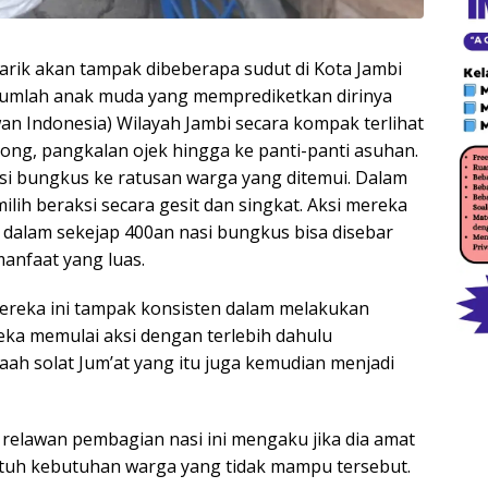
k akan tampak dibeberapa sudut di Kota Jambi
Sejumlah anak muda yang memprediketkan dirinya
n Indonesia) Wilayah Jambi secara kompak terlihat
orong, pangkalan ojek hingga ke panti-panti asuhan.
 bungkus ke ratusan warga yang ditemui. Dalam
ih beraksi secara gesit dan singkat. Aksi mereka
a dalam sekejap 400an nasi bungkus bisa disebar
anfaat yang luas.
ereka ini tampak konsisten dalam melakukan
reka memulai aksi dengan terlebih dahulu
aah solat Jum’at yang itu juga kemudian menjadi
 relawan pembagian nasi ini mengaku jika dia amat
tuh kebutuhan warga yang tidak mampu tersebut.