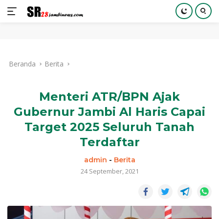
Langsung
ke
Beranda
Berita
konten
Menteri ATR/BPN Ajak
Gubernur Jambi Al Haris Capai
Target 2025 Seluruh Tanah
Terdaftar
admin
-
Berita
24 September, 2021