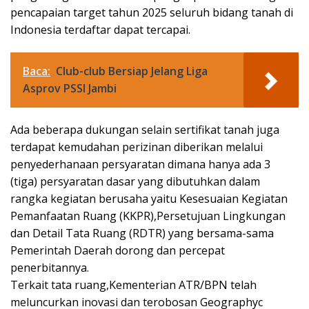
pencapaian target tahun 2025 seluruh bidang tanah di
Indonesia terdaftar dapat tercapai.
Baca:
Club-club Bersiap Jelang Liga
Asprov PSSI Jambi
Ada beberapa dukungan selain sertifikat tanah juga
terdapat kemudahan perizinan diberikan melalui
penyederhanaan persyaratan dimana hanya ada 3
(tiga) persyaratan dasar yang dibutuhkan dalam
rangka kegiatan berusaha yaitu Kesesuaian Kegiatan
Pemanfaatan Ruang (KKPR),Persetujuan Lingkungan
dan Detail Tata Ruang (RDTR) yang bersama-sama
Pemerintah Daerah dorong dan percepat
penerbitannya.
Terkait tata ruang,Kementerian ATR/BPN telah
meluncurkan inovasi dan terobosan Geographyc