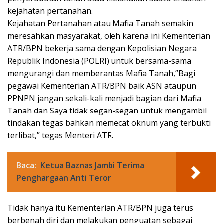
kejahatan pertanahan.
Kejahatan Pertanahan atau Mafia Tanah semakin
meresahkan masyarakat, oleh karena ini Kementerian
ATR/BPN bekerja sama dengan Kepolisian Negara
Republik Indonesia (POLRI) untuk bersama-sama
mengurangi dan memberantas Mafia Tanah,”Bagi
pegawai Kementerian ATR/BPN baik ASN ataupun
PPNPN jangan sekali-kali menjadi bagian dari Mafia
Tanah dan Saya tidak segan-segan untuk mengambil
tindakan tegas bahkan memecat oknum yang terbukti
terlibat,” tegas Menteri ATR.
Baca:
Ketua Baznas Jambi Terima
Penghargaan Anti Teror
Tidak hanya itu Kementerian ATR/BPN juga terus
berbenah diri dan melakukan penguatan sebagai