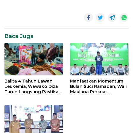
o'yinlarining ajoyib to'dasini
nhiên, hãy chắc chắn rằng
taklif…
bạn đã điều tra…
Baca Juga
Balita 4 Tahun Lawan
Manfaatkan Momentum
Leukemia, Wawako Diza
Bulan Suci Ramadan, Wali
Turun Langsung Pastikan
Maulana Perkuat
Bantuan Pemkot
Silahturahmi Bersama
Organisasi Masyarakat