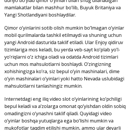
dunyo bo’ylab qimor o’yinlari bilan shug’ullanadigan
mamlakatlar bilan mashhur bo’lib, Buyuk Britaniya va
Yangi Shotlandiyani boshlaydilar.
Qimor o’yinlarini sotib olish mumkin bo’lmagan o’yinlar
mobil qurilmalarda tashkil etilmaydi va shuning uchun
yangi Android dasturida taklif etiladi. Ular Enjoy qidiruv
tizimlariga mos keladi, bu yerda veb-sayt ko’plab yo’l-
yo’riqlarni o’z ichiga oladi va odatda Android tizimlari
uchun mos mahsulotlarni boshlaydi. O’zingizning
xohishingizga ko’ra, siz bepul o’yin mashinalari, dime
o’yin mashinalari o’yinlari yoki hatto Nevada uslubidagi
mahsulotlarni tanlashingiz mumkin.
Internetdagi eng iliq video slot o’yinlarining ko’pchiligi
bepul keladi va a’zolarga omonat qo’yishdan oldin sobiq
omadingizni o’ynashni taklif qiladi. Quyidagi video
o’yinlar boshqa yutuqlarga ega bo’lishi mumkin va
mukofotlar taqdim etilishi mumkin, ammo ular deyarli