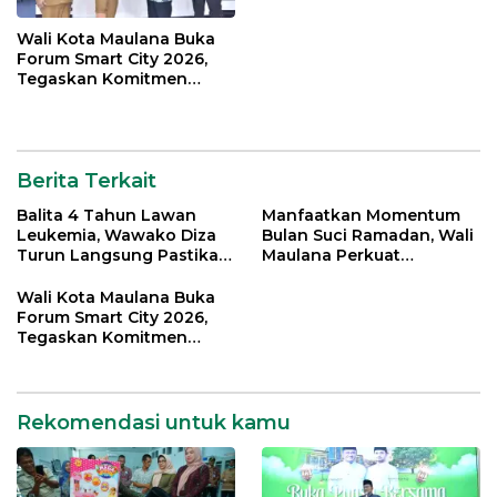
Wali Kota Maulana Buka
Forum Smart City 2026,
Tegaskan Komitmen
Percepatan Transformasi
Digital di Kota Jambi
Berita Terkait
Balita 4 Tahun Lawan
Manfaatkan Momentum
Leukemia, Wawako Diza
Bulan Suci Ramadan, Wali
Turun Langsung Pastikan
Maulana Perkuat
Bantuan Pemkot
Silahturahmi Bersama
Organisasi Masyarakat
Wali Kota Maulana Buka
Forum Smart City 2026,
Tegaskan Komitmen
Percepatan Transformasi
Digital di Kota Jambi
Rekomendasi untuk kamu