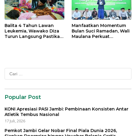
Balita 4 Tahun Lawan
Manfaatkan Momentum
Leukemia, Wawako Diza
Bulan Suci Ramadan, Wali
Turun Langsung Pastikan
Maulana Perkuat
Bantuan Pemkot
Silahturahmi Bersama
Organisasi Masyarakat
Cari
untuk:
Popular Post
KONI Apresiasi PASI Jambi: Pembinaan Konsisten Antar
Atletik Tembus Nasional
17 Juli, 2026
Pemkot Jambi Gelar Nobar Final Piala Dunia 2026,