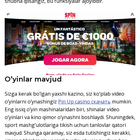
shubha qilsangiz, bu funksiyalar ajoyibdir.
O’yinlar mavjud
Sizga kerak bo’lgan yaxshi kazino, siz ko’plab video
o’yinlarni o’ynashingiz
Pin Up casino скачать
mumkin.
Eng issiq o’yin mashinalaridan biri, shinalar video
o’yinlari va kino qimor o’ynashni boshlaydi. Shuningdek,
sport mashg’ulotlariga tikish uchun tanlovlar qatori
mavjud. Shunga qaramay, siz esda tutishingiz kerakki,