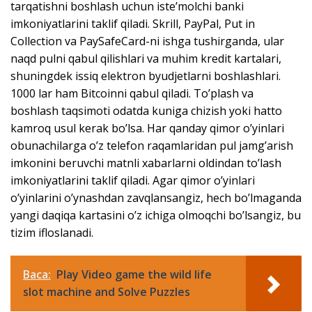
tarqatishni boshlash uchun iste’molchi banki
imkoniyatlarini taklif qiladi. Skrill, PayPal, Put in
Collection va PaySafeCard-ni ishga tushirganda, ular
naqd pulni qabul qilishlari va muhim kredit kartalari,
shuningdek issiq elektron byudjetlarni boshlashlari.
1000 lar ham Bitcoinni qabul qiladi. To’plash va
boshlash taqsimoti odatda kuniga chizish yoki hatto
kamroq usul kerak bo’lsa. Har qanday qimor o’yinlari
obunachilarga o’z telefon raqamlaridan pul jamg’arish
imkonini beruvchi matnli xabarlarni oldindan to’lash
imkoniyatlarini taklif qiladi. Agar qimor o’yinlari
o’yinlarini o’ynashdan zavqlansangiz, hech bo’lmaganda
yangi daqiqa kartasini o’z ichiga olmoqchi bo’lsangiz, bu
tizim ifloslanadi.
Baca:
Play Video game the wild life
slot machine and Solve Puzzles