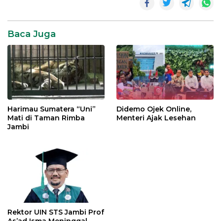
Baca Juga
Harimau Sumatera “Uni”
Didemo Ojek Online,
Mati di Taman Rimba
Menteri Ajak Lesehan
Jambi
Rektor UIN STS Jambi Prof
As’ad Isma Meninggal