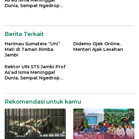
Dunia, Sempat Ngedrop
Dirawat di ICU
Berita Terkait
Harimau Sumatera “Uni”
Didemo Ojek Online,
Mati di Taman Rimba
Menteri Ajak Lesehan
Jambi
Rektor UIN STS Jambi Prof
As’ad Isma Meninggal
Dunia, Sempat Ngedrop
Dirawat di ICU
Rekomendasi untuk kamu