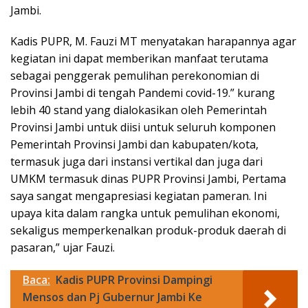
Jambi.
Kadis PUPR, M. Fauzi MT menyatakan harapannya agar
kegiatan ini dapat memberikan manfaat terutama
sebagai penggerak pemulihan perekonomian di
Provinsi Jambi di tengah Pandemi covid-19.” kurang
lebih 40 stand yang dialokasikan oleh Pemerintah
Provinsi Jambi untuk diisi untuk seluruh komponen
Pemerintah Provinsi Jambi dan kabupaten/kota,
termasuk juga dari instansi vertikal dan juga dari
UMKM termasuk dinas PUPR Provinsi Jambi, Pertama
saya sangat mengapresiasi kegiatan pameran. Ini
upaya kita dalam rangka untuk pemulihan ekonomi,
sekaligus memperkenalkan produk-produk daerah di
pasaran,” ujar Fauzi.
Baca:
Kadis PUPR Provinsi Dampingi
Mensos dan Pj Gubernur Jambi Ke