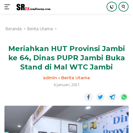
Langsung
ke
Beranda
Berita Utama
konten
Meriahkan HUT Provinsi Jambi
ke 64, Dinas PUPR Jambi Buka
Stand di Mal WTC Jambi
admin
-
Berita Utama
6 Januari, 2021