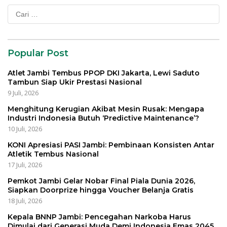
Cari
untuk:
Popular Post
Atlet Jambi Tembus PPOP DKI Jakarta, Lewi Saduto
Tambun Siap Ukir Prestasi Nasional
9 Juli, 2026
Menghitung Kerugian Akibat Mesin Rusak: Mengapa
Industri Indonesia Butuh ‘Predictive Maintenance’?
10 Juli, 2026
KONI Apresiasi PASI Jambi: Pembinaan Konsisten Antar
Atletik Tembus Nasional
17 Juli, 2026
Pemkot Jambi Gelar Nobar Final Piala Dunia 2026,
Siapkan Doorprize hingga Voucher Belanja Gratis
18 Juli, 2026
Kepala BNNP Jambi: Pencegahan Narkoba Harus
Dimulai dari Generasi Muda Demi Indonesia Emas 2045