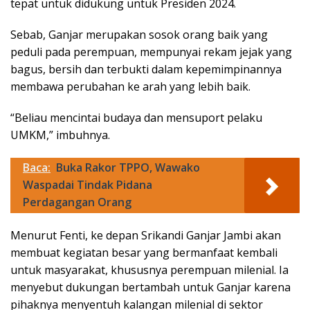
tepat untuk didukung untuk Presiden 2024.
Sebab, Ganjar merupakan sosok orang baik yang
peduli pada perempuan, mempunyai rekam jejak yang
bagus, bersih dan terbukti dalam kepemimpinannya
membawa perubahan ke arah yang lebih baik.
“Beliau mencintai budaya dan mensuport pelaku
UMKM,” imbuhnya.
Baca:
Buka Rakor TPPO, Wawako
Waspadai Tindak Pidana
Perdagangan Orang
Menurut Fenti, ke depan Srikandi Ganjar Jambi akan
membuat kegiatan besar yang bermanfaat kembali
untuk masyarakat, khususnya perempuan milenial. Ia
menyebut dukungan bertambah untuk Ganjar karena
pihaknya menyentuh kalangan milenial di sektor