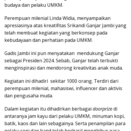
budaya dan pelaku UMKM.
Perempuan milenial Linda Widia, menyampaikan
apresiasinya atas kreatifitas Srikandi Ganjar Jambi yang
telah membuat kegiatan yang berkonsep pada
kebudayaan dan perhatian pada UMKM.
Gadis Jambi ini pun menyatakan mendukung Ganjar
sebagai Presiden 2024. Sebab, Ganjar telah terbukti
menginspirasi dan mendorong kreativitas anak muda.
Kegiatan ini dihadiri sekitar 1000 orang. Terdiri dari
perempuan milenial, mahasiswi, influencer dan aktivis
dan pengusaha muda.
Dalam kegiatan itu dihadirkan berbagai
doorprize
di
antaranya jam kayu dari pelaku UMKM, minuman kopi,
batik, kaos dan lain sebagainya. Serta penampilan para
pelaku seni dan band telah berhasil menghibur para