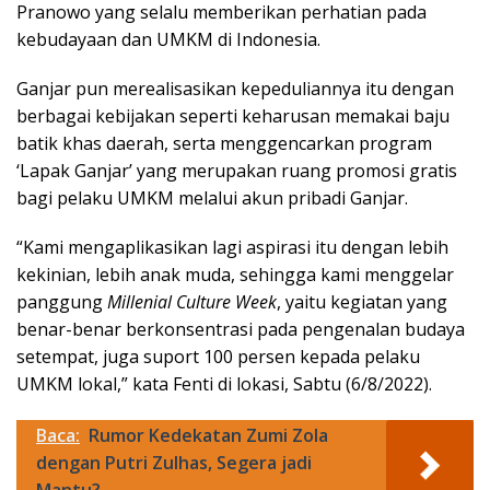
Pranowo yang selalu memberikan perhatian pada
kebudayaan dan UMKM di Indonesia.
Ganjar pun merealisasikan kepeduliannya itu dengan
berbagai kebijakan seperti keharusan memakai baju
batik khas daerah, serta menggencarkan program
‘Lapak Ganjar’ yang merupakan ruang promosi gratis
bagi pelaku UMKM melalui akun pribadi Ganjar.
“Kami mengaplikasikan lagi aspirasi itu dengan lebih
kekinian, lebih anak muda, sehingga kami menggelar
panggung
Millenial Culture Week
, yaitu kegiatan yang
benar-benar berkonsentrasi pada pengenalan budaya
setempat, juga suport 100 persen kepada pelaku
UMKM lokal,” kata Fenti di lokasi, Sabtu (6/8/2022).
Baca:
Rumor Kedekatan Zumi Zola
dengan Putri Zulhas, Segera jadi
Mantu?