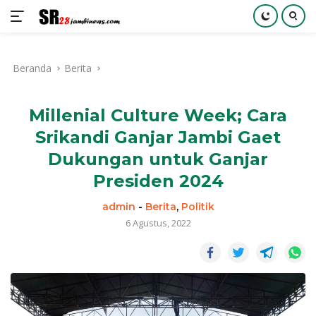
Langsung
ke
Beranda
Berita
konten
Millenial Culture Week; Cara
Srikandi Ganjar Jambi Gaet
Dukungan untuk Ganjar
Presiden 2024
admin
-
Berita
,
Politik
6 Agustus, 2022