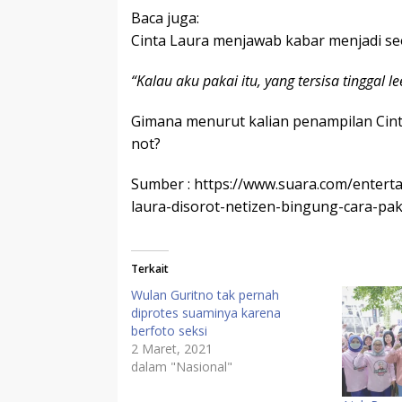
Baca juga:
Cinta Laura menjawab kabar menjadi s
“Kalau aku pakai itu, yang tersisa tinggal 
Gimana menurut kalian penampilan Cint
not?
Sumber : https://www.suara.com/entert
laura-disorot-netizen-bingung-cara-pa
Terkait
Wulan Guritno tak pernah
diprotes suaminya karena
berfoto seksi
2 Maret, 2021
dalam "Nasional"