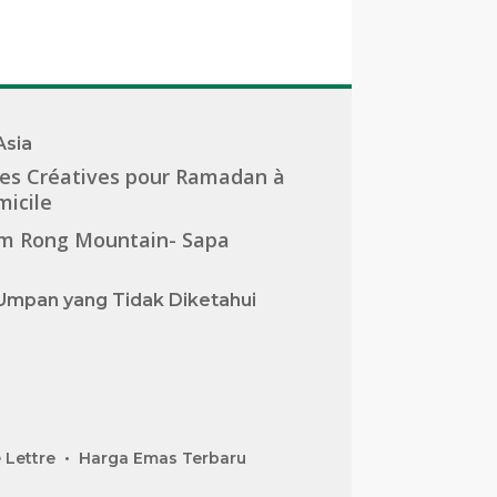
Asia
es Créatives pour Ramadan à
icile
m Rong Mountain- Sapa
Umpan yang Tidak Diketahui
 Lettre
Harga Emas Terbaru