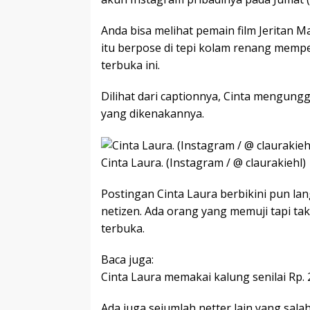
Anda bisa melihat pemain film Jeritan 
itu berpose di tepi kolam renang memp
terbuka ini.
Dilihat dari captionnya, Cinta mengun
yang dikenakannya.
Cinta Laura. (Instagram / @ claurakiehl)
Postingan Cinta Laura berbikini pun 
netizen. Ada orang yang memuji tapi tak
terbuka.
Baca juga:
Cinta Laura memakai kalung senilai Rp.
Ada juga sejumlah netter lain yang sala