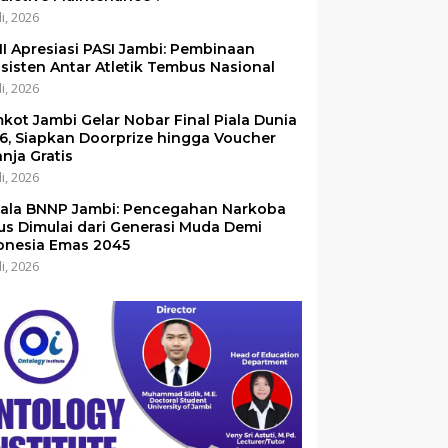
li, 2026
I Apresiasi PASI Jambi: Pembinaan
sisten Antar Atletik Tembus Nasional
li, 2026
kot Jambi Gelar Nobar Final Piala Dunia
6, Siapkan Doorprize hingga Voucher
anja Gratis
li, 2026
ala BNNP Jambi: Pencegahan Narkoba
us Dimulai dari Generasi Muda Demi
onesia Emas 2045
li, 2026