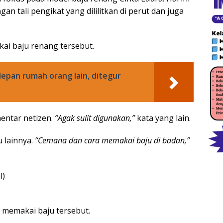
n tali pengikat yang dililitkan di perut dan juga
ai baju renang tersebut.
 depan rumah orang lain, ditegur
ntar netizen.
“Agak sulit digunakan,”
kata yang lain.
u lainnya.
“Cemana dan cara memakai baju di badan,”
 memakai baju tersebut.