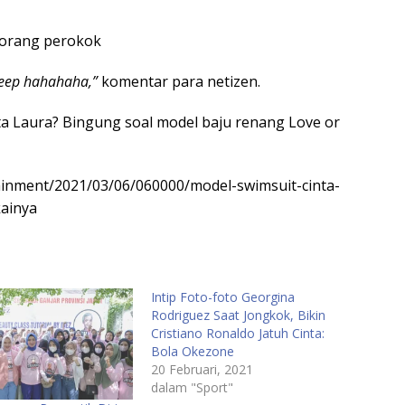
eorang perokok
leeep hahahaha,”
komentar para netizen.
a Laura? Bingung soal model baju renang Love or
ainment/2021/03/06/060000/model-swimsuit-cinta-
kainya
Intip Foto-foto Georgina
Rodriguez Saat Jongkok, Bikin
Cristiano Ronaldo Jatuh Cinta:
Bola Okezone
20 Februari, 2021
dalam "Sport"