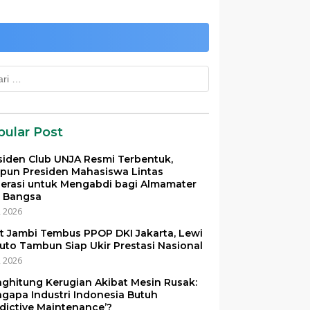
k:
pular Post
siden Club UNJA Resmi Terbentuk,
pun Presiden Mahasiswa Lintas
erasi untuk Mengabdi bagi Almamater
 Bangsa
i, 2026
et Jambi Tembus PPOP DKI Jakarta, Lewi
uto Tambun Siap Ukir Prestasi Nasional
i, 2026
ghitung Kerugian Akibat Mesin Rusak:
gapa Industri Indonesia Butuh
edictive Maintenance’?